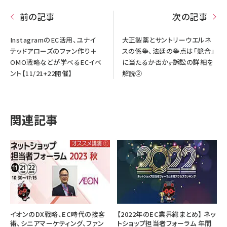
前の記事
次の記事
InstagramのEC活用、ユナイ
大正製薬とサントリーウエルネ
テッドアローズのファン作り＋
スの係争、法廷の争点は「競合」
OMO戦略などが学べるECイベ
に当たるか否か――。訴訟の詳細を
ント【11/21+22開催】
解説②
関連記事
イオンのDX戦略、EC時代の接客
【2022年のEC業界総まとめ】 ネッ
術、シニアマーケティング、ファン
トショップ担当者フォーラム 年間