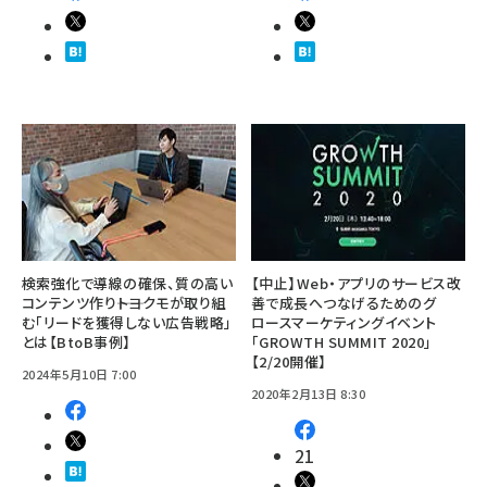
検索強化で導線の確保、質の高い
【中止】Web・アプリのサービス改
コンテンツ作り――トヨクモが取り組
善で成長へつなげるためのグ
む「リードを獲得しない広告戦略」
ロースマーケティングイベント
とは【BtoB事例】
「GROWTH SUMMIT 2020」
【2/20開催】
2024年5月10日 7:00
2020年2月13日 8:30
21