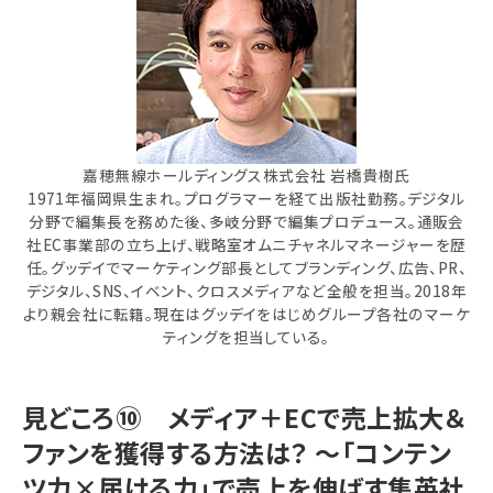
嘉穂無線ホールディングス株式会社 岩橋貴樹氏
1971年福岡県生まれ。プログラマーを経て出版社勤務。デジタル
分野で編集長を務めた後、多岐分野で編集プロデュース。通販会
社EC事業部の立ち上げ、戦略室オムニチャネルマネージャーを歴
任。グッデイでマーケティング部長としてブランディング、広告、PR、
デジタル、SNS、イベント、クロスメディアなど全般を担当。2018年
より親会社に転籍。現在はグッデイをはじめグループ各社のマーケ
ティングを担当している。
見どころ⑩ メディア＋ECで売上拡大＆
ファンを獲得する方法は？ ～「コンテン
ツ力×届ける力」で売上を伸ばす集英社