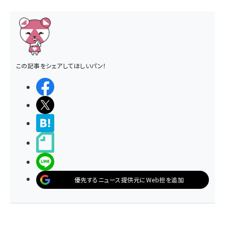
この記事をシェアしてほしいパン！
シェアする
ポストする
>ブクマする
noteで書く
LINEで送る
優先するニュース提供元にWeb担を追加