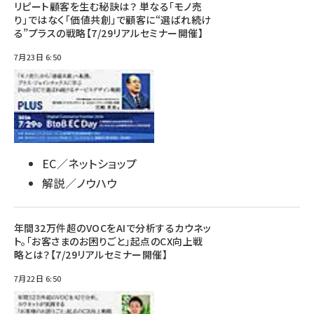
リピート顧客を生む秘訣は？ 単なる「モノ売
り」ではなく「価値共創」で顧客に“選ばれ続け
る”プラスの戦略【7/29リアルセミナー開催】
7月23日 6:50
EC／ネットショップ
解説／ノウハウ
年間32万件超のVOCをAIで分析するカウネッ
ト。「お客さまのお困りごと」起点のCX向上戦
略とは？【7/29リアルセミナー開催】
7月22日 6:50