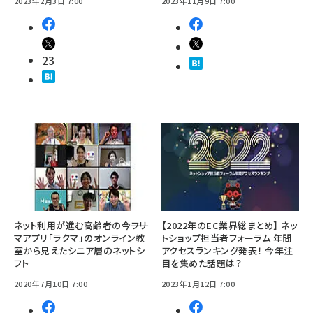
2023年2月3日 7:00
2023年11月9日 7:00
23
ネット利用が進む高齢者の今――フリ
【2022年のEC業界総まとめ】 ネッ
マアプリ「ラクマ」のオンライン教
トショップ担当者フォーラム 年間
室から見えたシニア層のネットシ
アクセスランキング発表！ 今年注
フト
目を集めた話題は？
2020年7月10日 7:00
2023年1月12日 7:00