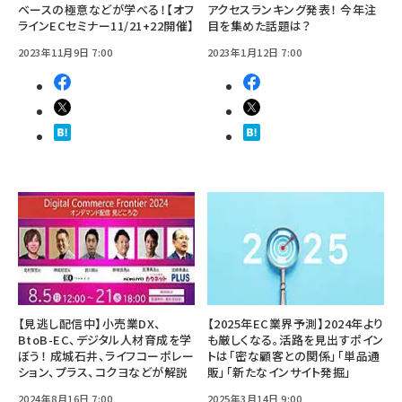
ベースの極意などが学べる！【オフ
アクセスランキング発表！ 今年注
ラインECセミナー11/21+22開催】
目を集めた話題は？
2023年11月9日 7:00
2023年1月12日 7:00
【見逃し配信中】小売業DX、
【2025年EC業界予測】2024年より
BtoB-EC、デジタル人材育成を学
も厳しくなる。活路を見出すポイン
ぼう！ 成城石井、ライフコーポレー
トは「密な顧客との関係」「単品通
ション、プラス、コクヨなどが解説
販」「新たなインサイト発掘」
2024年8月16日 7:00
2025年3月14日 9:00