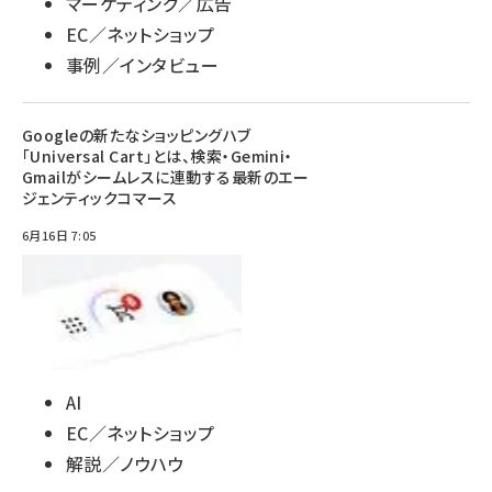
マーケティング／広告
EC／ネットショップ
事例／インタビュー
Googleの新たなショッピングハブ
「Universal Cart」とは、検索・Gemini・
Gmailがシームレスに連動する最新のエー
ジェンティックコマース
6月16日 7:05
AI
EC／ネットショップ
解説／ノウハウ