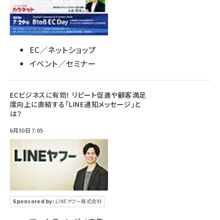
EC／ネットショップ
イベント／セミナー
ECビジネスに有効！ リピート促進や顧客満足
度向上に直結する「LINE通知メッセージ」と
は？
6月30日 7:05
Sponsored by:
LINEヤフー株式会社