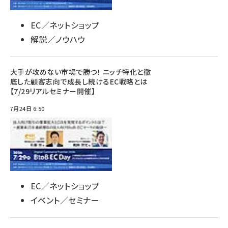
EC／ネットショップ
解説／ノウハウ
大手が攻めない市場で勝つ！ ニッチ特化と徹
底した顧客志向で成長し続けるEC戦略とは
【7/29リアルセミナー開催】
7月24日 6:50
EC／ネットショップ
イベント／セミナー