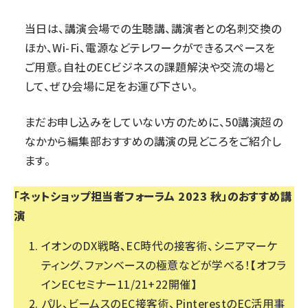
当日は、講演会場での生聴講、講演者との名刺交換の
ほか、Wi-Fi、電源などテレワークができるスペースを
ご用意。自社のECビジネスの課題解決や交流の場と
して、ぜひ会場に足をお運び下さい。
まだお申し込みをしていない方のために、50講演超の
なかから編集部おすすめの講演の見どころをご紹介し
ます。
「ネットショップ担当者フォーラム 2023 秋」のおすすめ講
演
イオンのDX戦略、EC時代の接客術、シニアマーケ
ティング、ファンベースの極意などが学べる！【オフラ
インECセミナー11/21+22開催】
パル、ビームスのEC接客術、PinterestのEC活用事