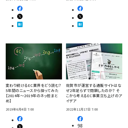
変わり続けるEC業界をどう読む？
佐賀市が運営する通販サイトはな
5年間のニュースから探ってみた
ぜ2年足らずで閉鎖したのか？ そ
【2014年～2019年のネッ担まと
こから考えるEC事業立ち上げのア
め】
イデア
2019年6月4日 7:00
2022年11月17日 7:00
98