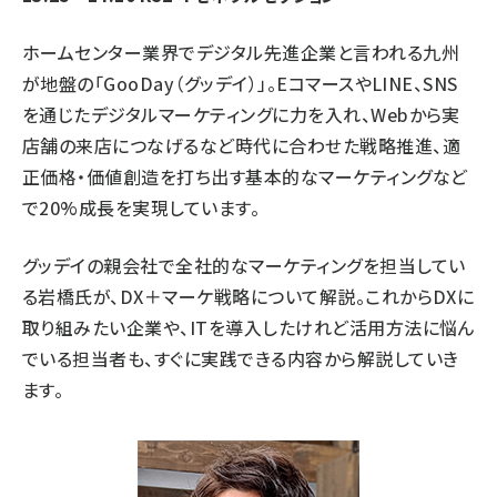
ホームセンター業界でデジタル先進企業と言われる九州
が地盤の「GooDay（グッデイ）」。EコマースやLINE、SNS
を通じたデジタルマーケティングに力を入れ、Webから実
店舗の来店につなげるなど時代に合わせた戦略推進、適
正価格・価値創造を打ち出す基本的なマーケティングなど
で20%成長を実現しています。
グッデイの親会社で全社的なマーケティングを担当してい
る岩橋氏が、DX＋マーケ戦略について解説。これからDXに
取り組みたい企業や、ITを導入したけれど活用方法に悩ん
でいる担当者も、すぐに実践できる内容から解説していき
ます。