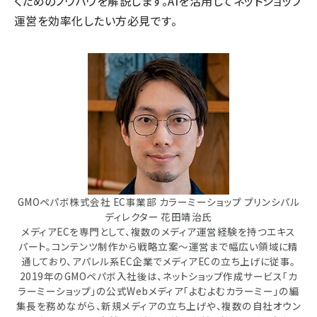
くためのノウハウを解説します。AIを活用してネットショップ
運営を効率化したい方必見です。
GMOペパボ株式会社 EC事業部 カラーミーショップ プリンシパル
ディレクター 花田靖治氏
メディアECを専門として、複数のメディア運営経験を持つエキス
パート。コンテンツ制作から戦略立案～運営まで幅広い領域に精
通しており、アパレル系EC企業でメディアECの立ち上げに従事。
2019年のGMOペパボ入社後は、ネットショップ作成サービス「カ
ラーミーショップ」の公式Webメディア「よむよむカラーミー」の編
集長を務めながら、新規メディアの立ち上げや、複数の自社オウン