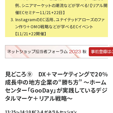
例、シニアマーケットの潮流などが学べる！【リアル開
催ECセミナー11/21+22日】
InstagramのEC活用、ユナイテッドアローズのファ
ン作り＋OMO戦略などが学べるECイベント
【11/21+22開催】
見どころ⑨ DX＋マーケティングで20%
成長中の地方企業の“勝ち方” ～ホーム
センター「GooDay」が実践しているデジ
タルマーケ＋リアル戦略～
13:25～14:10 KC2-4 ゼネラルセッション