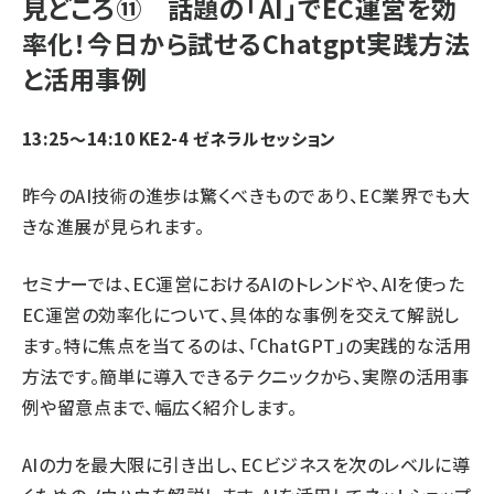
見どころ⑪ 話題の「AI」でEC運営を効
率化！今日から試せるChatgpt実践方法
と活用事例
13:25～14:10 KE2-4 ゼネラルセッション
昨今のAI技術の進歩は驚くべきものであり、EC業界でも大
きな進展が見られます。
セミナーでは、EC運営におけるAIのトレンドや、AIを使った
EC運営の効率化について、具体的な事例を交えて解説し
ます。特に焦点を当てるのは、「ChatGPT」の実践的な活用
方法です。簡単に導入できるテクニックから、実際の活用事
例や留意点まで、幅広く紹介します。
AIの力を最大限に引き出し、ECビジネスを次のレベルに導