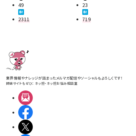
49
23
2311
719
業界情報やナレッジが詰まったメルマガ配信やソーシャルもよろしくです！
姉妹サイトもぜひ：
ネッ担
・
ネッ担お悩み相談室
メルマガ
Facebook
X(エックス)