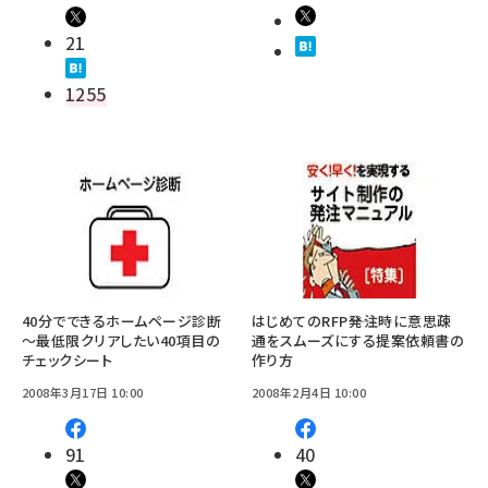
21
1255
40分でできるホームページ診断
はじめてのRFP――発注時に意思疎
～最低限クリアしたい40項目の
通をスムーズにする提案依頼書の
チェックシート
作り方
2008年3月17日 10:00
2008年2月4日 10:00
91
40