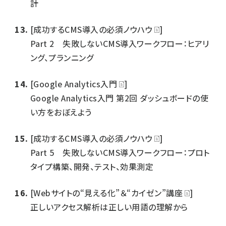
計
[成功するCMS導入の必須ノウハウ
]
Part 2 失敗しないCMS導入ワークフロー：ヒアリ
ング、プランニング
[Google Analytics入門
]
Google Analytics入門 第2回 ダッシュボードの使
い方をおぼえよう
[成功するCMS導入の必須ノウハウ
]
Part 5 失敗しないCMS導入ワークフロー：プロト
タイプ構築、開発、テスト、効果測定
[Webサイトの“見える化”＆“カイゼン”講座
]
正しいアクセス解析は正しい用語の理解から