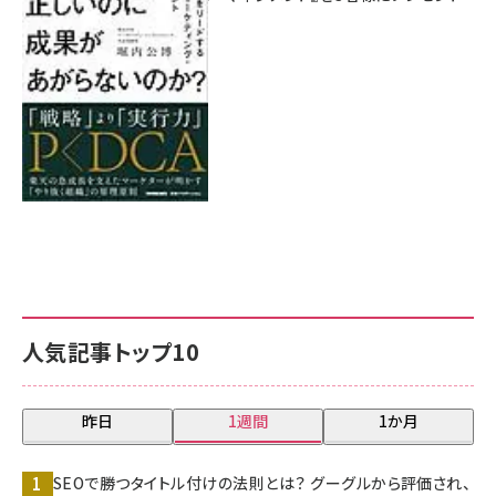
8月7日 10:00
人気記事トップ10
昨日
1週間
1か月
SEOで勝つタイトル付けの法則とは？ グーグルから評価され、