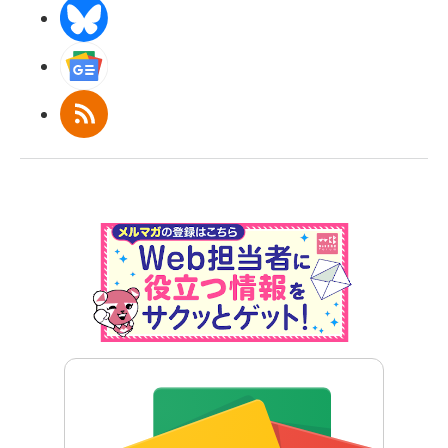
BlueSky
Googleニュース
RSS