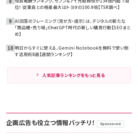
役員報酬ランキング、セブン＆アイ元取締役が134億円超で首
位！ 従業員との格差最大はトヨタの100.9倍【TSR調べ】
AI回答のフレーミング（見せ方・提示）は、デジタルの新たな
「商品棚・売り場」――ChatGPT時代の新しい購買行動【SEOまと
め】
明日からすぐに使える、Gemini Notebookを無料で使い倒
す活用術8選【週間ランキング】
人気記事ランキングをもっと見る
企画広告も役立つ情報バッチリ！
Sponsored