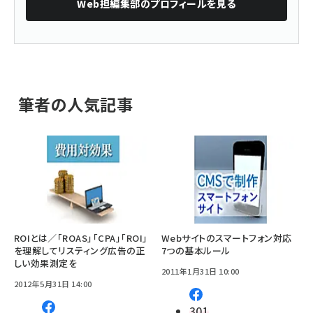
Web担編集部
のプロフィールを見る
筆者の人気記事
ROIとは／「ROAS」「CPA」「ROI」
Webサイトのスマートフォン対応
を理解してリスティング広告の正
7つの基本ルール
しい効果測定を
2011年1月31日 10:00
2012年5月31日 14:00
301