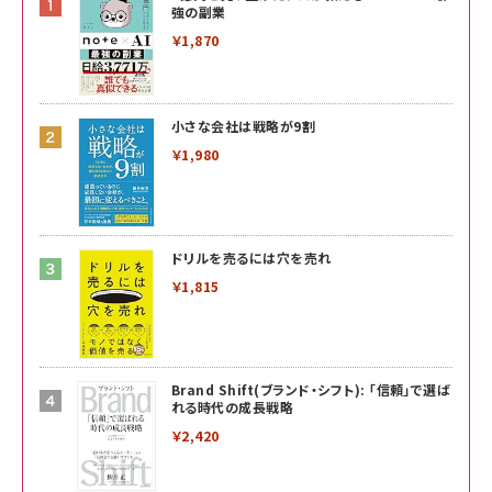
強の副業
￥1,870
小さな会社は戦略が9割
￥1,980
ドリルを売るには穴を売れ
￥1,815
Brand Shift(ブランド・シフト): 「信頼」で選ば
れる時代の成長戦略
￥2,420