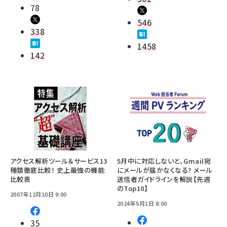
78
546
338
1458
142
アクセス解析ツール＆サービス13
5月中に対応しないと、Gmail宛
種類徹底比較！ 史上最強の機能
にメールが届かなくなる? メール
比較表
送信者ガイドラインを解説【先週
のTop10】
2007年12月10日 9:00
2024年5月1日 8:00
35