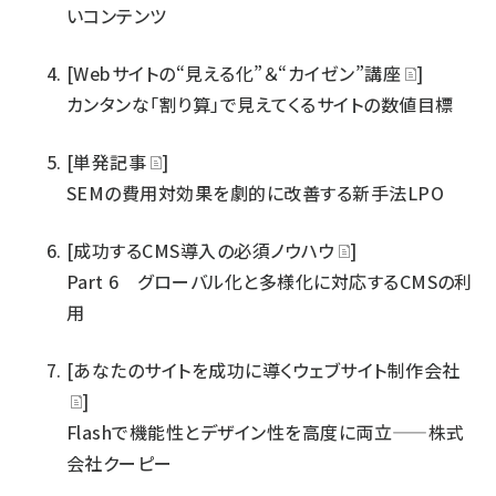
いコンテンツ
[Webサイトの“見える化”＆“カイゼン”講座
]
カンタンな「割り算」で見えてくるサイトの数値目標
[単発記事
]
SEMの費用対効果を劇的に改善する新手法LPO
[成功するCMS導入の必須ノウハウ
]
Part 6 グローバル化と多様化に対応するCMSの利
用
[あなたのサイトを成功に導くウェブサイト制作会社
]
Flashで機能性とデザイン性を高度に両立――株式
会社クーピー