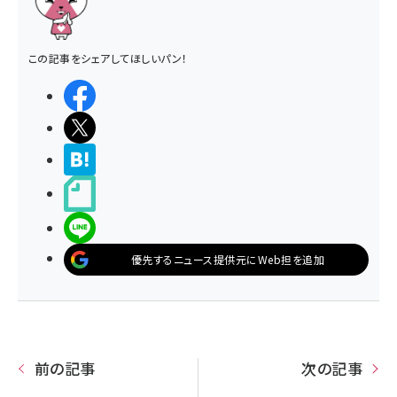
この記事をシェアしてほしいパン！
シェアする
ポストする
>ブクマする
noteで書く
LINEで送る
優先するニュース提供元にWeb担を追加
前の記事
次の記事