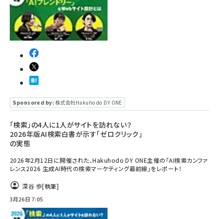
Sponsored by:
株式会社Hakuhodo DY ONE
「検索」の4人に1人がサイトを訪れない？
2026年版AI検索白書が示す「ゼロクリック」
の実態
2026年2月12日に開催された、Hakuhodo DY ONE主催の「AI検索カンファ
レンス2026 生成AI時代の検索マーケティング最前線」をレポート！
深谷 歩
[執筆]
3月26日 7:05