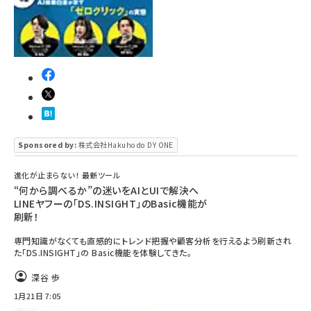
Sponsored by:
株式会社Hakuhodo DY ONE
進化が止まらない！ 最新ツール
“何から調べるか”の迷いをAIとUIで解決へ
LINEヤフーの「DS.INSIGHT」のBasic機能が
刷新！
専門知識がなくても直感的にトレンド把握や顧客分析を行えるよう刷新され
た「DS.INSIGHT」の Basic機能を体験してきた。
深谷 歩
1月21日 7:05