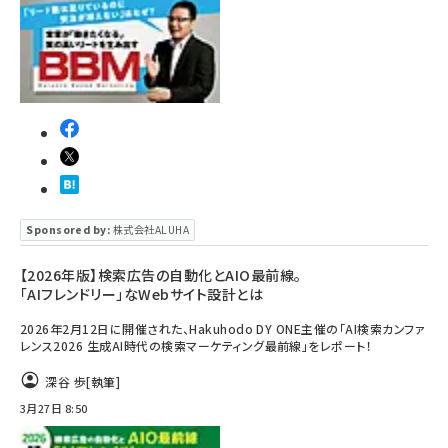
Sponsored by:
株式会社ALUHA
【2026年版】検索広告の自動化とAIO最前線。
「AIフレンドリー」なWebサイト設計とは
2026年2月12日に開催された、Hakuhodo DY ONE主催の「AI検索カンファ
レンス2026 生成AI時代の検索マーケティング最前線」をレポート！
深谷 歩
[執筆]
3月27日 8:50