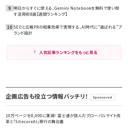
明日からすぐに使える、Gemini Notebookを無料で使い倒
す活用術8選【週間ランキング】
SEOと広報PRの相乗効果で実現する、AI時代に“選ばれる”ブ
ランド設計
人気記事ランキングをもっと見る
企画広告も役立つ情報バッチリ！
Sponsored
10万ページを8,000に激減！ 富士通が挑んだグローバルサイト改
革と「SitecoreAI」移行の舞台裏