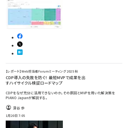
【レポート】Web担当者Forumミーティング 2025 秋
CDP導入の失敗を防ぐ！ 最短MVPで成果を出
すハイサイクル検証ロードマップ
CDPをなぜ充分に活用できないのか。その原因とMVPを用いた解決策を
PIANO Japanが解説する。
深谷 歩
1月20日 7:05