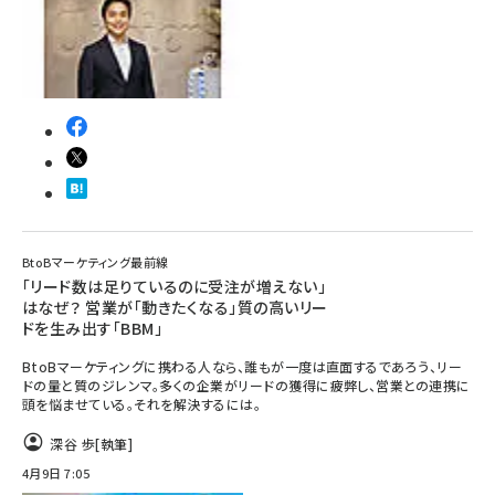
BtoBマーケティング最前線
「リード数は足りているのに受注が増えない」
はなぜ？ 営業が「動きたくなる」質の高いリー
ドを生み出す「BBM」
BtoBマーケティングに携わる人なら、誰もが一度は直面するであろう、リー
ドの量と質のジレンマ。多くの企業がリードの獲得に疲弊し、営業との連携に
頭を悩ませている。それを解決するには。
深谷 歩
[執筆]
4月9日 7:05