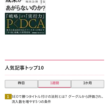
人気記事トップ10
昨日
1週間
1か月
SEOで勝つタイトル付けの法則とは？ グーグルから評価され、
流入数を増やす5つの条件