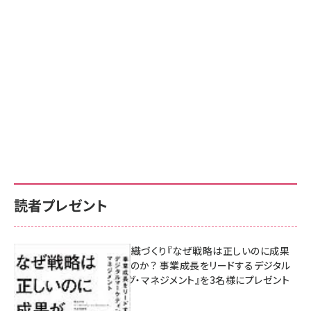
読者プレゼント
成果を生む組織づくり『なぜ戦略は正しいのに成果
があがらないのか？ 事業成長をリードするデジタル
マーケティング・マネジメント』を3名様にプレゼント
8月7日 10:00