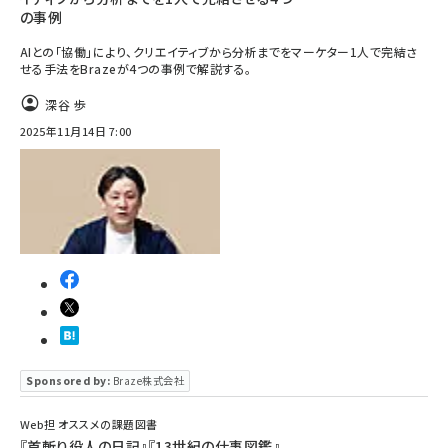
の事例
AIとの「協働」により、クリエイティブから分析までをマーケター1人で完結さ
せる手法をBrazeが4つの事例で解説する。
深谷 歩
2025年11月14日 7:00
Sponsored by:
Braze株式会社
Web担 オススメの課題図書
『首斬り役人の日記』『13世紀の仕事図鑑』