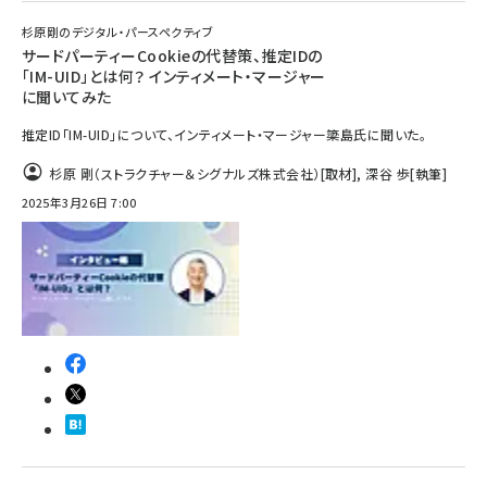
杉原剛のデジタル・パースペクティブ
サードパーティーCookieの代替策、推定IDの
「IM-UID」とは何？ インティメート・マージャー
に聞いてみた
推定ID「IM-UID」について、インティメート・マージャー簗島氏に聞いた。
杉原 剛（ストラクチャー＆シグナルズ株式会社）
[取材]
,
深谷 歩
[執筆]
2025年3月26日 7:00