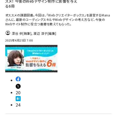
スメ！ 今後のWebデザイン制作に影響を与え
る6冊
オススメの課題図書。今回は、「Webクリエイターボックス」を運営するMana
さんに、最新のコーディングスキルやWebデザインの考え方など、今後の
Webサイト制作に役立つ書籍を教えてもらった。
深谷 歩
[執筆]
,
渡辺 淳子
[編集]
2025年4月25日 7:00
20
24