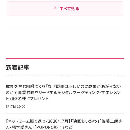
すべて見る
新着記事
成果を生む組織づくり『なぜ戦略は正しいのに成果があがらない
のか？ 事業成長をリードするデジタルマーケティング・マネジメン
ト』を3名様にプレゼント
8月7日 10:00
【ネットミーム振り返り・2026年7月】「映画ちいかわ」「佐藤二朗さ
ん・橋本愛さん」「POPOPO終了」など