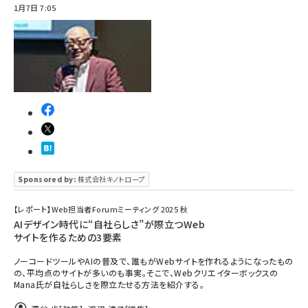
1月7日 7:05
Sponsored by:
株式会社キノトロープ
【レポート】Web担当者Forumミーティング 2025 秋
AIデザイン時代に“自社らしさ”が際立つWeb
サイトを作るための3要素
ノーコードツールやAIの普及で、誰もがWebサイトを作れるようになったもの
の、平均点のサイトが多いのも事実。そこで、Webクリエイターボックスの
Mana氏が自社らしさを際立たせる方法を紹介する。