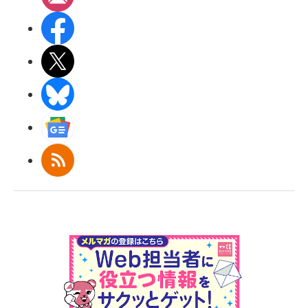
Facebook
X(エックス)
BlueSky
Googleニュース
RSS