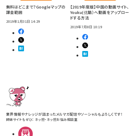
無料はどこまで？Googleマップの
【2019年度版】中国の動画サイト、
課金範囲
Youku(优酷）へ動画をアップロー
ドする方法
2019年1月31日 14:29
2019年7月8日 10:19
業界情報やナレッジが詰まったメルマガ配信やソーシャルもよろしくです！
姉妹サイトもぜひ：
ネッ担
・
ネッ担お悩み相談室
メルマガ