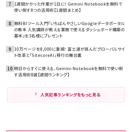
1週間かかった作業が1日に！ Gemini Notebookを無料で
使い倒す8つの活用術【1週間まとめ】
無料BIツール入門『いちばんやさしいGoogleデータポータル
の教本 人気講師が教える業務で使えるダッシュボード構築の
基本』を3名様にプレゼント
10万ページを8,000に激減！ 富士通が挑んだグローバルサイ
ト改革と「SitecoreAI」移行の舞台裏
明日からすぐに使える、Gemini Notebookを無料で使い倒
す活用術8選【週間ランキング】
人気記事ランキングをもっと見る