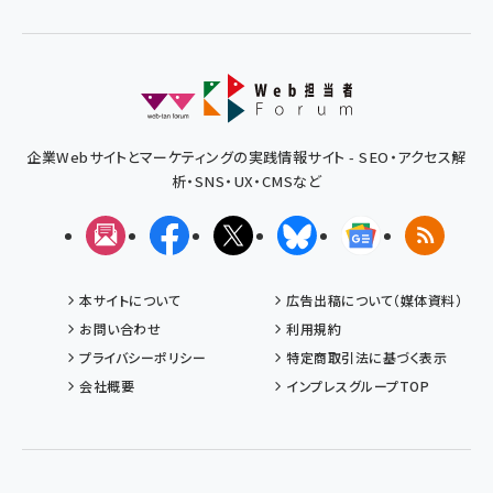
企業Webサイトとマーケティングの実践情報サイト - SEO・アクセス解
析・SNS・UX・CMSなど
メルマガ
Facebook
X(エックス)
Bluesky
Googleニュ
RSS
本サイトについて
広告出稿について（媒体資料）
お問い合わせ
利用規約
プライバシーポリシー
特定商取引法に基づく表示
会社概要
インプレスグループTOP