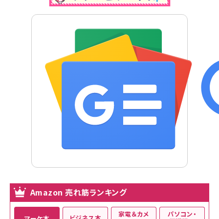
Amazon 売れ筋ランキング
家電＆カメ
パソコン・
ビジネス本
マーケ本