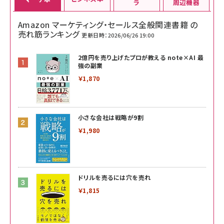
ラ
周辺機器
Amazon マーケティング・セールス全般関連書籍 の
売れ筋ランキング
更新日時：2026/06/26 19:00
2億円を売り上げたプロが教える note×AI 最
強の副業
￥1,870
小さな会社は戦略が9割
￥1,980
ドリルを売るには穴を売れ
￥1,815