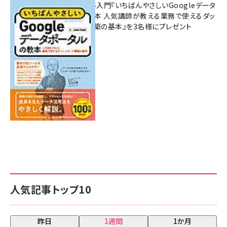
無料BIツール入門『いちばんやさしいGoogleデータ
ポータルの教本 人気講師が教える業務で使えるダッ
シュボード構築の基本』を3名様にプレゼント
7月31日 10:00
人気記事トップ10
昨日
1週間
1か月