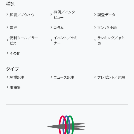
種別
事例／インタ
解説／ノウハウ
調査データ
ビュー
書評
コラム
マンガ/小説
便利ツール／サー
イベント／セミ
ランキング／まと
ビス
ナー
め
その他
タイプ
解説記事
ニュース記事
プレゼント／応募
用語集