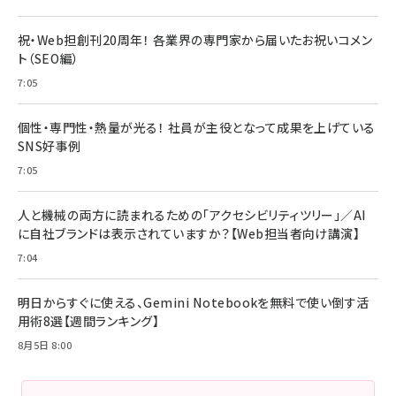
祝・Web担創刊20周年！ 各業界の専門家から届いたお祝いコメン
ト（SEO編）
7:05
個性・専門性・熱量が光る！ 社員が主役となって成果を上げている
SNS好事例
7:05
人と機械の両方に読まれるための「アクセシビリティツリー」／AI
に自社ブランドは表示されていますか？【Web担当者向け講演】
7:04
明日からすぐに使える、Gemini Notebookを無料で使い倒す活
用術8選【週間ランキング】
8月5日 8:00