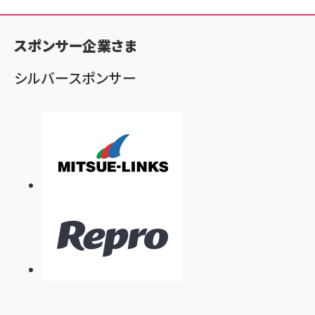
く
ず
スポンサー企業さま
シルバースポンサー