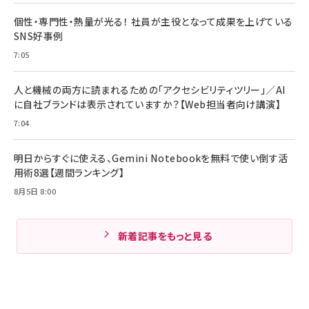
個性・専門性・熱量が光る！ 社員が主役となって成果を上げている
SNS好事例
7:05
人と機械の両方に読まれるための「アクセシビリティツリー」／AI
に自社ブランドは表示されていますか？【Web担当者向け講演】
7:04
明日からすぐに使える、Gemini Notebookを無料で使い倒す活
用術8選【週間ランキング】
8月5日 8:00
新着記事をもっと見る