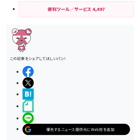
便利ツール／サービス
4,497
この記事をシェアしてほしいパン！
シェアする
ポストする
>ブクマする
noteで書く
LINEで送る
優先するニュース提供元にWeb担を追加