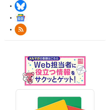
BlueSky
Googleニュース
RSS