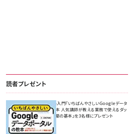
読者プレゼント
無料BIツール入門『いちばんやさしいGoogleデータ
ポータルの教本 人気講師が教える業務で使えるダッ
シュボード構築の基本』を3名様にプレゼント
7月31日 10:00