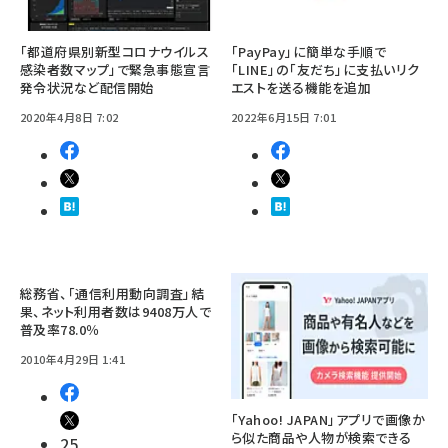
「都道府県別新型コロナウイルス
「PayPay」に簡単な手順で
感染者数マップ」で緊急事態宣言
「LINE」の「友だち」に支払いリク
発令状況など配信開始
エストを送る機能を追加
2020年4月8日 7:02
2022年6月15日 7:01
総務省、「通信利用動向調査」結
果、ネット利用者数は9408万人で
普及率78.0％
2010年4月29日 1:41
「Yahoo! JAPAN」アプリで画像か
ら似た商品や人物が検索できる
25