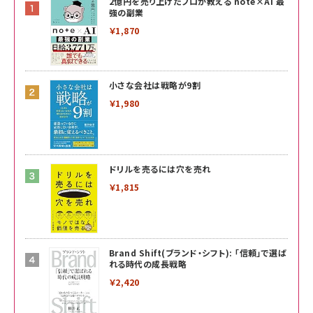
2億円を売り上げたプロが教える note×AI 最
強の副業
￥1,870
小さな会社は戦略が9割
￥1,980
ドリルを売るには穴を売れ
￥1,815
Brand Shift(ブランド・シフト): 「信頼」で選ば
れる時代の成長戦略
￥2,420