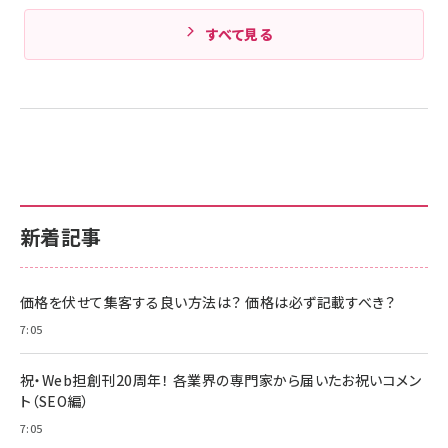
すべて見る
新着記事
価格を伏せて集客する良い方法は？ 価格は必ず記載すべき？
7:05
祝・Web担創刊20周年！ 各業界の専門家から届いたお祝いコメン
ト（SEO編）
7:05