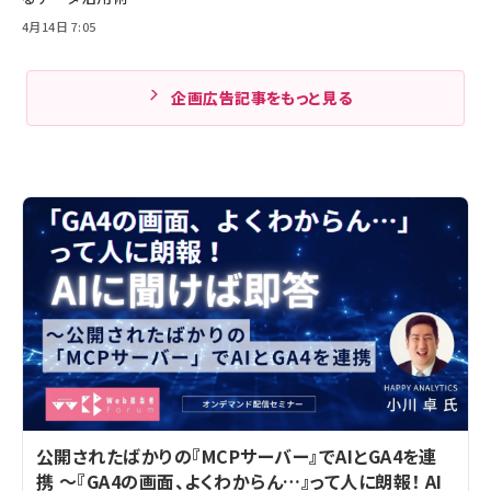
4月14日 7:05
企画広告記事をもっと見る
公開されたばかりの『MCPサーバー』でAIとGA4を連
携 ～『GA4の画面、よくわからん…』って人に朗報！ AI