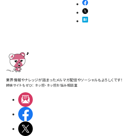
業界情報やナレッジが詰まったメルマガ配信やソーシャルもよろしくです！
姉妹サイトもぜひ：
ネッ担
・
ネッ担お悩み相談室
メルマガ
Facebook
X(エックス)