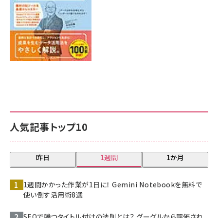
人気記事トップ10
昨日
1週間
1か月
1週間かかった作業が1日に！ Gemini Notebookを無料で
使い倒す活用術8選
SEOで勝つタイトル付けの法則とは？ グーグルから評価され、