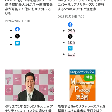
保持期間最大14か月→無期限保
ニバーサルアナリティクスに移行
存が可能に！ 他にもメリットいろ
する5つのメリットと注意点
いろ
2015年1月28日 7:00
2024年2月7日 7:00
299
105
112
移行まで1年をきった「Google ア
急増するGAのリファラースパムを
ナリティクス 4」 GAとの違いや最
撃退！ スパム業者の手口とは？