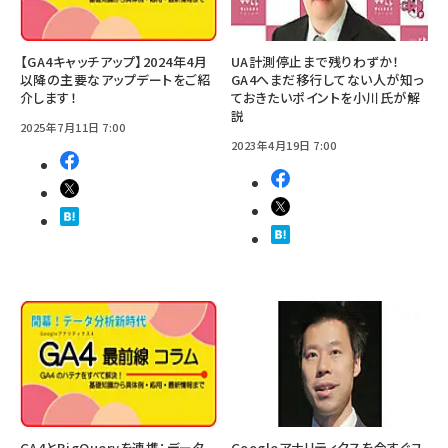
【GA4キャッチアップ】2024年4月
UA計測停止まで残りわずか！
以降の主要なアップデートをご紹
GA4へまだ移行してない人が知っ
介します！
ておきたいポイントを小川氏が解
説
2025年7月11日 7:00
2023年4月19日 7:00
GA4とBigQueryを連携：データ
Googleアナリティクスを今すぐユ