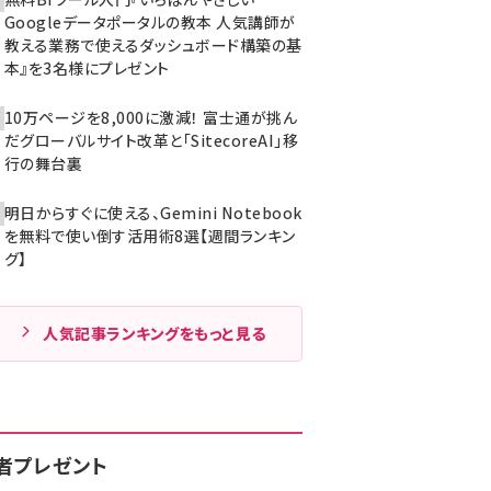
Googleデータポータルの教本 人気講師が
教える業務で使えるダッシュボード構築の基
本』を3名様にプレゼント
10万ページを8,000に激減！ 富士通が挑ん
だグローバルサイト改革と「SitecoreAI」移
行の舞台裏
明日からすぐに使える、Gemini Notebook
を無料で使い倒す活用術8選【週間ランキン
グ】
人気記事ランキングをもっと見る
者プレゼント