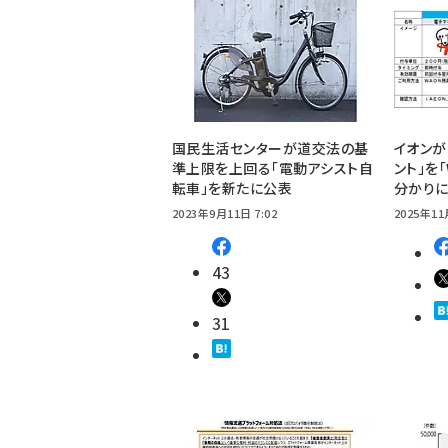
国民生活センターが道交法の基
イオンが
準上限を上回る「電動アシスト自
ント」を「
転車」を新たに公表
分かりに
2023年9月11日 7:02
2025年11
43
31