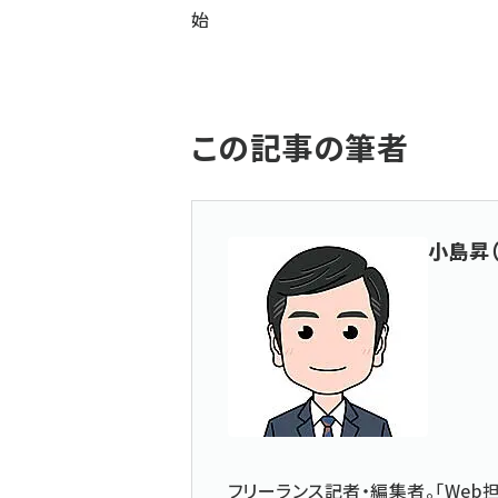
始
この記事の筆者
小島昇
フリーランス記者・編集者。「Web担