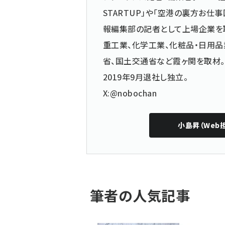
STARTUP」や「空港の裏方お
報編集部の記者として上場企業を
重工業、化学工業、化粧品・日用品
省、国土交通省など霞ヶ関を取材。
2019年9月退社し独立。
X:@nobochan
小島昇（Web
筆者の人気記事