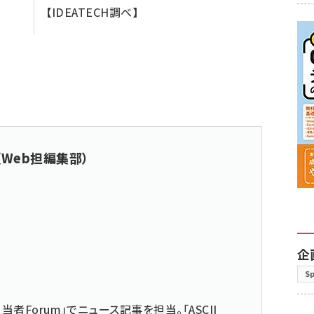
【IDEATECH調べ】
（Web担編集部）
企
S
当者Forum」でニュース記事を担当。「ASCII