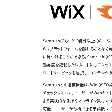
Semrushがもつ210億件以上のキ
Wixプラットフォームを離れることな
に見つけることができる。Semrush
難易度を記載したレポートにもアクセス
ワードやトピックを選択し、コンテンツ
Semrushとの連携機能は、WixのSE
チェックリストは、ユーザーがWebサイト
よう実践的な手順やオンライン教材でサ
可能。ユーザーが分析できる単語数は、Wi