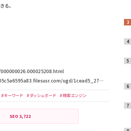
きる。
p/000000026.000025208.html
-05c5a6595a83.filesusr.com/ugd/1cead5_27…
#キーワード
#ダッシュボード
#検索エンジン
SEO
3,722