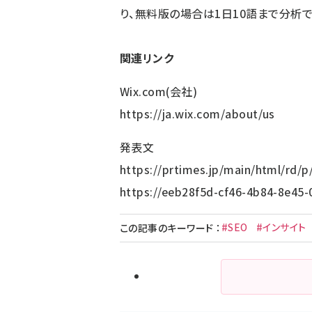
り、無料版の場合は1日10語まで分析で
関連リンク
Wix.com(会社)
https://ja.wix.com/about/us
発表文
https://prtimes.jp/main/html/rd/
https://eeb28f5d-cf46-4b84-8e45
#SEO
#インサイト
この記事のキーワード
：