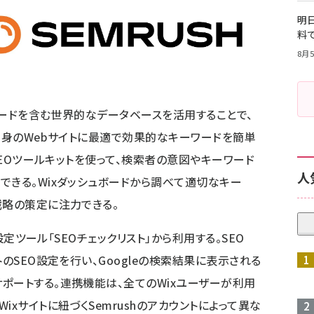
明日
料
8月5
ーワードを含む世界的なデータベースを活用することで、
く自身のWebサイトに最適で効果的なキーワードを簡単
のSEOツールキットを使って、検索者の意図やキーワード
人
できる。Wixダッシュボードから調べて適切なキー
戦略の策定に注力できる。
O設定ツール「SEOチェックリスト」から利用する。SEO
のSEO設定を行い、Googleの検索結果に表示される
ポートする。連携機能は、全てのWixユーザーが利用
xサイトに紐づくSemrushのアカウントによって異な