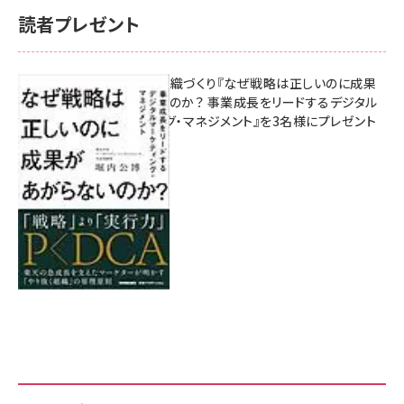
読者プレゼント
成果を生む組織づくり『なぜ戦略は正しいのに成果
があがらないのか？ 事業成長をリードするデジタル
マーケティング・マネジメント』を3名様にプレゼント
8月7日 10:00