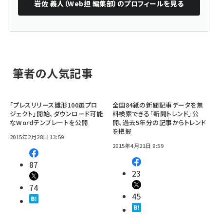
岩佐 義人（Web担 編集部）
のプロフィールを見る
筆者の人気記事
「プレスリリース雛形100選プロ
全国84紙の新聞記事データを無
ジェクト」開始、ダウンロード可能
料検索できる「新聞トレンド」公
なWordテンプレートを公開
開、過去5年分の記事からトレンド
を把握
2015年2月28日 13:59
2015年4月21日 9:59
87
23
74
45