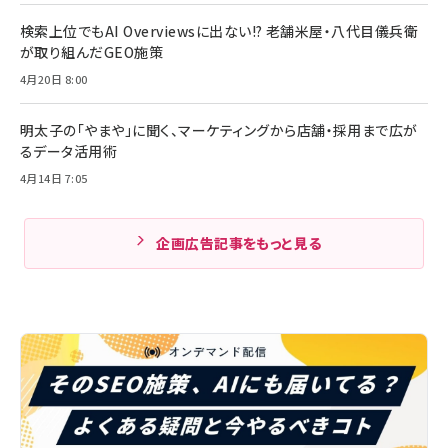
検索上位でもAI Overviewsに出ない!? 老舗米屋・八代目儀兵衛
が取り組んだGEO施策
4月20日 8:00
明太子の「やまや」に聞く、マーケティングから店舗・採用まで広が
るデータ活用術
4月14日 7:05
企画広告記事をもっと見る