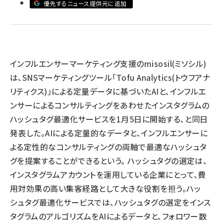
優先するニュース提供元に追加
llmo (1172)
インフルエンサーマーケティング支援のmisosil(ミソシル)
は、SNSマーケティングツール「Tofu Analytics(トウフアナ
リティクス)」による定量データに基づいたAIと、インフルエ
ンサーによるコンサルティングをあわせたインスタグラムの
ハッシュタグ最適化サービスを1月5日に開始する、と同日
発表した。AIによる定量的なデータと、インフルエンサーに
よる定性的なコンサルティングの両軸で最適なハッシュタ
グを提案することができるという。 ハッシュタグの選定は、
インスタグラムアカウントを運用している企業にとって、費
用対効果の高い集客経路として大きな役割を担う。ハッ
シュタグ最適化サービスでは、ハッシュタグの選定をインス
タグラムのアルゴリズムをAIによるデータと、フォロワー数