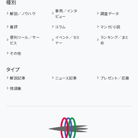
種別
事例／インタ
解説／ノウハウ
調査データ
ビュー
書評
コラム
マンガ/小説
便利ツール／サー
イベント／セミ
ランキング／まと
ビス
ナー
め
その他
タイプ
解説記事
ニュース記事
プレゼント／応募
用語集