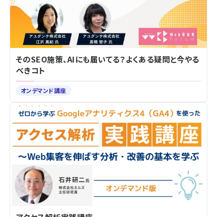
そのSEO施策、AIにも届いてる？よくある疑問と今やる
べきコト
オンデマンド講座