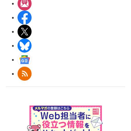
メルマガ
Facebook
X(エックス)
BlueSky
Googleニュース
RSS