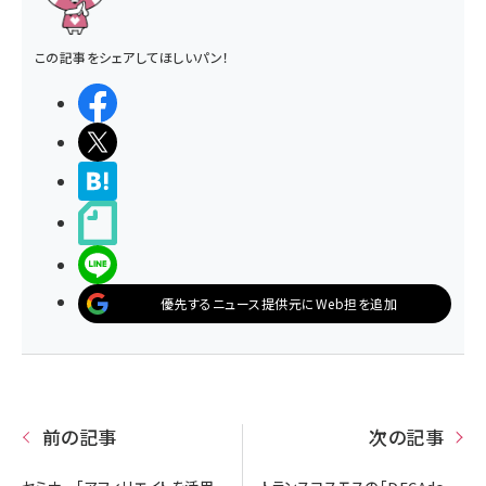
この記事をシェアしてほしいパン！
シェアする
ポストする
>ブクマする
noteで書く
LINEで送る
優先するニュース提供元にWeb担を追加
前の記事
次の記事