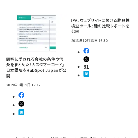
IPA、ウェブサイトにおける脆弱性
検査ツール3種の比較レポートを
公開
2013年12月13日 16:30
顧客に愛される会社の条件や信
条をまとめた「カスタマーコード」
81
日本語版をHubSpot Japanが公
開
2019年9月19日 17:17