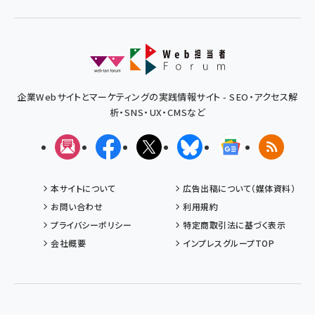
企業Webサイトとマーケティングの実践情報サイト - SEO・アクセス解
析・SNS・UX・CMSなど
メルマガ
Facebook
X(エックス)
Bluesky
Googleニュ
RSS
本サイトについて
広告出稿について（媒体資料）
お問い合わせ
利用規約
プライバシーポリシー
特定商取引法に基づく表示
会社概要
インプレスグループTOP