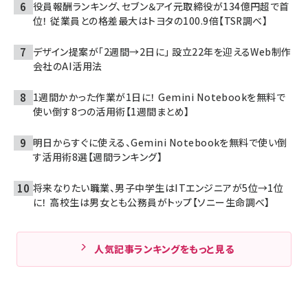
役員報酬ランキング、セブン＆アイ元取締役が134億円超で首
位！ 従業員との格差最大はトヨタの100.9倍【TSR調べ】
デザイン提案が「2週間→2日に」 設立22年を迎えるWeb制作
会社のAI活用法
1週間かかった作業が1日に！ Gemini Notebookを無料で
使い倒す8つの活用術【1週間まとめ】
明日からすぐに使える、Gemini Notebookを無料で使い倒
す活用術8選【週間ランキング】
将来なりたい職業、男子中学生はITエンジニアが5位→1位
に！ 高校生は男女とも公務員がトップ【ソニー生命調べ】
人気記事ランキングをもっと見る