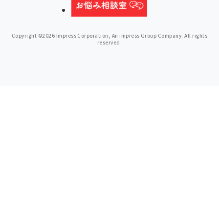
Copyright ©2026 Impress Corporation, An impress Group Company. All rights
reserved.