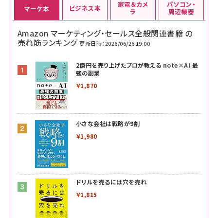
家電＆カメ
パソコン・
ビジネス本
マーケ本
ラ
周辺機器
Amazon マーケティング・セールス全般関連書籍 の
売れ筋ランキング
更新日時：2026/06/26 19:00
2億円を売り上げたプロが教える note×AI 最
強の副業
￥1,870
小さな会社は戦略が9割
￥1,980
ドリルを売るには穴を売れ
￥1,815