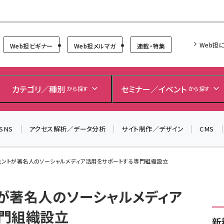
Forum
Web担
Web担ビギナー
Web担メルマガ
連載・特集
カテゴリ／種別
セミナー／イベント
から探す
から探す
SNS
アクセス解析／データ分析
サイト制作／デザイン
CMS
ェントが著名人のソーシャルメディア活用をサポートする専門組織設立
が著名人のソーシャルメディア
門組織設立
新