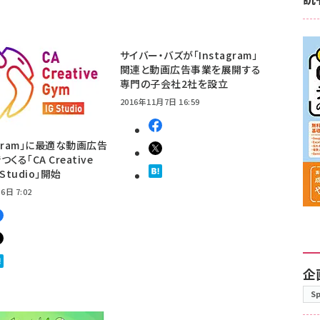
サイバー・バズが「Instagram」
関連と動画広告事業を展開する
専門の子会社2社を設立
2016年11月7日 16:59
agram」に最適な動画広告
くる「CA Creative
 Studio」開始
6日 7:02
企
S