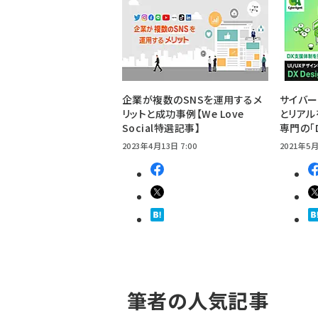
企業が複数のSNSを運用するメ
サイバー
リットと成功事例【We Love
とリアル
Social特選記事】
専門の「D
2023年4月13日 7:00
2021年5月
筆者の人気記事