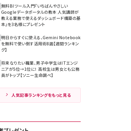
無料BIツール入門『いちばんやさしい
Googleデータポータルの教本 人気講師が
教える業務で使えるダッシュボード構築の基
本』を3名様にプレゼント
明日からすぐに使える、Gemini Notebook
を無料で使い倒す活用術8選【週間ランキン
グ】
将来なりたい職業、男子中学生はITエンジ
ニアが5位→1位に！ 高校生は男女とも公務
員がトップ【ソニー生命調べ】
人気記事ランキングをもっと見る
者プレゼント