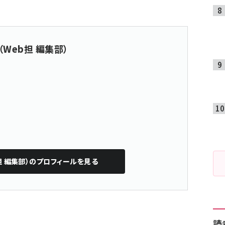
（Web担 編集部）
担 編集部）
のプロフィールを見る
読