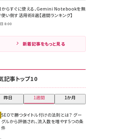
からすぐに使える、Gemini Notebookを無
で使い倒す活用術8選【週間ランキング】
日 8:00
新着記事をもっと見る
気記事トップ10
昨日
1週間
1か月
SEOで勝つタイトル付けの法則とは？ グー
グルから評価され、流入数を増やす5つの条
件