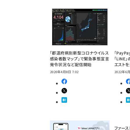
「都道府県別新型コロナウイルス
「Pay
感染者数マップ」で緊急事態宣言
「LIN
発令状況など配信開始
エスト
2020年4月8日 7:02
2022年6月
ファース