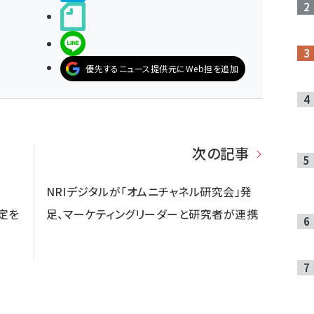
noteで書く
LINEで送る
優先するニュース提供元にWeb担を追加
次の記事
NRIデジタルが「オムニチャネル研究会」発
測定を
足、マーケティングリーダーと研究者が連携