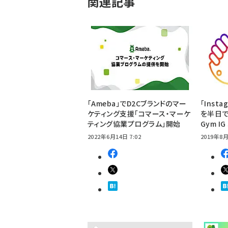
関連記事
「Ameba」でD2Cブランドのマー
「Inst
ケティング支援「コマース・マーケ
を半日でつ
ティング協業プログラム」開始
Gym IG
2022年6月14日 7:02
2019年8月