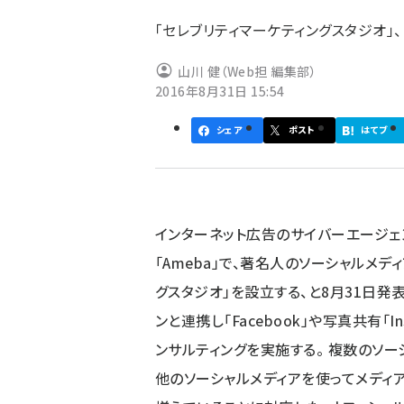
ず
「セレブリティマーケティングスタジオ」、
山川 健（Web担 編集部）
2016年8月31日 15:54
シェア
ポスト
はてブ
インターネット広告のサイバーエージェ
「Ameba」で、著名人のソーシャルメ
グスタジオ」を設立する、と8月31日発表
ンと連携し「Facebook」や写真共有「
ンサルティングを実施する。 複数のソー
他のソーシャルメディアを使ってメデ