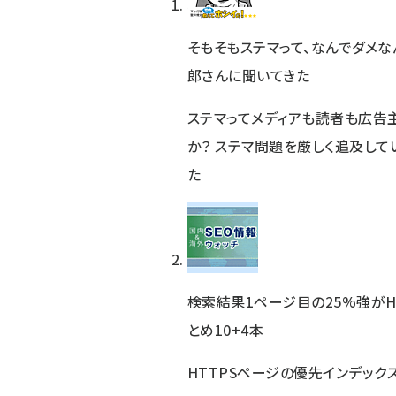
そもそもステマって、なんでダメ
郎さんに聞いてきた
ステマってメディアも読者も広告
か？ ステマ問題を厳しく追及し
た
検索結果1ページ目の25%強がH
とめ10+4本
HTTPSページの優先インデック