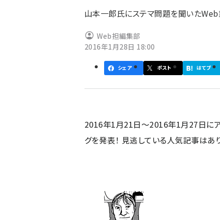
ず
山本一郎氏にステマ問題を聞いたWeb
Web担編集部
2016年1月28日 18:00
シェア
ポスト
はてブ
2016年1月21日～2016年1月27
グを発表！ 見逃している人気記事はあ