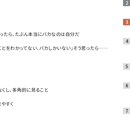
思ったら、たぶん本当にバカなのは自分だ
ことをわかってない、バカしかいない」そう思ったら……
なくし、多角的に見ること
見やすく