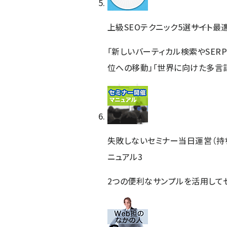
上級SEOテクニック5選――サイト
「新しいバーティカル検索やSERP
位への移動」「世界に向けた多言
失敗しないセミナー当日運営（持
ニュアル3
2つの便利なサンプルを活用して