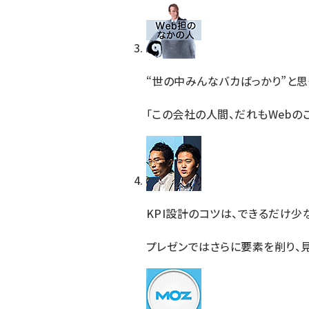
“世の中みんなバカばっかり”と
「この会社の人間、だれもWebの
KPI設計のコツは、できるだけ少
プレゼンではさらに要素を削り、