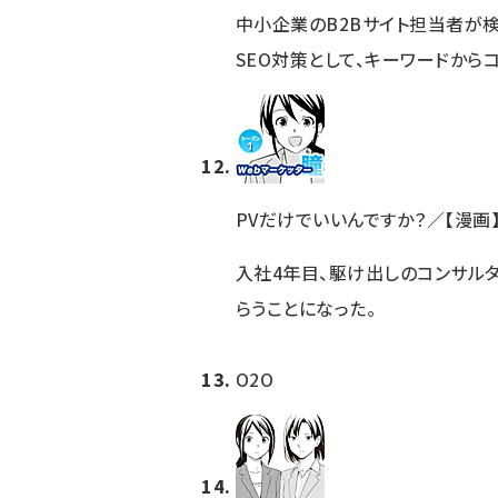
中小企業のB2Bサイト担当者が
SEO対策として、キーワードから
PVだけでいいんですか？／【漫画】
入社4年目、駆け出しのコンサル
らうことになった。
O2O