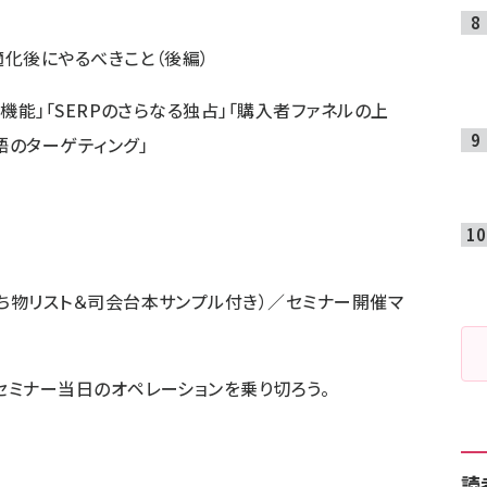
最適化後にやるべきこと（後編）
機能」「SERPのさらなる独占」「購入者ファネルの上
語のターゲティング」
ち物リスト＆司会台本サンプル付き）／セミナー開催マ
セミナー当日のオペレーションを乗り切ろう。
読