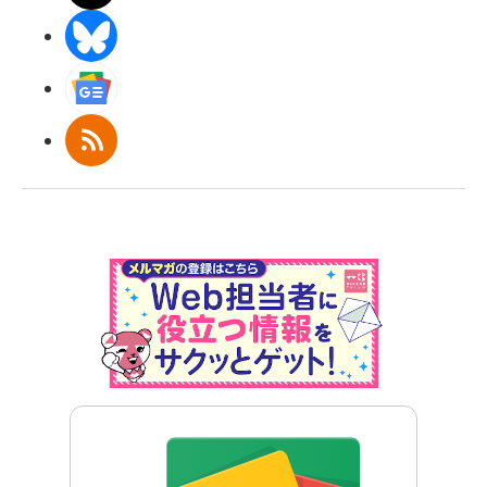
BlueSky
Googleニュース
RSS