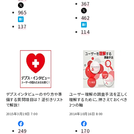
367
965
462
137
114
デプスインタビューのやり方や準
ユーザー理解の調査手法を正しく
備する質問項目は？ 逆引きリスト
理解するために、押さえておくべき
で解説！
2つの軸
2015年3月19日 7:00
2014年10月16日 8:00
249
170