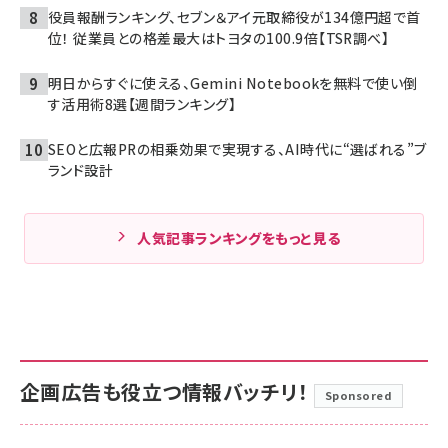
役員報酬ランキング、セブン＆アイ元取締役が134億円超で首
位！ 従業員との格差最大はトヨタの100.9倍【TSR調べ】
明日からすぐに使える、Gemini Notebookを無料で使い倒
す活用術8選【週間ランキング】
SEOと広報PRの相乗効果で実現する、AI時代に“選ばれる”ブ
ランド設計
人気記事ランキングをもっと見る
企画広告も役立つ情報バッチリ！
Sponsored