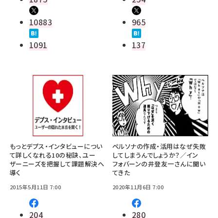
10883
965
1091
137
もっとデプス・インタビューについ
ペルソナの作成・活用はなぜ失敗
て詳しくなれる10の秘訣、ユー
してしまうんでしょうか？／イン
ザーニーズを把握して課題解決へ
フォバーンの井登友一さんに聞い
導く
てきた
2015年5月11日 7:00
2020年11月6日 7:00
204
280