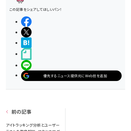
この記事をシェアしてほしいパン！
シェアする
ポストする
>ブクマする
noteで書く
LINEで送る
優先するニュース提供元にWeb担を追加
前の記事
アイトラッキング分析とユーザー