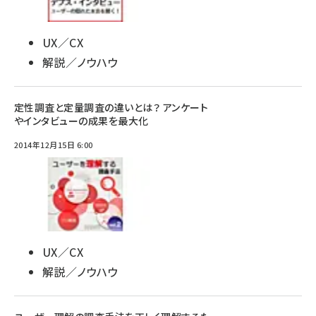
UX／CX
解説／ノウハウ
定性調査と定量調査の違いとは？ アンケート
やインタビューの成果を最大化
2014年12月15日 6:00
UX／CX
解説／ノウハウ