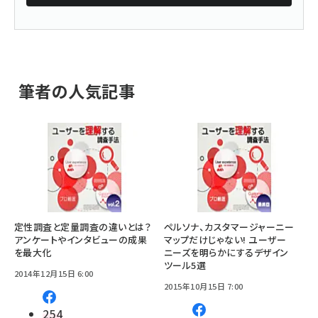
筆者の人気記事
定性調査と定量調査の違いとは？
ペルソナ、カスタマージャーニー
アンケートやインタビューの成果
マップだけじゃない! ユーザー
を最大化
ニーズを明らかにするデザイン
ツール5選
2014年12月15日 6:00
2015年10月15日 7:00
254