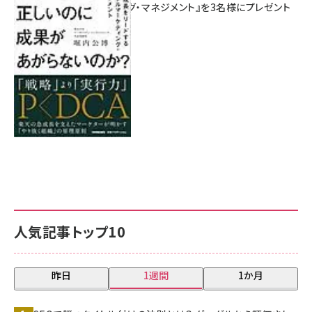
マーケティング・マネジメント』を3名様にプレゼント
8月7日 10:00
人気記事トップ10
昨日
1週間
1か月