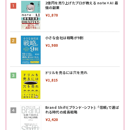
2億円を売り上げたプロが教える note×AI 最
強の副業
￥1,870
小さな会社は戦略が9割
￥1,980
ドリルを売るには穴を売れ
￥1,815
Brand Shift(ブランド・シフト): 「信頼」で選ば
れる時代の成長戦略
￥2,420