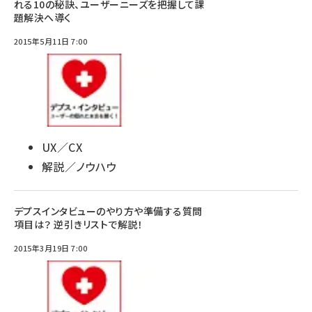
れる10の秘訣、ユーザーニーズを把握して課
題解決へ導く
2015年5月11日 7:00
UX／CX
解説／ノウハウ
デプスインタビューのやり方や準備する質問
項目は？ 逆引きリストで解説！
2015年3月19日 7:00