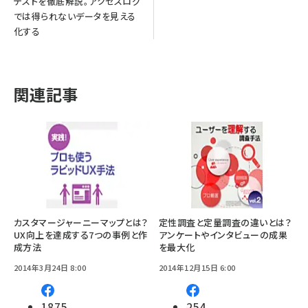
テストを徹底解説。アクセスログ
では得られないデータを見える
化する
関連記事
カスタマージャーニーマップとは？
定性調査と定量調査の違いとは？
UX向上を達成する7つの事例と作
アンケートやインタビューの成果
成方法
を最大化
2014年3月24日 8:00
2014年12月15日 6:00
1875
254