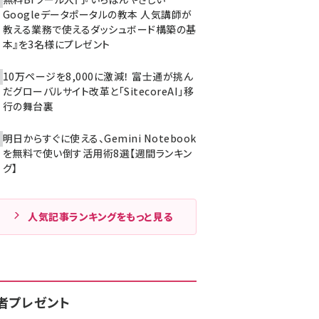
Googleデータポータルの教本 人気講師が
教える業務で使えるダッシュボード構築の基
本』を3名様にプレゼント
10万ページを8,000に激減！ 富士通が挑ん
だグローバルサイト改革と「SitecoreAI」移
行の舞台裏
明日からすぐに使える、Gemini Notebook
を無料で使い倒す活用術8選【週間ランキン
グ】
人気記事ランキングをもっと見る
者プレゼント