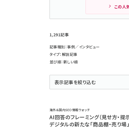
この人
1,291記事
記事種別：事例／インタビュー
タイプ：解説記事
並び順：新しい順
表示記事を絞り込む
海外&国内SEO情報ウォッチ
AI回答のフレーミング（見せ方・提示
デジタルの新たな「商品棚・売り場