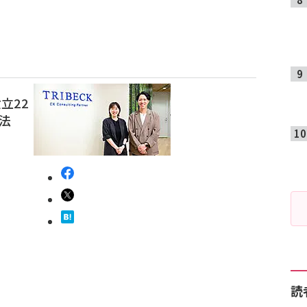
立22
用法
読