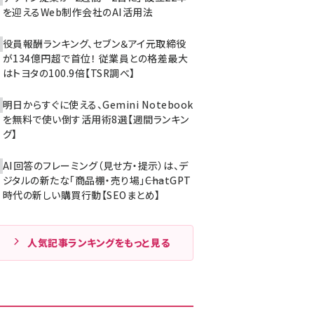
を迎えるWeb制作会社のAI活用法
役員報酬ランキング、セブン＆アイ元取締役
が134億円超で首位！ 従業員との格差最大
はトヨタの100.9倍【TSR調べ】
明日からすぐに使える、Gemini Notebook
を無料で使い倒す活用術8選【週間ランキン
グ】
AI回答のフレーミング（見せ方・提示）は、デ
ジタルの新たな「商品棚・売り場」――ChatGPT
時代の新しい購買行動【SEOまとめ】
人気記事ランキングをもっと見る