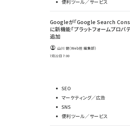
便利ツール／サービス
Googleが「Google Search Cons
に新機能「プラットフォームプロパテ
追加
山川 健（Web担 編集部）
7月22日 7:00
SEO
マーケティング／広告
SNS
便利ツール／サービス