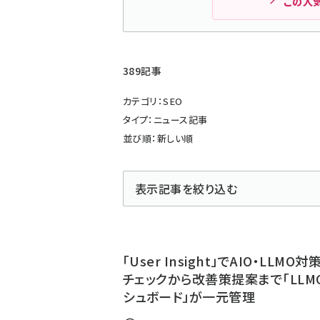
この人
389記事
カテゴリ：SEO
タイプ：ニュース記事
並び順：新しい順
表示記事を絞り込む
「User Insight」でAIO・LLMO
チェックから改善策提案まで「LLM
シュボード」が一元管理