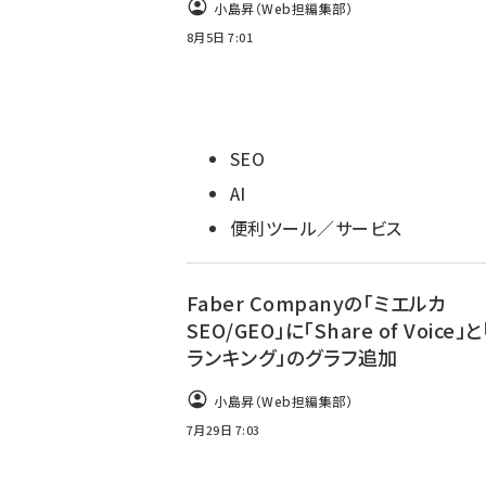
小島昇（Web担編集部）
8月5日 7:01
SEO
AI
便利ツール／サービス
Faber Companyの「ミエルカ
SEO/GEO」に「Share of Voice」
ランキング」のグラフ追加
小島昇（Web担編集部）
7月29日 7:03