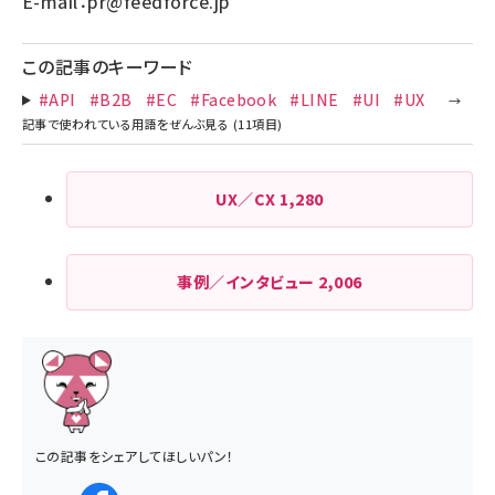
E-mail：
pr@feedforce.jp
この記事のキーワード
#API
#B2B
#EC
#Facebook
#LINE
#UI
#UX
UX／CX
1,280
事例／インタビュー
2,006
この記事をシェアしてほしいパン！