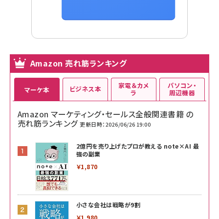
Amazon 売れ筋ランキング
家電＆カメ
パソコン・
ビジネス本
マーケ本
ラ
周辺機器
Amazon マーケティング・セールス全般関連書籍 の
売れ筋ランキング
更新日時：2026/06/26 19:00
2億円を売り上げたプロが教える note×AI 最
強の副業
￥1,870
小さな会社は戦略が9割
￥1,980