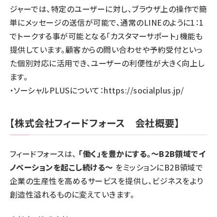
ジャーでは、特定のユーザーに対し、ブラウザ上の操作で簡
単にメッセージの送信が可能で、通常のLINEのように1：1
でトークする事が可能となる「カスタマーサポート」機能も
提供しています。顧客からの問い合わせや予約受付といっ
た個別対応に活用でき、ユーザーの利便性が大きく向上し
ます。
・ソーシャルPLUSについて：
https://socialplus.jp/
【株式会社フィードフォース 会社概要】
フィードフォースは、
「働く」を豊かにする。～B2B領域でイ
ノベーションを起こし続ける～
をミッションにB2B領域で
企業の生産性を高めるサービスを提供し、ビジネスをより
創造性溢れるものに変えていきます。