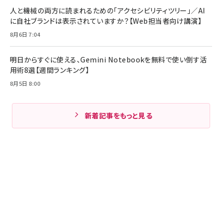
人と機械の両方に読まれるための「アクセシビリティツリー」／AI
に自社ブランドは表示されていますか？【Web担当者向け講演】
8月6日 7:04
明日からすぐに使える、Gemini Notebookを無料で使い倒す活
用術8選【週間ランキング】
8月5日 8:00
新着記事をもっと見る