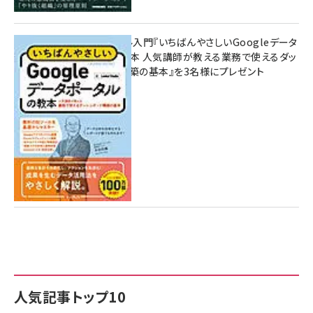
無料BIツール入門『いちばんやさしいGoogleデータ
ポータルの教本 人気講師が教える業務で使えるダッ
シュボード構築の基本』を3名様にプレゼント
7月31日 10:00
人気記事トップ10