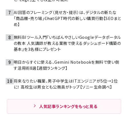
AI回答のフレーミング（見せ方・提示）は、デジタルの新たな
「商品棚・売り場」――ChatGPT時代の新しい購買行動【SEOまと
め】
無料BIツール入門『いちばんやさしいGoogleデータポータル
の教本 人気講師が教える業務で使えるダッシュボード構築の
基本』を3名様にプレゼント
明日からすぐに使える、Gemini Notebookを無料で使い倒
す活用術8選【週間ランキング】
将来なりたい職業、男子中学生はITエンジニアが5位→1位
に！ 高校生は男女とも公務員がトップ【ソニー生命調べ】
人気記事ランキングをもっと見る