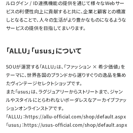
ルログイン / ID連携機能の提供を通じて様々なWebサー
ビスの利便性向上に貢献すると共に、企業と顧客との橋渡
しとなることで、人々の生活がより豊かなものになるような
サービスの提供を目指してまいります。
「ALLU」「usus」について
SOUが運営する「ALLU」は、「ファッション × 希少価値」を
テーマに、世界各国のブランドから選りすぐりの逸品を集め
たヴィンテージセレクトショップです。
また「usus」は、ラグジュアリーからストリートまで、ジャン
ルやスタイルにとらわれないボーダレスなアーカイブファッ
ションオンラインストアです。
「ALLU」：
https://allu-official.com/shop/default.aspx
「usus」：
https://usus-official.com/shop/default.aspx