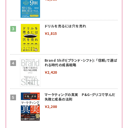
ドリルを売るには穴を売れ
￥1,815
Brand Shift(ブランド・シフト): 「信頼」で選ば
れる時代の成長戦略
￥2,420
マーケティングの真実 P&G・グリコで学んだ
失敗と成長の法則
￥2,200