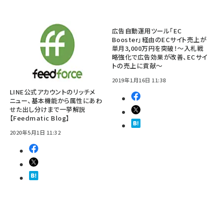
広告自動運用ツール「EC
Booster」経由のECサイト売上が
単月3,000万円を突破！～入札戦
略強化で広告効果が改善、ECサイ
トの売上に貢献～
2019年1月16日 11:38
LINE公式アカウントのリッチメ
ニュー、基本機能から属性にあわ
せた出し分けまで一挙解説
【Feedmatic Blog】
2020年5月1日 11:32