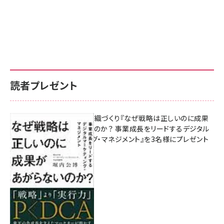
読者プレゼント
成果を生む組織づくり『なぜ戦略は正しいのに成果
があがらないのか？ 事業成長をリードするデジタル
マーケティング・マネジメント』を3名様にプレゼント
8月7日 10:00