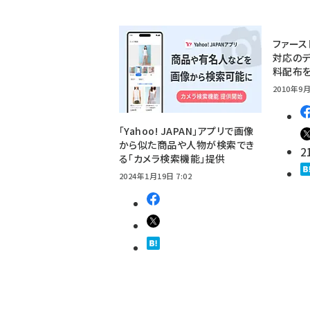
ファース
対応のデ
料配布
2010年9月
「Yahoo! JAPAN」アプリで画像
から似た商品や人物が検索でき
2
る「カメラ検索機能」提供
2024年1月19日 7:02