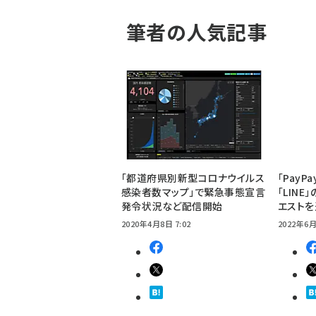
筆者の人気記事
「都道府県別新型コロナウイルス
「Pay
感染者数マップ」で緊急事態宣言
「LIN
発令状況など配信開始
エスト
2020年4月8日 7:02
2022年6月