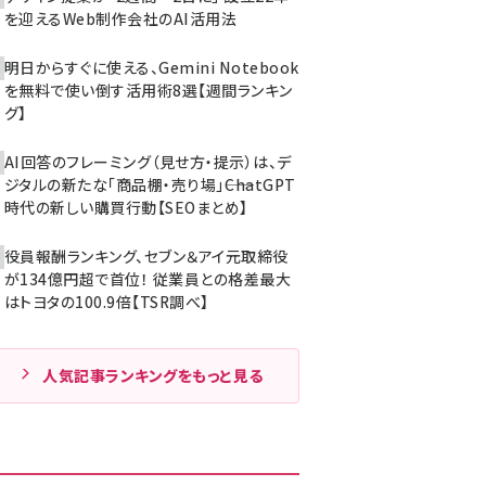
を迎えるWeb制作会社のAI活用法
明日からすぐに使える、Gemini Notebook
を無料で使い倒す活用術8選【週間ランキン
グ】
AI回答のフレーミング（見せ方・提示）は、デ
ジタルの新たな「商品棚・売り場」――ChatGPT
時代の新しい購買行動【SEOまとめ】
役員報酬ランキング、セブン＆アイ元取締役
が134億円超で首位！ 従業員との格差最大
はトヨタの100.9倍【TSR調べ】
人気記事ランキングをもっと見る