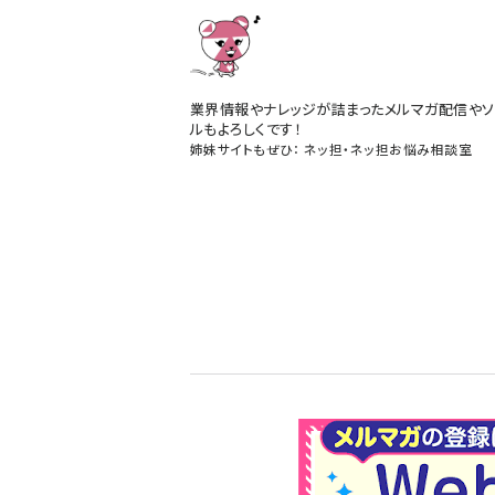
業界情報やナレッジが詰まったメルマガ配信やソ
ルもよろしくです！
姉妹サイトもぜひ：
ネッ担
・
ネッ担お悩み相談室