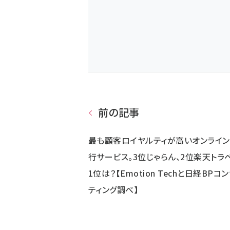
前の記事
最も顧客ロイヤルティが高いオンライ
行サービス。3位じゃらん、2位楽天トラ
1位は？【Emotion Techと日経BPコ
ティング調べ】