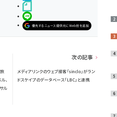
noteで書く
LINEで送る
優先するニュース提供元にWeb担を追加
次の記事
ン旅
メディアリンクのウェブ接客「sinclo」がラン
ベル、
ドスケイプのデータベース「LBC」と連携
ンサル