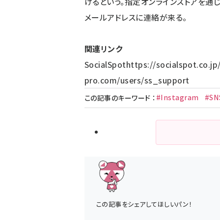
けるという。指定オンラインストアを通
メールアドレスに連絡が来る。
関連リンク
SocialSpot
https://socialspot.co.jp
pro.com/users/ss_support
#Instagram
#SN
この記事のキーワード
：
この記事をシェアしてほしいパン！