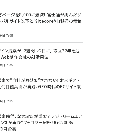
万ページを8,000に激減！ 富士通が挑んだグ
バルサイト改革と「SitecoreAI」移行の舞台
9日 7:05
ザイン提案が「2週間→2日に」 設立22年を迎
るWeb制作会社のAI活用法
8日 7:05
I検索で“自社がお勧め”されない！ お米ギフト
八代目儀兵衛が実践、GEO時代のECサイト改
6日 7:05
検索時代、なぜSNSが重要？ フジドリームエア
ンズが実践“フォロワー6倍・UGC200％
”の舞台裏