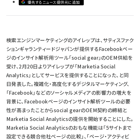
優先するニュース提供元に追加
llmo (1167)
検索エンジンマーケティングのアイレップは、サティスファク
ションギャランティードジャパンが提供するFacebookペー
ジのインサイト解析用ツール「social gear」のOEM供給を
受け、2月20日よりアイレップが「Marketia Social
Analytics」としてサービスを提供することになった、と同
日発表した。複雑化・高度化するデジタルマーケティング、
「Facebook」などのソーシャルメディアの影響力の増大を
背景に、Facebookページのインサイト解析ツールの必要
性が高まったことからsocial gearのOEM契約の締結と
Marketia Social Analyticsの提供を開始することにした。
Marketia Social Analyticsのおもな機能は「5サイトまで
設定できる競合他社ページの比較」、「ページ・アクティビ