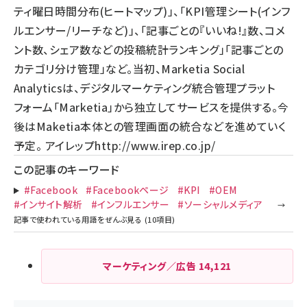
ティ曜日時間分布(ヒートマップ)」、「KPI管理シート(インフ
ルエンサー/リーチなど)」、「記事ごとの『いいね!』数、コメ
ント数、シェア数などの投稿統計ランキング」「記事ごとの
カテゴリ分け管理」など。当初、Marketia Social
Analyticsは、デジタルマーケティング統合管理プラット
フォーム「Marketia」から独立してサービスを提供する。今
後はMaketia本体との管理画面の統合などを進めていく
予定。 アイレップ
http://www.irep.co.jp/
この記事のキーワード
#Facebook
#Facebookページ
#KPI
#OEM
#インサイト解析
#インフルエンサー
#ソーシャルメディア
マーケティング／広告
14,121