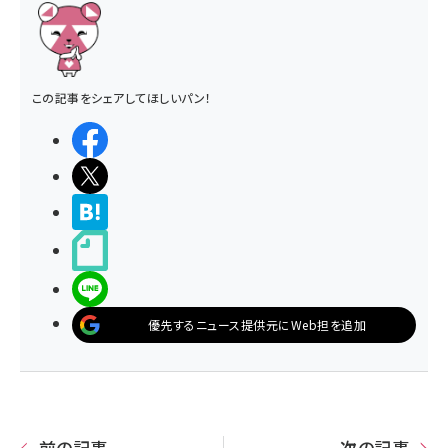
この記事をシェアしてほしいパン！
シェアする
ポストする
>ブクマする
noteで書く
LINEで送る
優先するニュース提供元にWeb担を追加
前の記事
次の記事