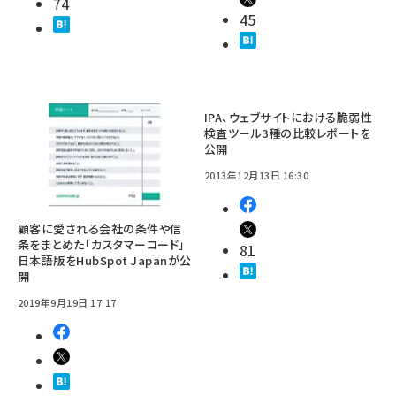
74
45
IPA、ウェブサイトにおける脆弱性
検査ツール3種の比較レポートを
公開
2013年12月13日 16:30
顧客に愛される会社の条件や信
条をまとめた「カスタマーコード」
81
日本語版をHubSpot Japanが公
開
2019年9月19日 17:17