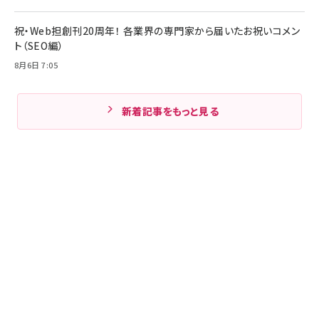
祝・Web担創刊20周年！ 各業界の専門家から届いたお祝いコメン
ト（SEO編）
8月6日 7:05
新着記事をもっと見る