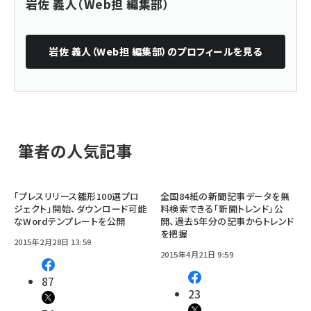
岩佐 義人（Web担 編集部）
岩佐 義人（Web担 編集部）
のプロフィールを見る
筆者の人気記事
「プレスリリース雛形100選プロ
全国84紙の新聞記事データを無
ジェクト」開始、ダウンロード可能
料検索できる「新聞トレンド」公
なWordテンプレートを公開
開、過去5年分の記事からトレンド
を把握
2015年2月28日 13:59
2015年4月21日 9:59
87
23