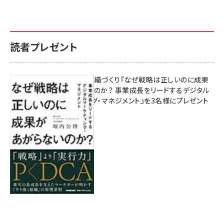
読者プレゼント
成果を生む組織づくり『なぜ戦略は正しいのに成果
があがらないのか？ 事業成長をリードするデジタル
マーケティング・マネジメント』を3名様にプレゼント
8月7日 10:00