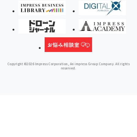
Copyright ©2026 Impress Corporation, An impress Group Company. All rights
reserved.