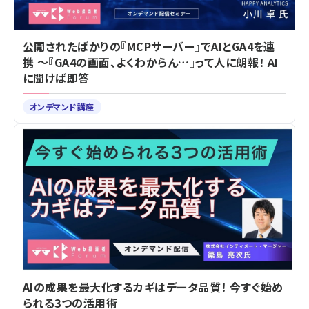
公開されたばかりの『MCPサーバー』でAIとGA4を連
携 ～『GA4の画面、よくわからん…』って人に朗報！ AI
に聞けば即答
オンデマンド講座
AIの成果を最大化するカギはデータ品質！ 今すぐ始め
られる3つの活用術