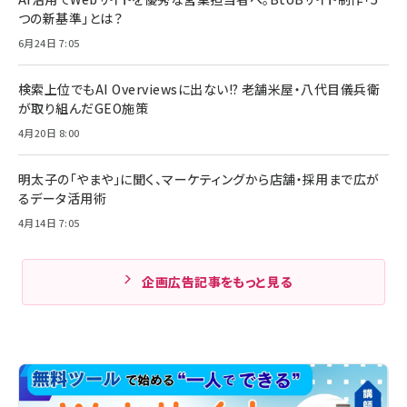
つの新基準」とは？
6月24日 7:05
検索上位でもAI Overviewsに出ない!? 老舗米屋・八代目儀兵衛
が取り組んだGEO施策
4月20日 8:00
明太子の「やまや」に聞く、マーケティングから店舗・採用まで広が
るデータ活用術
4月14日 7:05
企画広告記事をもっと見る