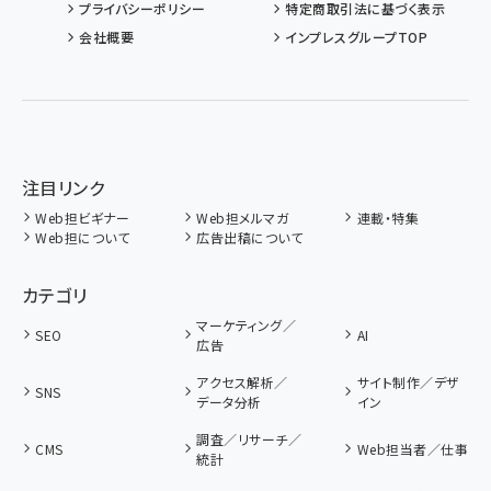
プライバシーポリシー
特定商取引法に基づく表示
会社概要
インプレスグループTOP
注目リンク
Web担ビギナー
Web担メルマガ
連載・特集
Web担について
広告出稿について
カテゴリ
マーケティング／
SEO
AI
広告
アクセス解析／
サイト制作／デザ
SNS
データ分析
イン
調査／リサーチ／
CMS
Web担当者／仕事
統計