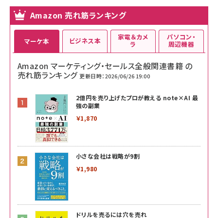
Amazon 売れ筋ランキング
家電＆カメ
パソコン・
ビジネス本
マーケ本
ラ
周辺機器
Amazon マーケティング・セールス全般関連書籍 の
売れ筋ランキング
更新日時：2026/06/26 19:00
2億円を売り上げたプロが教える note×AI 最
強の副業
￥1,870
小さな会社は戦略が9割
￥1,980
ドリルを売るには穴を売れ