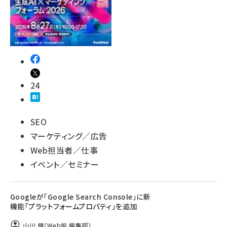
24
SEO
マーケティング／広告
Web担当者／仕事
イベント／セミナー
Googleが「Google Search Console」に新
機能「プラットフォームプロパティ」を追加
山川 健（Web担 編集部）