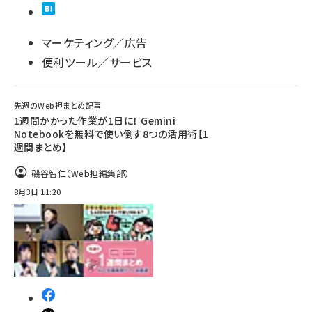
マーケティング／広告
便利ツール／サービス
先週のWeb担まとめ記事
1週間かかった作業が1日に！ Gemini
Notebookを無料で使い倒す8つの活用術【1
週間まとめ】
磯谷智仁（Web担編集部）
8月3日 11:20