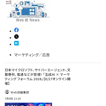
マーケティング／広告
日本マイクロソフト、サイバーエージェント、文
藝春秋、電通などが登壇！ 「生成AI × マーケ
ティング フォーラム 2026」【8/27オンライン開
催】
Web担編集部
7月9日 13:20