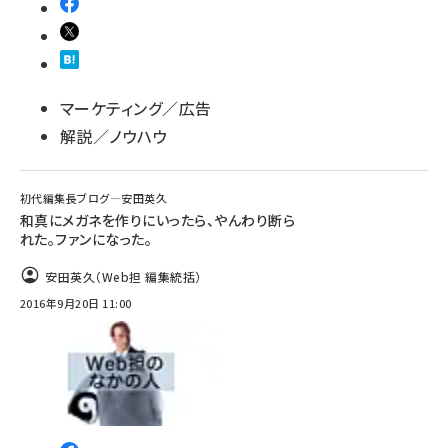
マーケティング／広告
解説／ノウハウ
初代編集長ブログ―安田英久
和真にメガネを作りにいったら、やんわり断ら
れた。ファンになった。
安田英久（Web担 編集統括）
2016年9月20日 11:00