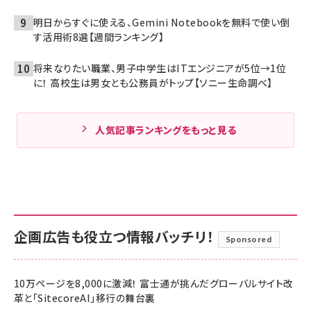
明日からすぐに使える、Gemini Notebookを無料で使い倒
す活用術8選【週間ランキング】
将来なりたい職業、男子中学生はITエンジニアが5位→1位
に！ 高校生は男女とも公務員がトップ【ソニー生命調べ】
人気記事ランキングをもっと見る
企画広告も役立つ情報バッチリ！
Sponsored
10万ページを8,000に激減！ 富士通が挑んだグローバルサイト改
革と「SitecoreAI」移行の舞台裏