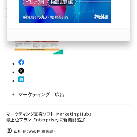
小島昇（Web担編集部）
llmo (1163)
2020年5月21日 8:20
マーケティング／広告
マーケティング支援ソフト「Marketing Hub」
最上位プラン「Enterprise」に新機能追加
山川 健（Web担 編集部）