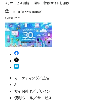
ス」サービス開始30周年で特設サイトを開設
山川 健（Web担 編集部）
7月23日 7:01
マーケティング／広告
AI
サイト制作／デザイン
便利ツール／サービス