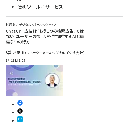
便利ツール／サービス
杉原剛のデジタル・パースペクティブ
ChatGPT広告は「もう1つの検索広告」では
ない。ユーザーの欲しいを“生成”するAIと覇
権争いの行方
杉原 剛（ストラクチャー＆シグナルズ株式会社）
7月17日 7:05