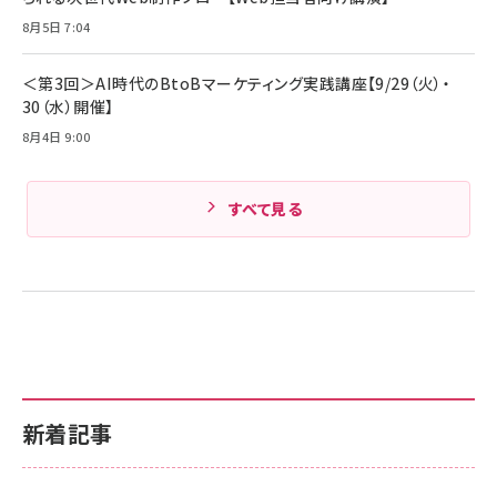
8月5日 7:04
＜第3回＞AI時代のBtoBマーケティング実践講座【9/29（火）・
30（水）開催】
8月4日 9:00
すべて見る
新着記事