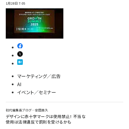
1月28日 7:05
マーケティング／広告
AI
イベント／セミナー
初代編集長ブログ―安田英久
デザインに赤十字マークは使用禁止！ 不当な
使用は法律違反で罰則を受けるかも