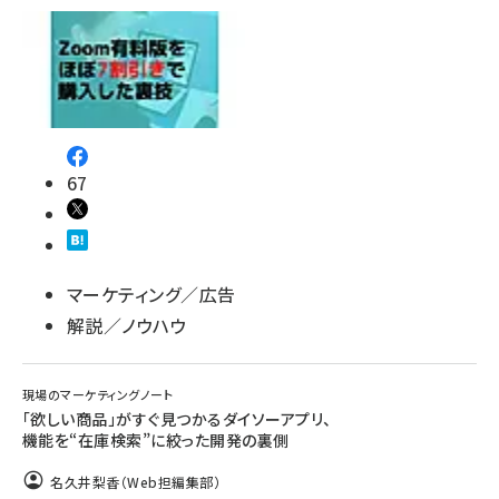
67
マーケティング／広告
解説／ノウハウ
現場のマーケティングノート
「欲しい商品」がすぐ見つかるダイソーアプリ、
機能を“在庫検索”に絞った開発の裏側
名久井梨香（Web担編集部）