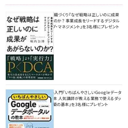
成果を生む組織づくり『なぜ戦略は正しいのに成果
があがらないのか？ 事業成長をリードするデジタル
マーケティング・マネジメント』を3名様にプレゼント
10:00
無料BIツール入門『いちばんやさしいGoogleデータ
ポータルの教本 人気講師が教える業務で使えるダッ
シュボード構築の基本』を3名様にプレゼント
7月31日 10:00