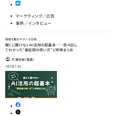
マーケティング／広告
事例／インタビュー
現場を動かすデータ分析
聞くに聞けないAI活用の超基本──色々試し
てわかった“最低限の使い方”と特徴まとめ
芹澤和樹（電通）
7月7日 7:05