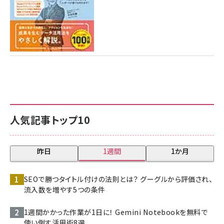
人気記事トップ10
昨日
1週間
1か月
SEOで勝つタイトル付けの法則とは？ グーグルから評価され、
流入数を増やす5つの条件
1週間かかった作業が1日に！ Gemini Notebookを無料で
使い倒す活用術8選