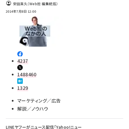
安田英久（Web担 編集統括）
2014年7月8日 12:00
4237
1488460
1329
マーケティング／広告
解説／ノウハウ
LINEヤフーがニュース配信「Yahoo!ニュー