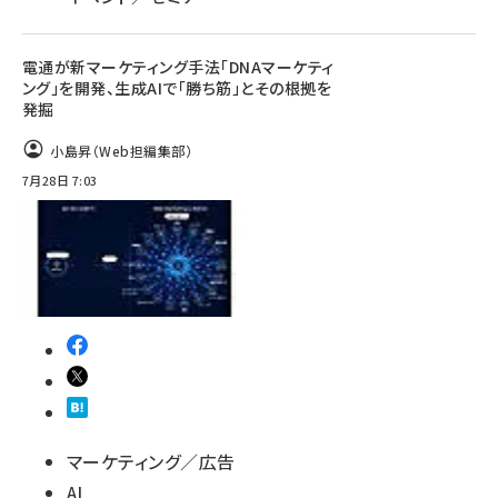
電通が新マーケティング手法「DNAマーケティ
ング」を開発、生成AIで「勝ち筋」とその根拠を
発掘
小島昇（Web担編集部）
7月28日 7:03
マーケティング／広告
AI