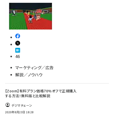
46
マーケティング／広告
解説／ノウハウ
【Zoom】有料プラン価格70%オフで正規購入
する方法！無料版と比較解説
デジマチェーン
2020年8月23日 18:28