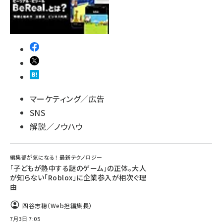
マーケティング／広告
SNS
解説／ノウハウ
編集部が気になる！ 最新テクノロジー
「子どもが熱中する謎のゲーム」の正体。大人
が知らない「Roblox」に企業参入が相次ぐ理
由
四谷志穂（Web担編集長）
7月3日 7:05