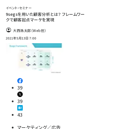
イベント・セミナー
9segsを用いた顧客分析とは？ フレームワー
クで顧客起点マーケを実現
大西浩太郎（Web担）
2021年5月13日 7:00
39
39
43
マーケティング／広告