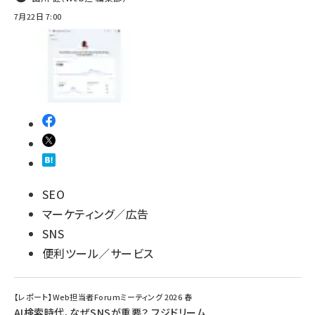
7月22日 7:00
SEO
マーケティング／広告
SNS
便利ツール／サービス
【レポート】Web担当者Forumミーティング 2026 春
AI検索時代、なぜSNSが重要？ フジドリーム