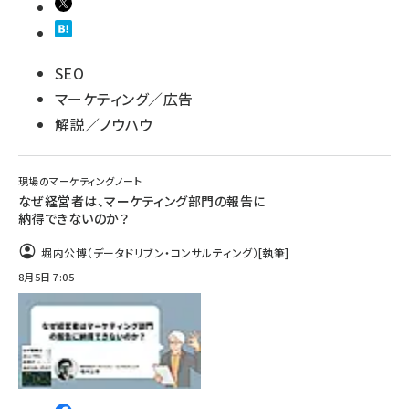
SEO
マーケティング／広告
解説／ノウハウ
現場のマーケティングノート
なぜ経営者は、マーケティング部門の報告に
納得できないのか？
堀内公博（データドリブン・コンサルティング）
[執筆]
8月5日 7:05