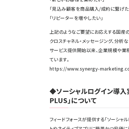
「見込み顧客を商品購入/成約に繋げた
「リピーターを増やしたい」
上記のようなご要望にお応えする国産の
クロスチャネル・メッセージング、分析な
サービス提供開始以来、企業規模や業種
ています。
https://www.synergy-marketing.co
◆
ソーシャルログイン導入実
PLUS」について
フィードフォースが提供する「ソーシャル
トやネイティブアプリに簡単かつ安価に導