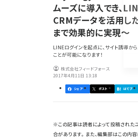
ムーズに導入でき、LI
ず
CRMデータを活用したO
まで効果的に実現～
LINEログインを起点に、サイト誘導
ことが可能になります！
株式会社フィードフォース
2017年4月11日 13:18
シェア
ポスト
はてブ
※この記事は読者によって投稿された
合があります。 また、編集部はこの内