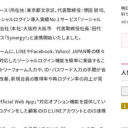
明日
ォース（所在地：東京都文京区、代表取締役：塚田 耕司、
料
ーシャルログイン導入実績No.1サービス「ソーシャル
8月5
株式会社（本社：大阪府大阪市 代表取締役社長：田代
「Synergy!」と連携開始いたしました。
ムに、LINEやFacebook、Yahoo! JAPAN等の様々
対応したソーシャルログイン機能を簡単に実装するこ
トリーフォーム入力や、ID・パスワード入力の手間が省
人
の改善、新規会員の獲得率や再ログイン率の向上が見
fficial Web App」*対応オプション機能を提供してい
NEログインをした顧客のIDとLINEアカウントとのID連携