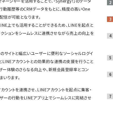
ネージャーを活用することで、「Synergy!」のデータ
動履歴等のCRMデータをもとに、精度の高いOne
上で配信が可能となります。
をLINE上でも活用することができるため、LINEを起点と
アクションをシームレスに連携させながら売上の向上を
多くのサイトと幅広いユーザーに便利なソーシャルログイ
とLINEアカウントとの効果的な連携の支援を行うこと
ザー体験のさらなる向上や、新規会員登録率とコン
まいります。
Eアカウントを連携させ、LINEアカウントを起点に集客・
ザーの行動をLINEアプリ上でシームレスに完結させ