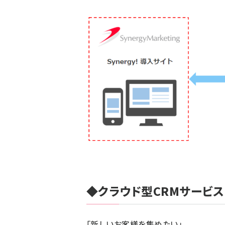
◆
クラウド型CRMサービス「S
「新しいお客様を集めたい」