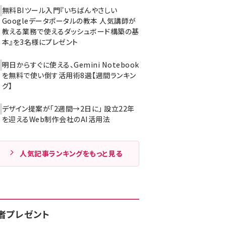
無料BIツール入門『いちばんやさしい
Googleデータポータルの教本 人気講師が
教える業務で使えるダッシュボード構築の基
本』を3名様にプレゼント
明日からすぐに使える、Gemini Notebook
を無料で使い倒す活用術8選【週間ランキン
グ】
デザイン提案が「2週間→2日に」 設立22年
を迎えるWeb制作会社のAI活用法
人気記事ランキングをもっと見る
者プレゼント