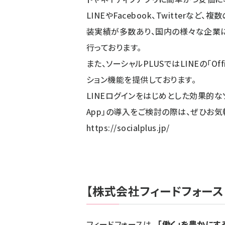
LINEやFacebook、Twitter
装実績が多数あり、国内の様々な企業
行っております。
また、ソーシャルPLUSではLINEの「Of
ション機能を提供しております。
LINEログインをはじめとした効果的なソーシ
App」の導入をご検討の際は、ぜひお
https://socialplus.jp/
【株式会社フィードフォース
フィードフォースは、
「働く」を豊かにす