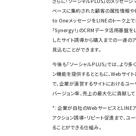
さらに「ソーシャルPLUS」のメッセージマ
ベースに集約された顧客の属性情報や行
to OneメッセージをLINEのトーク
「Synergy!」のCRMデータ活用基盤
したサイト誘導から購入までの一連の
見込むことができます。
今後も「ソーシャルPLUS」では、より
ン機能を提供するとともに、Webサイト
で、企業が運営するサイトにおけるユー
バージョン率、売上の最大化に貢献して
*: 企業が自社のWebサービスとLIN
アクション誘導・リピート促進まで、ユー
ることができる仕組み。