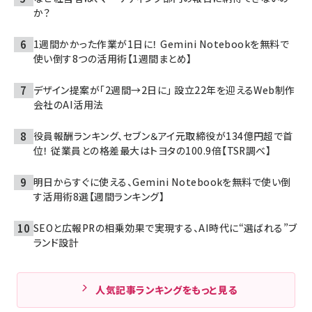
か？
1週間かかった作業が1日に！ Gemini Notebookを無料で
使い倒す8つの活用術【1週間まとめ】
デザイン提案が「2週間→2日に」 設立22年を迎えるWeb制作
会社のAI活用法
役員報酬ランキング、セブン＆アイ元取締役が134億円超で首
位！ 従業員との格差最大はトヨタの100.9倍【TSR調べ】
明日からすぐに使える、Gemini Notebookを無料で使い倒
す活用術8選【週間ランキング】
SEOと広報PRの相乗効果で実現する、AI時代に“選ばれる”ブ
ランド設計
人気記事ランキングをもっと見る