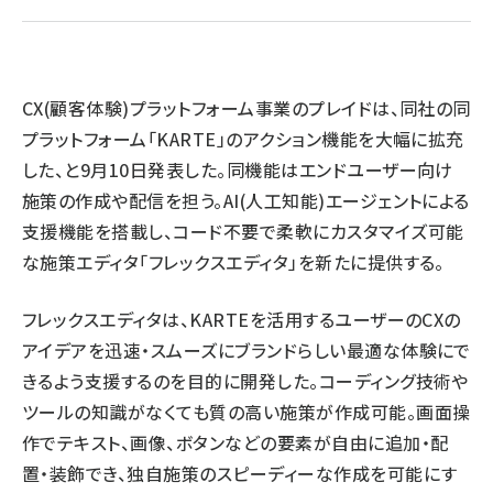
llmo (1167)
CX(顧客体験)プラットフォーム事業のプレイドは、同社の同
プラットフォーム「KARTE」のアクション機能を大幅に拡充
した、と9月10日発表した。同機能はエンドユーザー向け
施策の作成や配信を担う。AI(人工知能)エージェントによる
支援機能を搭載し、コード不要で柔軟にカスタマイズ可能
な施策エディタ「フレックスエディタ」を新たに提供する。
フレックスエディタは、KARTEを活用するユーザーのCXの
アイデアを迅速・スムーズにブランドらしい最適な体験にで
きるよう支援するのを目的に開発した。コーディング技術や
ツールの知識がなくても質の高い施策が作成可能。画面操
作でテキスト、画像、ボタンなどの要素が自由に追加・配
置・装飾でき、独自施策のスピーディーな作成を可能にす