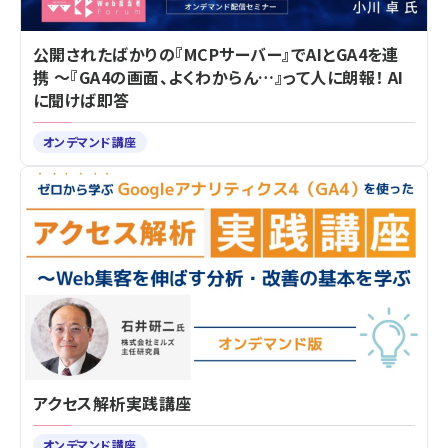
公開されたばかりの『MCPサーバー』でAIとGA4を連
携 ～『GA4の画面、よくわからん…』って人に朗報！ AI
に聞けば即答
オンデマンド講座
アクセス解析実践講座
オンデマンド講座