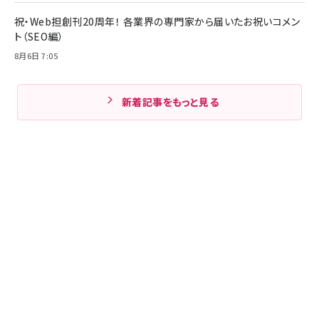
祝・Web担創刊20周年！ 各業界の専門家から届いたお祝いコメン
ト（SEO編）
8月6日 7:05
新着記事をもっと見る