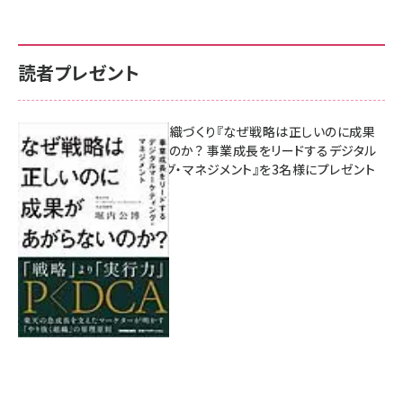
読者プレゼント
成果を生む組織づくり『なぜ戦略は正しいのに成果
があがらないのか？ 事業成長をリードするデジタル
マーケティング・マネジメント』を3名様にプレゼント
8月7日 10:00