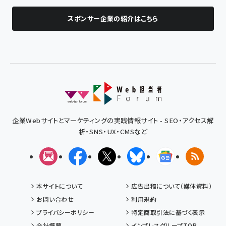
スポンサー企業の紹介はこちら
企業Webサイトとマーケティングの実践情報サイト - SEO・アクセス解
析・SNS・UX・CMSなど
メルマガ
Facebook
X(エックス)
Bluesky
Googleニュ
RSS
本サイトについて
広告出稿について（媒体資料）
お問い合わせ
利用規約
プライバシーポリシー
特定商取引法に基づく表示
会社概要
インプレスグループTOP