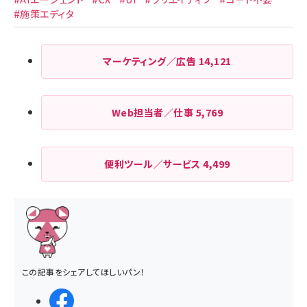
#施策エディタ
マーケティング／広告
14,121
Web担当者／仕事
5,769
便利ツール／サービス
4,499
この記事をシェアしてほしいパン！
シェアする