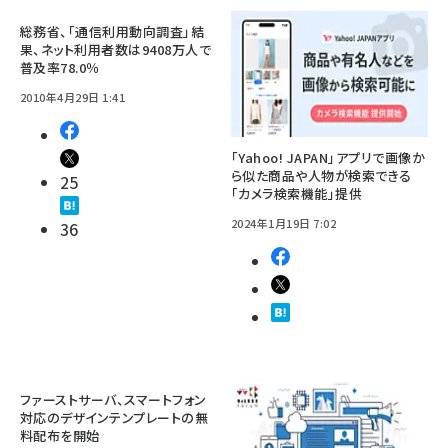
総務省、「通信利用動向調査」結
果、ネット利用者数は9408万人で
普及率78.0％
2010年4月29日 1:41
「Yahoo! JAPAN」アプリで画像か
ら似た商品や人物が検索できる
25
「カメラ検索機能」提供
2024年1月19日 7:02
36
ファーストサーバ、スマートフォン
対応のデザインテンプレートの無
料配布を開始