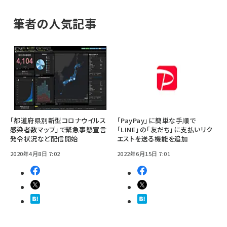
筆者の人気記事
「都道府県別新型コロナウイルス
「PayPay」に簡単な手順で
感染者数マップ」で緊急事態宣言
「LINE」の「友だち」に支払いリク
発令状況など配信開始
エストを送る機能を追加
2020年4月8日 7:02
2022年6月15日 7:01