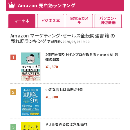
Amazon 売れ筋ランキング
家電＆カメ
パソコン・
ビジネス本
マーケ本
ラ
周辺機器
Amazon マーケティング・セールス全般関連書籍 の
売れ筋ランキング
更新日時：2026/06/26 19:00
2億円を売り上げたプロが教える note×AI 最
強の副業
￥1,870
小さな会社は戦略が9割
￥1,980
ドリルを売るには穴を売れ