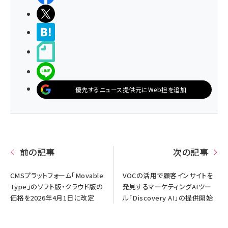
ポストする
>ブクマする
noteで書く
LINEで送る
優先するニュース提供元にWeb担を追加
前の記事
次の記事
CMSプラットフォーム「Movable
VOCの活用で顧客インサイトを
Type」のソフト版・クラウド版の
発見するマーケティングAIツー
価格を2026年4月1日に改定
ル「Discovery AI」の提供開始