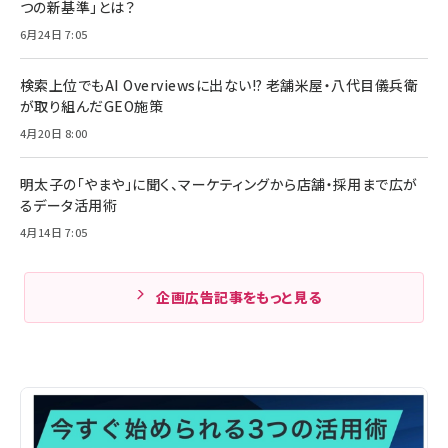
つの新基準」とは？
6月24日 7:05
検索上位でもAI Overviewsに出ない!? 老舗米屋・八代目儀兵衛
が取り組んだGEO施策
4月20日 8:00
明太子の「やまや」に聞く、マーケティングから店舗・採用まで広が
るデータ活用術
4月14日 7:05
企画広告記事をもっと見る