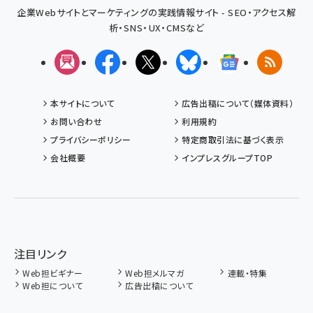
企業Webサイトとマーケティングの実践情報サイト - SEO・アクセス解
析・SNS・UX・CMSなど
メルマガ
Facebook
X(エックス)
Bluesky
Googleニュ
RSS
本サイトについて
広告出稿について（媒体資料）
お問い合わせ
利用規約
プライバシーポリシー
特定商取引法に基づく表示
会社概要
インプレスグループTOP
注目リンク
Web担ビギナー
Web担メルマガ
連載・特集
Web担について
広告出稿について