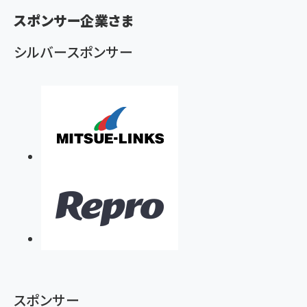
ず
スポンサー企業さま
シルバースポンサー
スポンサー