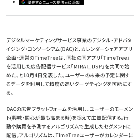
優先するニュース提供元に追加
llmo (1167)
デジタルマーケティングサービス事業のデジタル・アドバタ
イジング・コンソーシアム(DAC)と、カレンダーシェアアプリ
企画・運営のTimeTreeは、同社の同アプリ「TimeTree」
を活用した広告配信サービス「MIRAI_DSP」を共同で始
めた、と10月4日発表した。ユーザーの未来の予定に関す
るデータを利用して精度の高いターゲティングを可能にす
る。
DACの広告プラットフォームを活用し、ユーザーのモーメン
ト(興味・関心が最も高まる時)を捉えて広告配信する。行
動や購買を予測するアルゴリズムで生成したセグメントに
配信。アルゴリズムは、TimeTreeユーザーがカレンダーに