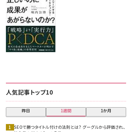
8月7日 10:00
人気記事トップ10
昨日
1週間
1か月
SEOで勝つタイトル付けの法則とは？ グーグルから評価され、