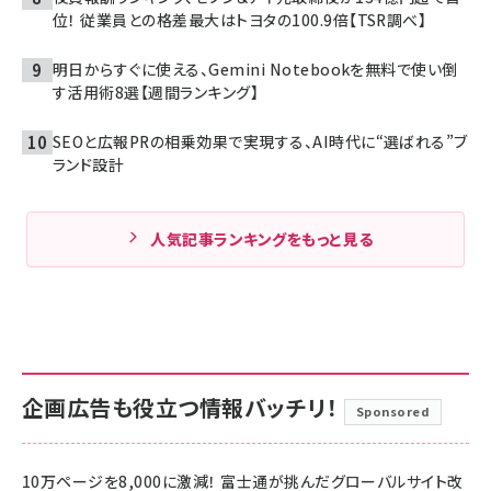
位！ 従業員との格差最大はトヨタの100.9倍【TSR調べ】
明日からすぐに使える、Gemini Notebookを無料で使い倒
す活用術8選【週間ランキング】
SEOと広報PRの相乗効果で実現する、AI時代に“選ばれる”ブ
ランド設計
人気記事ランキングをもっと見る
企画広告も役立つ情報バッチリ！
Sponsored
10万ページを8,000に激減！ 富士通が挑んだグローバルサイト改