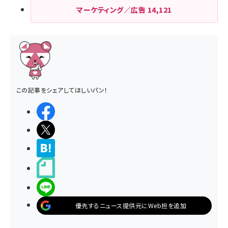
マーケティング／広告
14,121
この記事をシェアしてほしいパン！
シェアする
ポストする
>ブクマする
noteで書く
LINEで送る
優先するニュース提供元にWeb担を追加