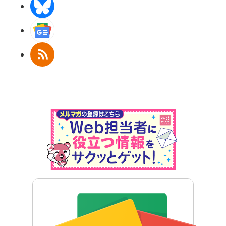
BlueSky
Googleニュース
RSS