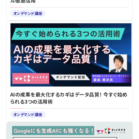
ル徹底活用
オンデマンド講座
AIの成果を最大化するカギはデータ品質！ 今すぐ始め
られる3つの活用術
オンデマンド講座