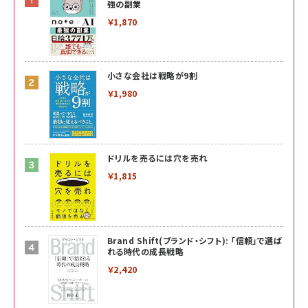
強の副業
￥1,870
小さな会社は戦略が9割
￥1,980
ドリルを売るには穴を売れ
￥1,815
Brand Shift(ブランド・シフト): 「信頼」で選ば
れる時代の成長戦略
￥2,420