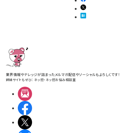
業界情報やナレッジが詰まったメルマガ配信やソーシャルもよろしくです！
姉妹サイトもぜひ：
ネッ担
・
ネッ担お悩み相談室
メルマガ
Facebook
X(エックス)