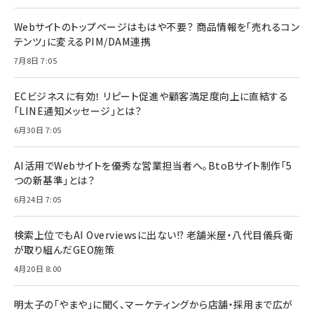
Webサイトのトップページはもはや不要？ 商品情報を「売れるコン
テンツ」に変えるPIM/DAM連携
7月8日 7:05
ECビジネスに有効！ リピート促進や顧客満足度向上に直結する
「LINE通知メッセージ」とは？
6月30日 7:05
AI活用でWebサイトを優秀な営業担当者へ。BtoBサイト制作「5
つの新基準」とは？
6月24日 7:05
検索上位でもAI Overviewsに出ない!? 老舗米屋・八代目儀兵衛
が取り組んだGEO施策
4月20日 8:00
明太子の「やまや」に聞く、マーケティングから店舗・採用まで広が