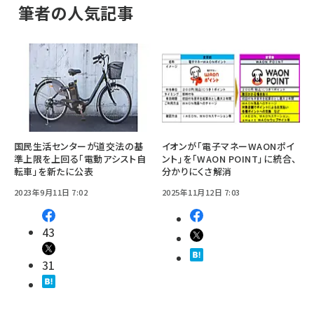
筆者の人気記事
国民生活センターが道交法の基
イオンが「電子マネーWAONポイ
準上限を上回る「電動アシスト自
ント」を「WAON POINT」に統合、
転車」を新たに公表
分かりにくさ解消
2023年9月11日 7:02
2025年11月12日 7:03
43
31