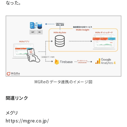
なった。
MGReのデータ連携のイメージ図
関連リンク
メグリ
https://mgre.co.jp/