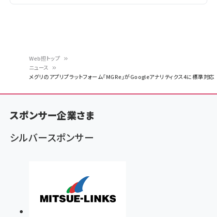
Web担トップ
ニュース
パ
メグリのアプリプラットフォーム「MGRe」がGoogleアナリティクス4に標準対応
ン
く
スポンサー企業さま
ず
シルバースポンサー