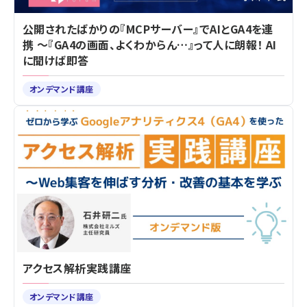
公開されたばかりの『MCPサーバー』でAIとGA4を連
携 ～『GA4の画面、よくわからん…』って人に朗報！ AI
に聞けば即答
オンデマンド講座
アクセス解析実践講座
オンデマンド講座