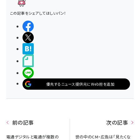
この記事をシェアしてほしいパン！
シェアする
ポストする
>ブクマする
noteで書く
LINEで送る
優先するニュース提供元にWeb担を追加
前の記事
次の記事
電通デジタルと電通が複数の
世の中のCM・広告は「見たくな