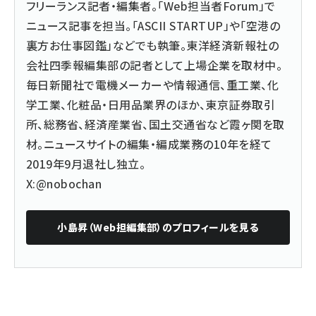
フリーランス記者・編集者。「Web担当者Forum」で
ニュース記事を担当。「ASCII STARTUP」や「空港の
裏方お仕事図鑑」などでも執筆。東洋経済新報社の
会社四季報編集部の記者として上場企業を取材中。
毎日新聞社で電機メーカーや情報通信、重工業、化
学工業、化粧品・日用品業界のほか、東京証券取引
所、総務省、経済産業省、国土交通省など霞ヶ関を取
材。ニュースサイトの編集・編成業務の10年を経て
2019年9月退社し独立。
X:@nobochan
小島昇（Web担編集部）
のプロフィールを見る