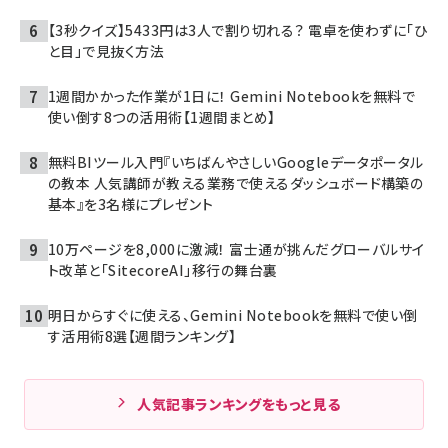
【3秒クイズ】5433円は3人で割り切れる？ 電卓を使わずに「ひ
と目」で見抜く方法
1週間かかった作業が1日に！ Gemini Notebookを無料で
使い倒す8つの活用術【1週間まとめ】
無料BIツール入門『いちばんやさしいGoogleデータポータル
の教本 人気講師が教える業務で使えるダッシュボード構築の
基本』を3名様にプレゼント
10万ページを8,000に激減！ 富士通が挑んだグローバルサイ
ト改革と「SitecoreAI」移行の舞台裏
明日からすぐに使える、Gemini Notebookを無料で使い倒
す活用術8選【週間ランキング】
人気記事ランキングをもっと見る