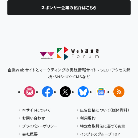
スポンサー企業の紹介はこちら
企業Webサイトとマーケティングの実践情報サイト - SEO・アクセス解
析・SNS・UX・CMSなど
メルマガ
Facebook
X(エックス)
Bluesky
Googleニュ
RSS
本サイトについて
広告出稿について（媒体資料）
お問い合わせ
利用規約
プライバシーポリシー
特定商取引法に基づく表示
会社概要
インプレスグループTOP