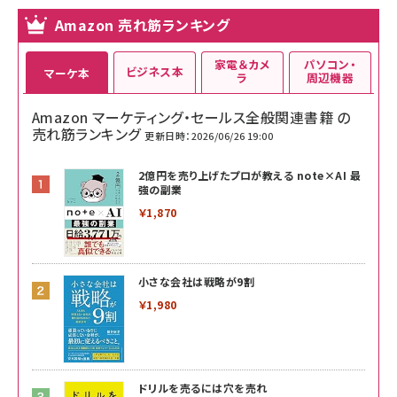
Amazon 売れ筋ランキング
家電＆カメ
パソコン・
ビジネス本
マーケ本
ラ
周辺機器
Amazon マーケティング・セールス全般関連書籍 の
売れ筋ランキング
更新日時：2026/06/26 19:00
2億円を売り上げたプロが教える note×AI 最
強の副業
￥1,870
小さな会社は戦略が9割
￥1,980
ドリルを売るには穴を売れ