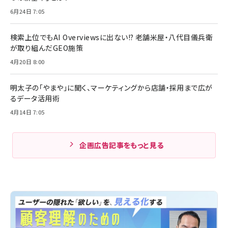
6月24日 7:05
検索上位でもAI Overviewsに出ない!? 老舗米屋・八代目儀兵衛
が取り組んだGEO施策
4月20日 8:00
明太子の「やまや」に聞く、マーケティングから店舗・採用まで広が
るデータ活用術
4月14日 7:05
企画広告記事をもっと見る