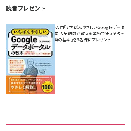
読者プレゼント
無料BIツール入門『いちばんやさしいGoogleデータ
ポータルの教本 人気講師が教える業務で使えるダッ
シュボード構築の基本』を3名様にプレゼント
7月31日 10:00