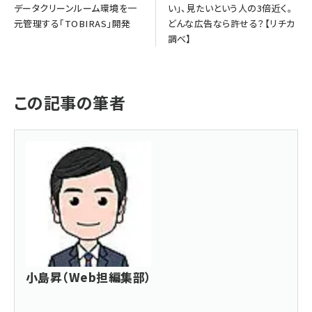
データクリーンルーム環境を一
い」、見たいという人の3倍近く。
元管理する「TOBIRAS」開発
どんな広告なら許せる？【リチカ
調べ】
この記事の筆者
小島昇（Web担編集部）