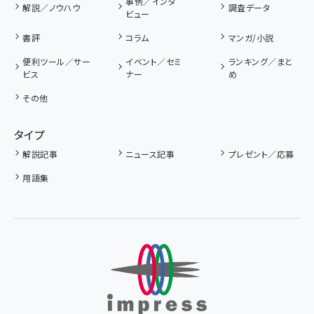
事例／インタ
解説／ノウハウ
調査データ
ビュー
書評
コラム
マンガ/小説
便利ツール／サー
イベント／セミ
ランキング／まと
ビス
ナー
め
その他
タイプ
解説記事
ニュース記事
プレゼント／応募
用語集