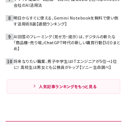
会社のAI活用法
明日からすぐに使える、Gemini Notebookを無料で使い倒
す活用術8選【週間ランキング】
AI回答のフレーミング（見せ方・提示）は、デジタルの新たな
「商品棚・売り場」――ChatGPT時代の新しい購買行動【SEOまと
め】
将来なりたい職業、男子中学生はITエンジニアが5位→1位
に！ 高校生は男女とも公務員がトップ【ソニー生命調べ】
人気記事ランキングをもっと見る