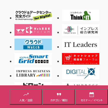
人気／注目
カテゴリ／種別
セミナー／イベント