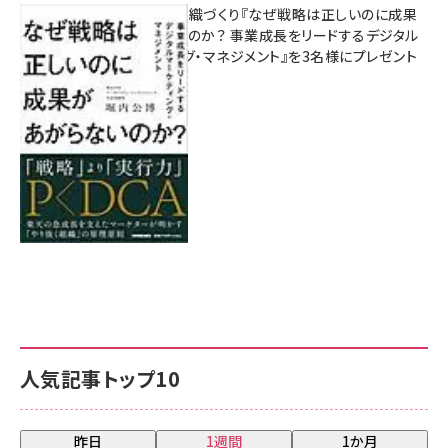
成果を生む組織づくり『なぜ戦略は正しいのに成果
があがらないのか？ 事業成長をリードするデジタル
マーケティング・マネジメント』を3名様にプレゼント
8月7日 10:00
人気記事トップ10
昨日
1週間
1か月