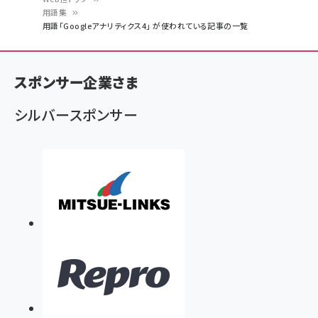
用語集
パ
用語「Googleアナリティクス4」 が使われている記事の一覧
ン
く
スポンサー企業さま
ず
シルバースポンサー