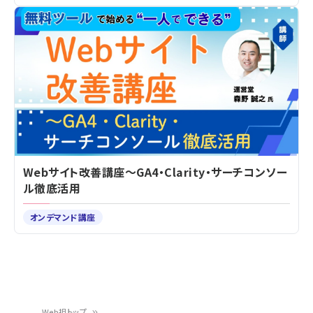
Webサイト改善講座～GA4・Clarity・サーチコンソー
ル徹底活用
オンデマンド講座
Web担トップ