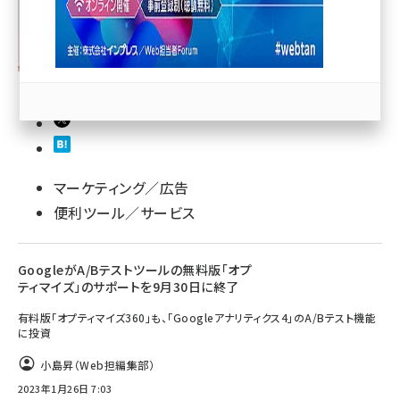
llmo (1166)
マーケティング／広告
便利ツール／サービス
GoogleがA/Bテストツールの無料版「オプ
ティマイズ」のサポートを9月30日に終了
有料版「オプティマイズ360」も、「Googleアナリティクス4」のA/Bテスト機能
に投資
小島昇（Web担編集部）
2023年1月26日 7:03