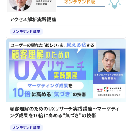
アクセス解析実践講座
オンデマンド講座
顧客理解のためのUXリサーチ実践講座～マーケティ
ング成果を10倍に高める“気づき”の技術
オンデマンド講座