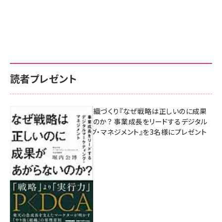
読者プレゼント
成果を生む組織づくり『なぜ戦略は正しいのに成果
があがらないのか？ 事業成長をリードするデジタル
マーケティング・マネジメント』を3名様にプレゼント
8月7日 10:00