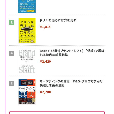
ドリルを売るには穴を売れ
￥1,815
Brand Shift(ブランド・シフト): 「信頼」で選ば
れる時代の成長戦略
￥2,420
マーケティングの真実 P&G・グリコで学んだ
失敗と成長の法則
￥2,200