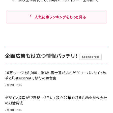
人気記事ランキングをもっと見る
企画広告も役立つ情報バッチリ！
Sponsored
10万ページを8,000に激減！ 富士通が挑んだグローバルサイト改
革と「SitecoreAI」移行の舞台裏
7月29日 7:05
デザイン提案が「2週間→2日に」 設立22年を迎えるWeb制作会社
のAI活用法
7月28日 7:05