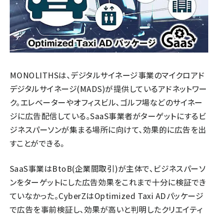
MONOLITHSは、デジタルサイネージ事業のマイクロアド
デジタルサイネージ(MADS)が提供しているアドネットワー
ク。エレベーターやオフィスビル、ゴルフ場などのサイネー
ジに広告配信している。SaaS事業者がターゲットにするビ
ジネスパーソンが集まる場所に向けて、効果的に広告を出
すことができる。
SaaS事業はBtoB(企業間取引)が主体で、ビジネスパーソ
ンをターゲットにした広告効果をこれまで十分に検証でき
ていなかった。CyberZはOptimized Taxi ADパッケージ
で広告を事前検証し、効果が高いと判明したクリエイティ