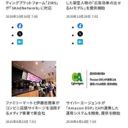
ティングプラットフォーム「ZIRS」
した架空人物の「広告効果の出せ
が「SKAdNetwork」に対応
るAIモデル」を提供開始
2020年10月16日 7:00
2020年10月29日 7:02
ファミリーマートと伊藤忠商事が
サイバーエージェントが
コンビニ店頭サイネージを活用す
「Amazon DSP」とAPI連携した
るメディア事業で新会社
運用システムを開発、提供を開始
2021年8月23日 7:02
2020年6月18日 7:00