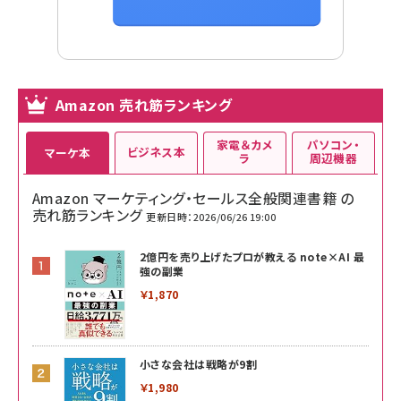
Amazon 売れ筋ランキング
家電＆カメ
パソコン・
ビジネス本
マーケ本
ラ
周辺機器
Amazon マーケティング・セールス全般関連書籍 の
売れ筋ランキング
更新日時：2026/06/26 19:00
2億円を売り上げたプロが教える note×AI 最
強の副業
￥1,870
小さな会社は戦略が9割
￥1,980