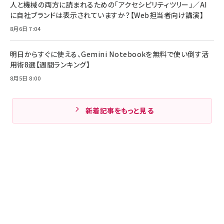
人と機械の両方に読まれるための「アクセシビリティツリー」／AI
に自社ブランドは表示されていますか？【Web担当者向け講演】
8月6日 7:04
明日からすぐに使える、Gemini Notebookを無料で使い倒す活
用術8選【週間ランキング】
8月5日 8:00
新着記事をもっと見る