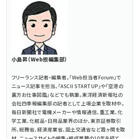
小島昇（Web担編集部）
フリーランス記者・編集者。「Web担当者Forum」で
ニュース記事を担当。「ASCII STARTUP」や「空港の
裏方お仕事図鑑」などでも執筆。東洋経済新報社の
会社四季報編集部の記者として上場企業を取材中。
毎日新聞社で電機メーカーや情報通信、重工業、化
学工業、化粧品・日用品業界のほか、東京証券取引
所、総務省、経済産業省、国土交通省など霞ヶ関を取
材。ニュースサイトの編集・編成業務の10年を経て