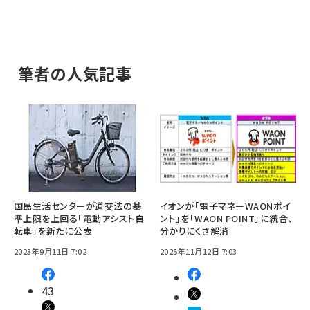
筆者の人気記事
国民生活センターが道交法の基
イオンが「電子マネーWAONポイ
準上限を上回る「電動アシスト自
ント」を「WAON POINT」に統合、
転車」を新たに公表
分かりにくさ解消
2023年9月11日 7:02
2025年11月12日 7:03
43