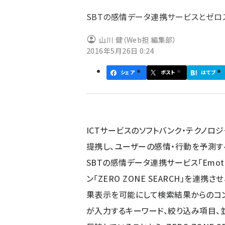
ず
SBTの感情データ連携サービスとゼロ
山川 健（Web担 編集部）
2016年5月26日 0:24
シェア
ポスト
はてブ
ICTサービスのソフトバンク・テクノロジ
提携し、ユーザーの感情・行動を予測す
SBTの感情データ連携サービス「Emot
ン「ZERO ZONE SEARCH」を
果表示を可能にして検索結果からのコン
が入力するキーワード、絞り込み項目