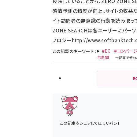
反映していることから、ZERO ZONE S
感情予測の精度が向上。サイトの収益だけ
イト訪問者の無意識の行動を読み取って
ZONE SEARCHは各ユーザーにパー
ノロジー
http://www.softbanktech.c
#EC
#コンバー
この記事のキーワード
：
#訪問
E
この記事をシェアしてほしいパン！