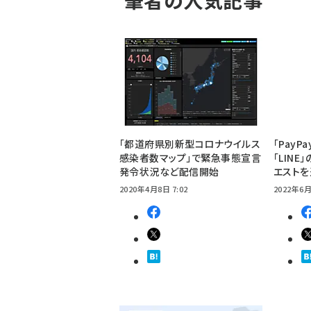
「都道府県別新型コロナウイルス
「Pay
感染者数マップ」で緊急事態宣言
「LIN
発令状況など配信開始
エスト
2020年4月8日 7:02
2022年6月