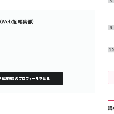
（Web担 編集部）
担 編集部）
のプロフィールを見る
読