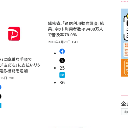
総務省、「通信利用動向調査」結
果、ネット利用者数は9408万人
で普及率78.0％
2010年4月29日 1:41
Pay」に簡単な手順で
E」の「友だち」に支払いリク
25
を送る機能を追加
15日 7:01
36
企
S