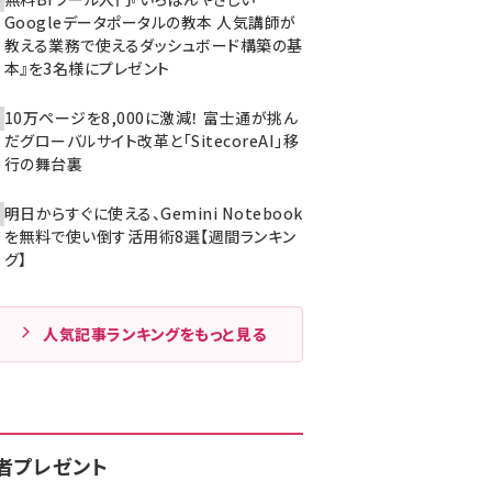
Googleデータポータルの教本 人気講師が
教える業務で使えるダッシュボード構築の基
本』を3名様にプレゼント
10万ページを8,000に激減！ 富士通が挑ん
だグローバルサイト改革と「SitecoreAI」移
行の舞台裏
明日からすぐに使える、Gemini Notebook
を無料で使い倒す活用術8選【週間ランキン
グ】
人気記事ランキングをもっと見る
者プレゼント