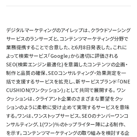
llmo (1161)
デジタルマーケティングのアイレップは、クラウドソーシング
サービスのランサーズと、コンテンツマーケティング分野で
業務提携することで合意した、と6月8日発表した。これに
よって検索サービス「Google」から適切に評価される
SEO(検索エンジン最適化)を意識したコンテンツの企画・
制作と品質の確保、SEOコンサルティング・効果測定を一
括で支援するサービスを拡充し、新サービスブランド「ONE
CUSHION(ワンクッション)」として共同で展開する。 ワン
クッションは、クライアント企業のさまざまな要望をクッ
ションのように柔軟に受け止めて実現するサービスを意味
する。ワンは、ワンストップサービス、SEOのナンバーワンコ
ンサルティング、1(ワン)％のトップライター陣による制作、
を示す。コンテンツマーケティングの取り組みを検討する企