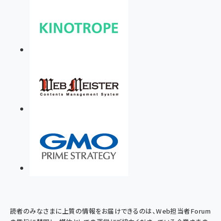
読者のみなさまに上質の情報をお届けできるのは、Web担当者Forum