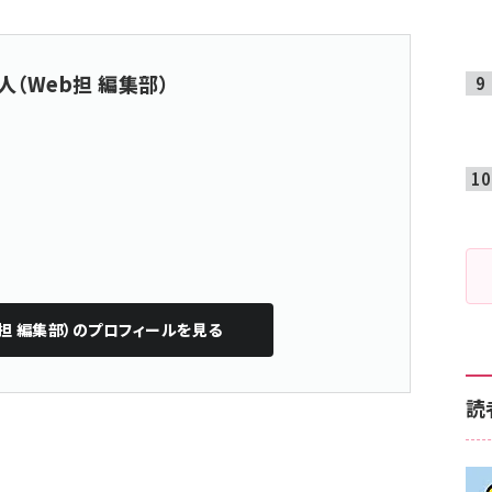
人（Web担 編集部）
担 編集部）
のプロフィールを見る
読