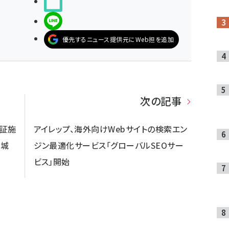
noteで書く
LINEで送る
優先するニュース提供元にWeb担を追加
次の記事
検証施
アイレップ、海外向けWebサイトの検索エン
宮城
ジン最適化サービス「グローバルSEOサー
ビス」開始