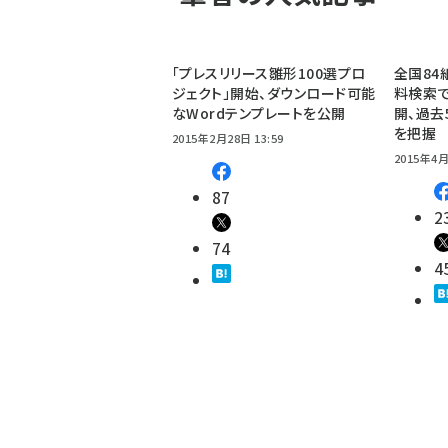
「プレスリリース雛形100選プロ
全国84
ジェクト」開始、ダウンロード可能
料検索で
なWordテンプレートを公開
開、過去
を把握
2015年2月28日 13:59
2015年4月
87
2
74
4