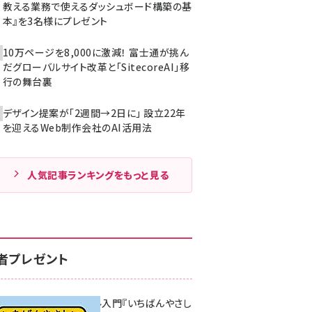
教える業務で使えるダッシュボード構築の基
本』を3名様にプレゼント
10万ページを8,000に激減！ 富士通が挑ん
だグローバルサイト改革と「SitecoreAI」移
行の舞台裏
デザイン提案が「2週間→2日に」 設立22年
を迎えるWeb制作会社のAI活用法
人気記事ランキングをもっと見る
者プレゼント
無料BIツール入門『いちばんやさし