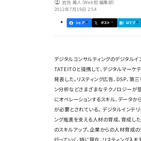
岩佐 義人（Web担 編集部）
2012年7月19日 2:54
シェア
ポスト
はてブ
デジタルコンサルティングのデジタルイ
TATEITOと提携して、デジタルマー
発表した。リスティング広告、DSP、第
ン分析などさまざまなテクノロジーが登
にオペレーションするスキル、データ
が必要とされている。 デジタルインテリ
ング推進を支える人材の育成、育成した
のスキルアップ、企業からの人材育成
行っていく。特に現在、リスティング入