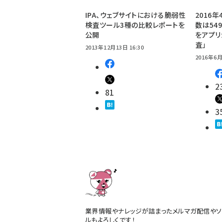
IPA、ウェブサイトにおける脆弱性
2016
検査ツール3種の比較レポートを
数は54
公開
をアプリ
査」
2013年12月13日 16:30
2016年6月
2
81
3
業界情報やナレッジが詰まったメルマガ配信やソ
ルもよろしくです！