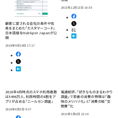
2013年12月13日 16:30
顧客に愛される会社の条件や信
条をまとめた「カスタマーコード」
81
日本語版をHubSpot Japanが公
開
2019年9月19日 17:17
2016年4月時点のスマホ利用者数
電通総研、「好きなものまるわかり
は5496万人、利用時間の8割をア
調査」で若者の消費の特徴は「趣
プリが占める「ニールセン調査」
味のメリハリ化」と「消費の総“交
際費”化
2016年6月3日 9:37
2013年3月6日 22:10