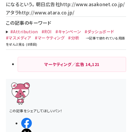
になるという。 朝日広告社
http://www.asakonet.co.jp/
アタラ
http://www.atara.co.jp/
この記事のキーワード
#Attribution
#ROI
#キャンペーン
#ダッシュボード
#マスメディア
#マーケティング
#分析
マーケティング／広告
14,121
この記事をシェアしてほしいパン！
シェアする