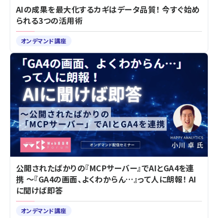
AIの成果を最大化するカギはデータ品質！ 今すぐ始め
られる3つの活用術
オンデマンド講座
公開されたばかりの『MCPサーバー』でAIとGA4を連
携 ～『GA4の画面、よくわからん…』って人に朗報！ AI
に聞けば即答
オンデマンド講座