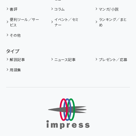
書評
コラム
マンガ/小説
便利ツール／サー
イベント／セミ
ランキング／まと
ビス
ナー
め
その他
タイプ
解説記事
ニュース記事
プレゼント／応募
用語集