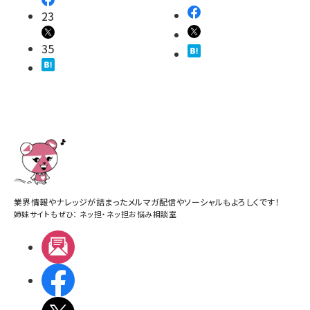
23
35
業界情報やナレッジが詰まったメルマガ配信やソーシャルもよろしくです！
姉妹サイトもぜひ：
ネッ担
・
ネッ担お悩み相談室
メルマガ
Facebook