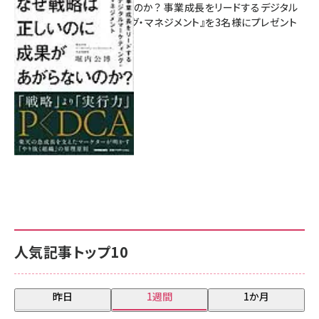
があがらないのか？ 事業成長をリードするデジタル
マーケティング・マネジメント』を3名様にプレゼント
8月7日 10:00
人気記事トップ10
昨日
1週間
1か月