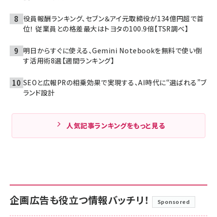
役員報酬ランキング、セブン＆アイ元取締役が134億円超で首
位！ 従業員との格差最大はトヨタの100.9倍【TSR調べ】
明日からすぐに使える、Gemini Notebookを無料で使い倒
す活用術8選【週間ランキング】
SEOと広報PRの相乗効果で実現する、AI時代に“選ばれる”ブ
ランド設計
人気記事ランキングをもっと見る
企画広告も役立つ情報バッチリ！
Sponsored