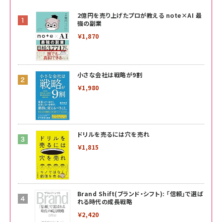
2億円を売り上げたプロが教える note×AI 最
強の副業
￥1,870
小さな会社は戦略が9割
￥1,980
ドリルを売るには穴を売れ
￥1,815
Brand Shift(ブランド・シフト): 「信頼」で選ば
れる時代の成長戦略
￥2,420