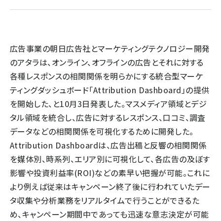
llmo (1167)
広告事業の朝日広告社とマーケティングテクノロジー開発
のアタラは、オンライン、オフラインの広告とそれに対する
各種レスポンスの相関関係を明らかにする統合型マーケ
ティングダッシュボード「Attribution Dashboard」の提供
を開始した、と10月3日発表した。マスメディア領域とデジ
タル領域を統合し、広告に対するレスポンス、口コミ、調査
データなどの相関関係を可視化するために開発した。
Attribution Dashboardは、広告出稿と反響の相関関係
を媒体別、時系列、エリア別に可視化して、各広告の及ぼす
影響や投資利益率(ROI)などの素早い把握が可能。これに
より例えば従来はキャンペーン終了後に行われていたデー
タ収集や分析業務をリアルタイムで行うことができるた
め、キャンペーン期間中であっても迅速な意志決定が可能