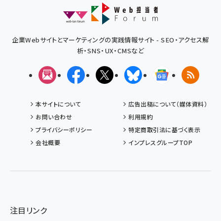
企業Webサイトとマーケティングの実践情報サイト - SEO・アクセス解
析・SNS・UX・CMSなど
メルマガ
Facebook
X(エックス)
Bluesky
Googleニュ
RSS
本サイトについて
広告出稿について（媒体資料）
お問い合わせ
利用規約
プライバシーポリシー
特定商取引法に基づく表示
会社概要
インプレスグループTOP
注目リンク