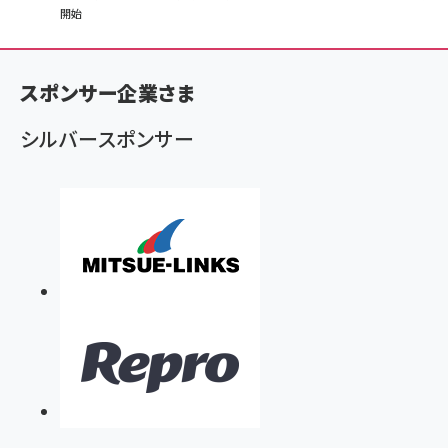
開始
ン
く
ず
スポンサー企業さま
シルバースポンサー