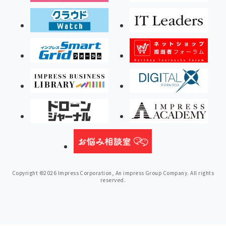
Copyright ©2026 Impress Corporation, An impress Group Company. All rights
reserved.