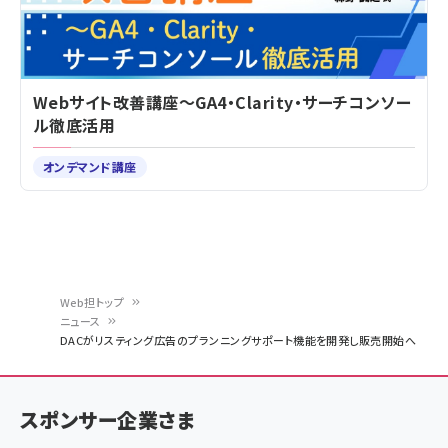
Webサイト改善講座～GA4・Clarity・サーチコンソー
ル徹底活用
オンデマンド講座
Web担トップ
ニュース
パ
DACがリスティング広告のプランニングサポート機能を開発し販売開始へ
ン
く
スポンサー企業さま
ず