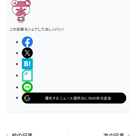
この記事をシェアしてほしいパン！
シェアする
ポストする
>ブクマする
noteで書く
LINEで送る
優先するニュース提供元にWeb担を追加
前の記事
次の記事