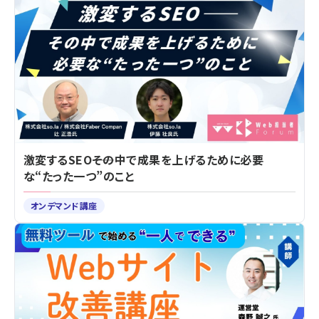
激変するSEO――その中で成果を上げるために必要
な“たった一つ”のこと
オンデマンド講座