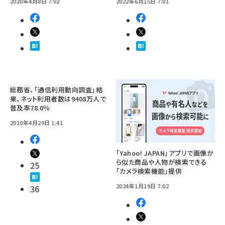
2020年4月8日 7:02
2022年6月15日 7:01
総務省、「通信利用動向調査」結
果、ネット利用者数は9408万人で
普及率78.0％
2010年4月29日 1:41
「Yahoo! JAPAN」アプリで画像か
ら似た商品や人物が検索できる
25
「カメラ検索機能」提供
2024年1月19日 7:02
36