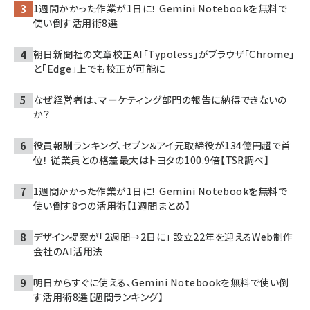
1週間かかった作業が1日に！ Gemini Notebookを無料で
使い倒す活用術8選
朝日新聞社の文章校正AI「Typoless」がブラウザ「Chrome」
と「Edge」上でも校正が可能に
なぜ経営者は、マーケティング部門の報告に納得できないの
か？
役員報酬ランキング、セブン＆アイ元取締役が134億円超で首
位！ 従業員との格差最大はトヨタの100.9倍【TSR調べ】
1週間かかった作業が1日に！ Gemini Notebookを無料で
使い倒す8つの活用術【1週間まとめ】
デザイン提案が「2週間→2日に」 設立22年を迎えるWeb制作
会社のAI活用法
明日からすぐに使える、Gemini Notebookを無料で使い倒
す活用術8選【週間ランキング】