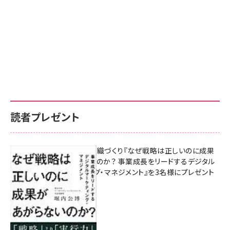
読者プレゼント
成果を生む組織づくり『なぜ戦略は正しいのに成果
があがらないのか？ 事業成長をリードするデジタル
マーケティング・マネジメント』を3名様にプレゼント
8月7日 10:00