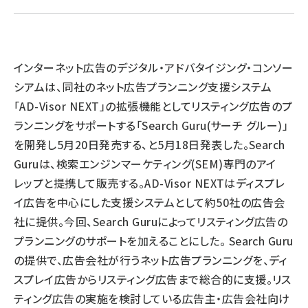
llmo (1171)
インターネット広告のデジタル・アドバタイジング・コンソー
シアムは、同社のネット広告プランニング支援システム
「AD-Visor NEXT」の拡張機能としてリスティング広告のプ
ランニングをサポートする「Search Guru(サーチ グルー)」
を開発し5月20日発売する、と5月18日発表した。Search
Guruは、検索エンジンマーケティング(SEM)専門のアイ
レップと提携して販売する。AD-Visor NEXTはディスプレ
イ広告を中心にした支援システムとして約50社の広告会
社に提供。今回、Search Guruによってリスティング広告の
プランニングのサポートを加えることにした。 Search Guru
の提供で、広告会社が行うネット広告プランニングを、ディ
スプレイ広告からリスティング広告まで総合的に支援。リス
ティング広告の実施を検討している広告主・広告会社向け