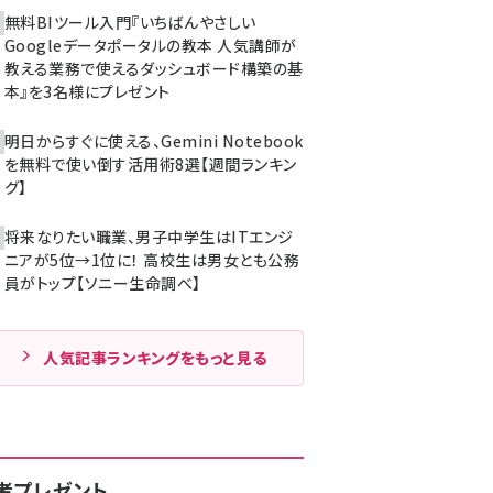
無料BIツール入門『いちばんやさしい
Googleデータポータルの教本 人気講師が
教える業務で使えるダッシュボード構築の基
本』を3名様にプレゼント
明日からすぐに使える、Gemini Notebook
を無料で使い倒す活用術8選【週間ランキン
グ】
将来なりたい職業、男子中学生はITエンジ
ニアが5位→1位に！ 高校生は男女とも公務
員がトップ【ソニー生命調べ】
人気記事ランキングをもっと見る
者プレゼント