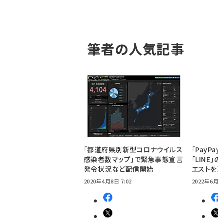
筆者の人気記事
「都道府県別新型コロナウイルス
「Pay
感染者数マップ」で緊急事態宣言
「LIN
発令状況など配信開始
エスト
2020年4月8日 7:02
2022年6月