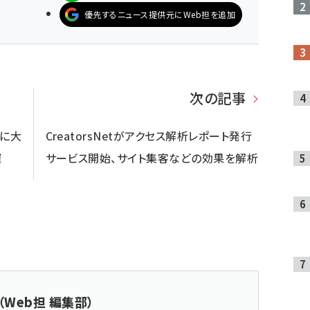
優先するニュース提供元にWeb担を追加
次の記事
日に大
CreatorsNetがアクセス解析レポート発行
催
サービス開始、サイト集客などの効果を解析
（Web担 編集部）