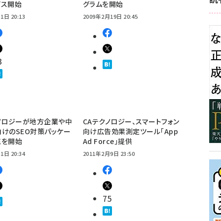
ビス開始
グラムを開始
1日 20:13
2009年2月19日 20:45
3
ノロジーが地方企業や中
CAテクノロジー、スマートフォン
けのSEO対策パッケー
向け広告効果測定ツール「App
売を開始
Ad Force」提供
1日 20:34
2011年2月9日 23:50
75