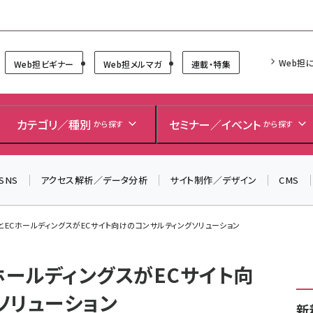
Forum
Web担
Web担ビギナー
Web担メルマガ
連載・特集
カテゴリ／種別
セミナー／イベント
から探す
から探す
SNS
アクセス解析／データ分析
サイト制作／デザイン
CMS
とECホールディングスがECサイト向けのコンサルティングソリューション
ホールディングスがECサイト向
ソリューション
新