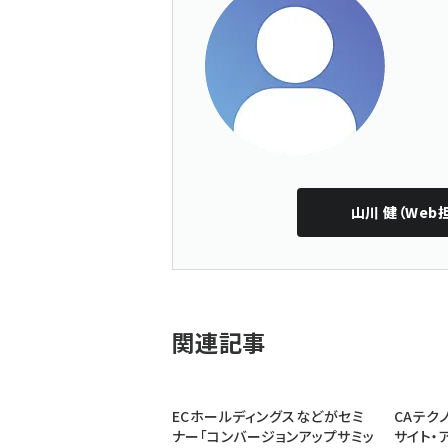
山川 健（Web
関連記事
ECホールディングスなどがセミ
CAテク
ナー「コンバージョンアップサミッ
サイト・