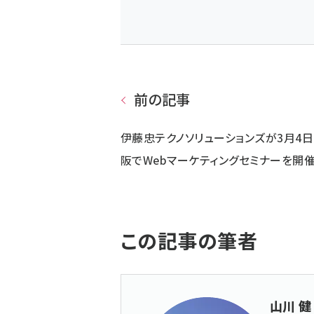
前の記事
伊藤忠テクノソリューションズが3月4
阪でWebマーケティングセミナーを開
この記事の筆者
山川 健