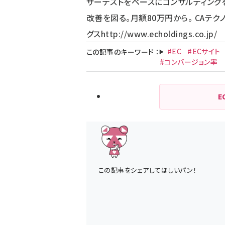
ザーテストをベースにコンサルティング
改善を図る。月額80万円から。 CAテク
グス
http://www.echoldings.co.jp/
#EC
#ECサイト
この記事のキーワード
：
#コンバージョン率
E
この記事をシェアしてほしいパン！