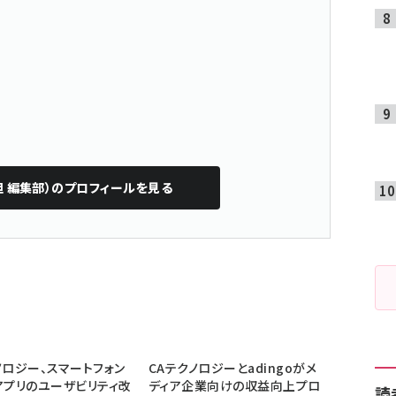
担 編集部）
のプロフィールを見る
ノロジー、スマートフォン
CAテクノロジーとadingoがメ
アプリのユーザビリティ改
ディア企業向けの収益向上プロ
読