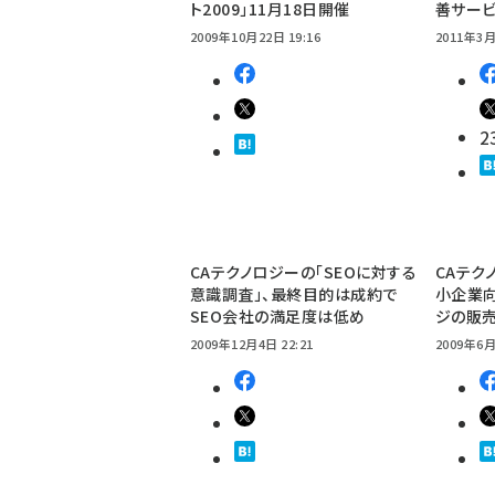
ト2009」11月18日開催
善サー
2009年10月22日 19:16
2011年3月
2
CAテクノロジーの「SEOに対する
CAテク
意識調査」、最終目的は成約で
小企業向
SEO会社の満足度は低め
ジの販
2009年12月4日 22:21
2009年6月