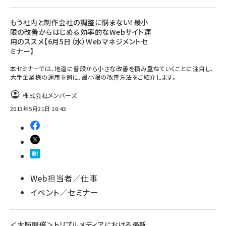
もう社内と制作会社の調整に悩まない！最小
限の改善からはじめる効率的なWebサイト運
用のススメ【6月5日（水）Webマネジメントセ
ミナー】
本セミナーでは、地道に普段から小さな改善を積み重ねていくことに注目し、
大手企業様の運用を例に、最小限の改善方法をご紹介します。
株式会社メンバーズ
2013年5月21日 16:42
Web担当者／仕事
イベント／セミナー
＜大阪開催＞トリプルメディアにおける最新