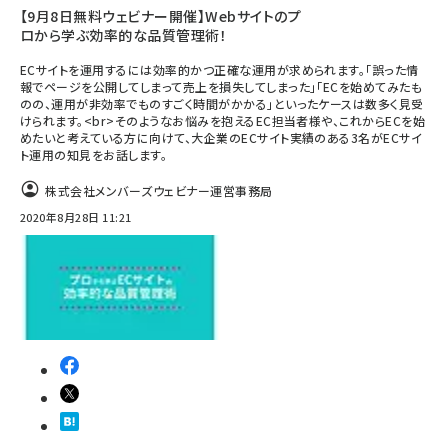
【9月8日無料ウェビナー開催】Webサイトのプ
ロから学ぶ効率的な品質管理術！
ECサイトを運用するには効率的かつ正確な運用が求められます。「誤った情
報でページを公開してしまって売上を損失してしまった」「ECを始めてみたも
のの、運用が非効率でものすごく時間がかかる」といったケースは数多く見受
けられます。<br>そのようなお悩みを抱えるEC担当者様や、これからECを始
めたいと考えている方に向けて、大企業のECサイト実績のある3名がECサイ
ト運用の知見をお話します。
株式会社メンバーズウェビナー運営事務局
2020年8月28日 11:21