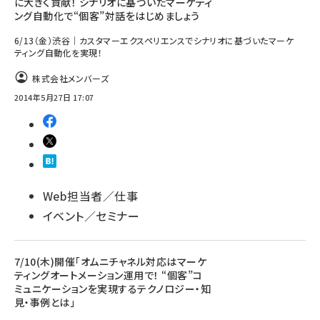
に大きく貢献！ シナリオに基づいたマーケティ
ング自動化で“個客”対話をはじめましょう
6/13（金）渋谷｜カスタマーエクスペリエンスでシナリオに基づいたマーケ
ティング自動化を実現！
株式会社メンバーズ
2014年5月27日 17:07
Web担当者／仕事
イベント／セミナー
7/10(木)開催「オムニチャネル対応はマーケ
ティングオートメーション運用で！ “個客”コ
ミュニケーションを実現するテクノロジー・知
見・事例とは」