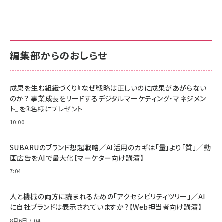
編集部からのおしらせ
成果を生む組織づくり『なぜ戦略は正しいのに成果があがらない
のか？ 事業成長をリードするデジタルマーケティング・マネジメン
ト』を3名様にプレゼント
10:00
SUBARUのブランド想起戦略／AI活用のカギは「量」より「質」／動
画広告をAIで最大化【マーケター向け講演】
7:04
人と機械の両方に読まれるための「アクセシビリティツリー」／AI
に自社ブランドは表示されていますか？【Web担当者向け講演】
8月6日 7:04