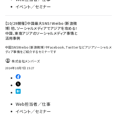
イベント／セミナー
【10/29開催】中国最大SNS！Weibo（新浪微
博）他、ソーシャルメディアでアジアを攻める！
中国、東南アジアのソーシャルメディア事情と
活用事例
中国SNSWeibo（新浪微博）やFacebook、Twitterなどアジアソーシャルメ
ディア事情をご紹介するセミナーです
株式会社メンバーズ
2014年10月7日 15:27
Web担当者／仕事
イベント／セミナー