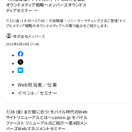
オウンドメディア戦略～メンバーズオウンドメ
ディアセミナー ～
7/12（金）14:30～17:00｜大阪開催｜ソニーマーケティングさまご登壇！トリ
プルメディア戦略のオウンドメディアへの取り組みをご紹介します。
株式会社メンバーズ
2013年6月24日 17:48
Web担当者／仕事
イベント／セミナー
7/26（金）まだ間に合う！モバイル時代のWeb
サイトリニューアルとは～canon.jp モバイル
ファースト リニューアルのご紹介～第4回メン
バーズWebマネジメントセミナー