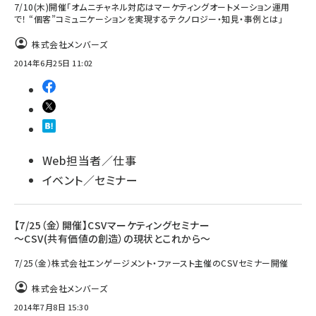
7/10(木)開催「オムニチャネル対応はマーケティングオートメーション運用
で！ “個客”コミュニケーションを実現するテクノロジー・知見・事例とは」
株式会社メンバーズ
2014年6月25日 11:02
Web担当者／仕事
イベント／セミナー
【7/25（金）開催】CSVマーケティングセミナー
～CSV(共有価値の創造）の現状とこれから～
7/25（金）株式会社エンゲージメント・ファースト主催のCSVセミナー開催
株式会社メンバーズ
2014年7月8日 15:30