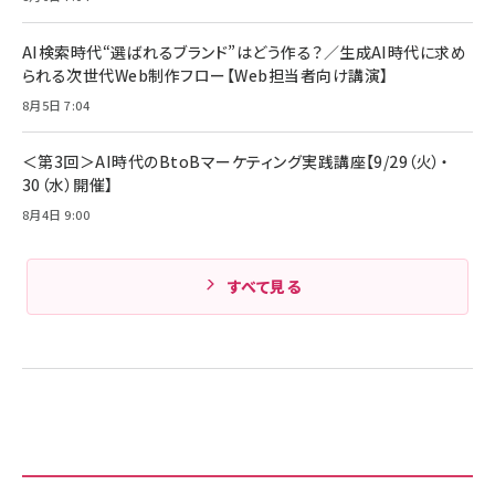
AI検索時代“選ばれるブランド”はどう作る？／生成AI時代に求め
られる次世代Web制作フロー【Web担当者向け講演】
8月5日 7:04
＜第3回＞AI時代のBtoBマーケティング実践講座【9/29（火）・
30（水）開催】
8月4日 9:00
すべて見る