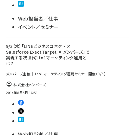
Web担当者／仕事
イベント／セミナー
9/3（水）「LINEビジネスコネクト ×
Salesforce ExactTarget × メンバーズ」で
実現する次世代1to1マーケティング運用と
は？
メンバーズ主催｜1to1マーケティング運用セミナー開催（9/3）
株式会社メンバーズ
2014年8月5日 16:51
Web担当者／仕事