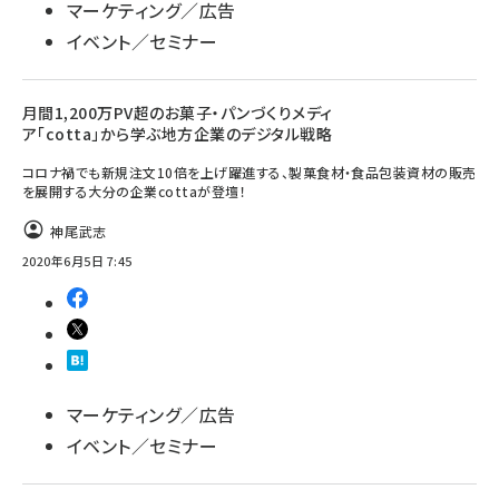
マーケティング／広告
イベント／セミナー
月間1,200万PV超のお菓子・パンづくりメディ
ア「cotta」から学ぶ地方企業のデジタル戦略
コロナ禍でも新規注文10倍を上げ躍進する、製菓⾷材・⾷品包装資材の販売
を展開する大分の企業cottaが登壇！
神尾武志
2020年6月5日 7:45
マーケティング／広告
イベント／セミナー