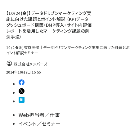
【10/24(金)】データドリブンマーケティング実
施に向けた課題とポイント解説 （KPIデータ
ダッシュボード構築・DMP導入・サイト内評価
レポートを活用したマーケティング課題の解
決手法）
10/24(金)東京開催｜データドリブンマーケティング実施に向けた課題とポ
イント解説セミナー
株式会社メンバーズ
2014年10月9日 15:55
Web担当者／仕事
イベント／セミナー