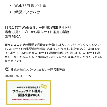
Web担当者／仕事
解説／ノウハウ
【9/11 無料Webセミナー開催】WEBサイト担
当者必見！ プロから学ぶサイト運用の業務
改善PDCA
昨今のコロナ禍の影響で消費者の行動は、よりリアルからデジタルへとシフト
し、WEBサイトの重要度が非常に高まっております。 弊社メンバーズのECサ
イト運用チームの3名がWEBサイト運用の知見をお話します。 WEBサイト運
用の工数にお悩みの方、公開事故を減らすための業務改善にお役たちできる
かと思います。
株式会社メンバーズウェビナー運営事務局
2020年8月28日 11:27