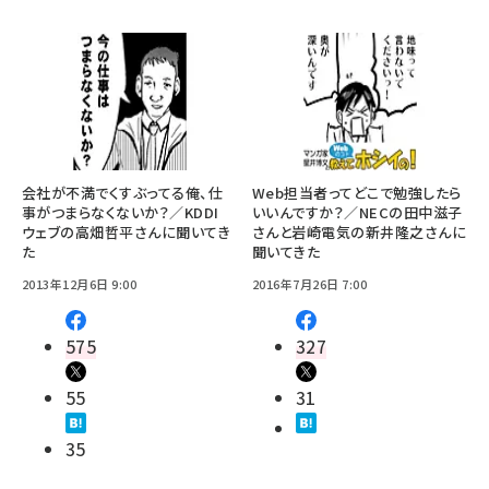
会社が不満でくすぶってる俺、仕
Web担当者ってどこで勉強したら
事がつまらなくないか？／KDDI
いいんですか？／NECの田中滋子
ウェブの高畑哲平さんに聞いてき
さんと岩崎電気の新井隆之さんに
た
聞いてきた
2013年12月6日 9:00
2016年7月26日 7:00
575
327
55
31
35