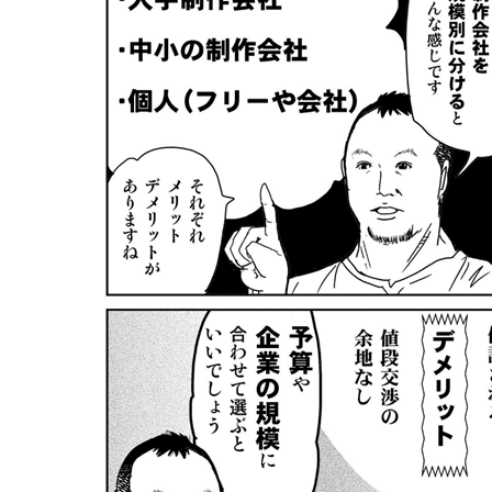
llmo (1171)