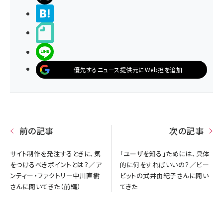
>ブクマする
noteで書く
LINEで送る
優先するニュース提供元にWeb担を追加
前の記事
次の記事
サイト制作を発注するときに、気
「ユーザを知る」ためには、具体
をつけるべきポイントとは？／ア
的に何をすればいいの？／ビー
ンティー・ファクトリー中川直樹
ビットの武井由紀子さんに聞い
さんに聞いてきた（前編）
てきた