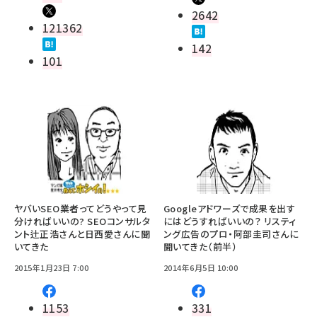
2642
121362
142
101
ヤバいSEO業者ってどうやって見
Googleアドワーズで成果を出す
分ければいいの? SEOコンサルタ
にはどうすればいいの？ リスティ
ント辻正浩さんと日西愛さんに聞
ング広告のプロ・阿部圭司さんに
いてきた
聞いてきた（前半）
2015年1月23日 7:00
2014年6月5日 10:00
1153
331