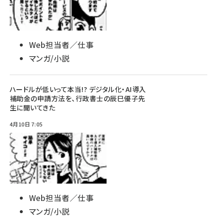
Web担当者／仕事
マンガ/小説
ハードルが低いって本当!? デジタル化・AI導入
補助金の申請方法を、行政書士の辰巳優子先
生に聞いてきた
4月10日 7:05
Web担当者／仕事
マンガ/小説