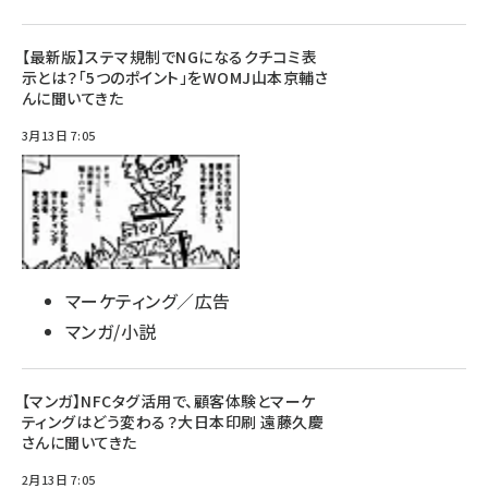
【最新版】ステマ規制でNGになるクチコミ表
示とは？「5つのポイント」をWOMJ山本京輔さ
んに聞いてきた
3月13日 7:05
マーケティング／広告
マンガ/小説
【マンガ】NFCタグ活用で、顧客体験とマーケ
ティングはどう変わる？大日本印刷 遠藤久慶
さんに聞いてきた
2月13日 7:05