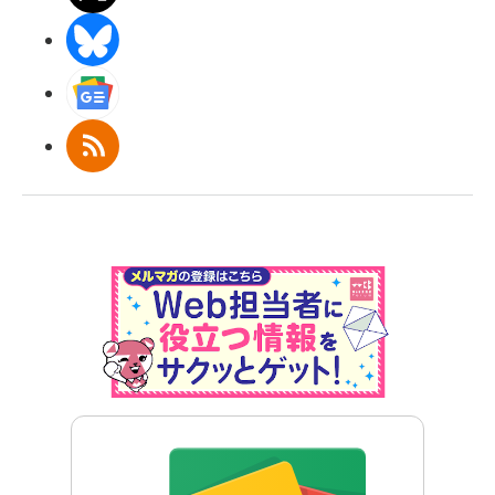
BlueSky
Googleニュース
RSS