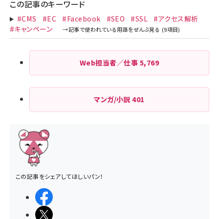
ジ
この記事のキーワード
送
#CMS
#EC
#Facebook
#SEO
#SSL
#アクセス解析
り
#キャンペーン
Web担当者／仕事
5,769
マンガ/小説
401
この記事をシェアしてほしいパン！
シェアする
ポストする