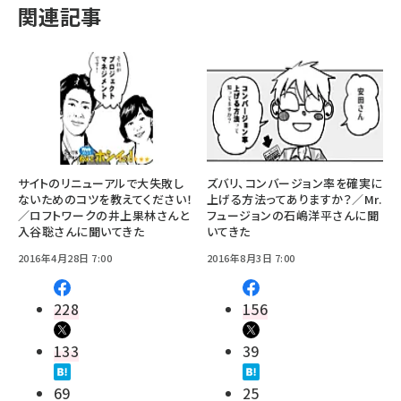
関連記事
サイトのリニューアルで大失敗し
ズバリ、コンバージョン率を確実に
ないためのコツを教えてください！
上げる方法ってありますか？／Mr.
／ロフトワークの井上果林さんと
フュージョンの石嶋洋平さんに聞
入谷聡さんに聞いてきた
いてきた
2016年4月28日 7:00
2016年8月3日 7:00
228
156
133
39
69
25