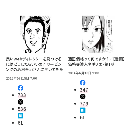
良いWebディレクターを見つける
適正価格って何ですか？／【漫画】
にはどうしたらいいの？ サービシ
価格交渉人ネギリエ・第1話
ンクの名村晋治さんに聞いてきた
2014年6月30日 9:00
2015年5月15日 7:00
347
733
779
536
61
61