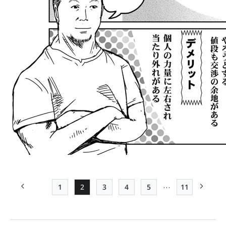
…
1
2
3
4
5
11
前ページ
Page
Page
Page
Page
Page
最終ページ
次ペー
ペー