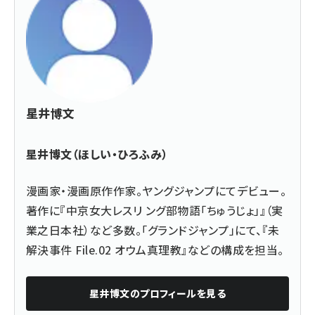
星井博文
星井博文（ほしい・ひろふみ）
漫画家・漫画原作作家。ヤングジャンプにてデビュー。
著作に『中京女大レスリ ング部物語「ちゅうじょ」』（実
業之日本社）など多数。「グランドジャンプ」にて、『未
解決事件 File.02 オウム真理教』などの構成を担当。
星井博文
のプロフィールを見る