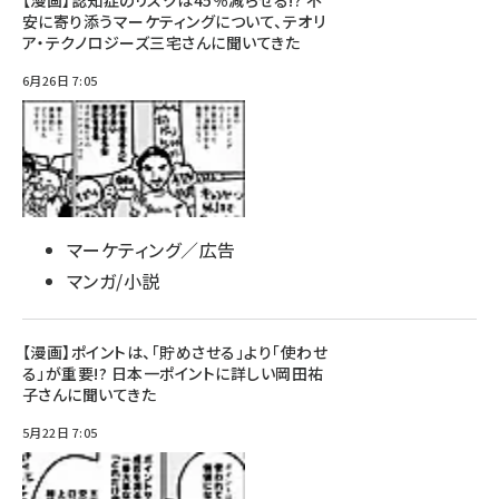
【漫画】認知症のリスクは45％減らせる!? 不
安に寄り添うマーケティングについて、テオリ
ア・テクノロジーズ三宅さんに聞いてきた
6月26日 7:05
マーケティング／広告
マンガ/小説
【漫画】ポイントは、「貯めさせる」より「使わせ
る」が重要!? 日本一ポイントに詳しい岡田祐
子さんに聞いてきた
5月22日 7:05