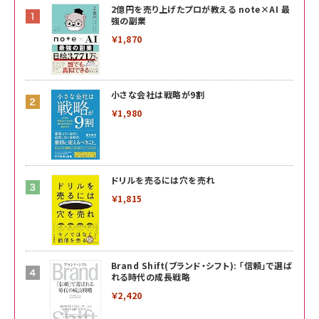
2億円を売り上げたプロが教える note×AI 最
強の副業
￥1,870
小さな会社は戦略が9割
￥1,980
ドリルを売るには穴を売れ
￥1,815
Brand Shift(ブランド・シフト): 「信頼」で選ば
れる時代の成長戦略
￥2,420