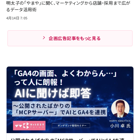
明太子の「やまや」に聞く、マーケティングから店舗・採用まで広が
るデータ活用術
4月14日 7:05
企画広告記事をもっと見る