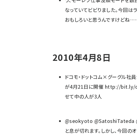
う、モーレツ仕事没頭モードを数
なっていてビビりました。今回は
おもしろいと思うんですけどね…
2010年4月8日
ドコモ・ドットコム×グーグル社
が4月21日に開催
http://bit.l
せて中の人が3人
@seokyoto
@SatoshiTateda
と息が切れます。しかし、今回のオ