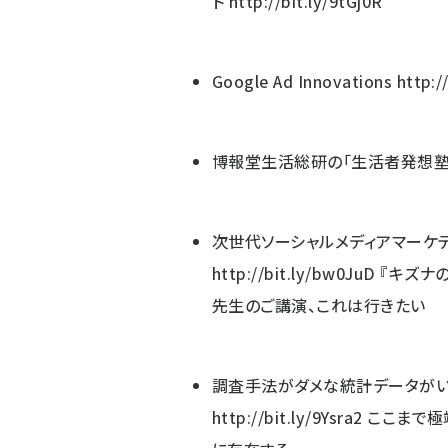
ト
http://bit.ly/9tGj0R
Google Ad Innovations
http:/
博報堂生活総研の「生活者発想塾
次世代ソーシャルメディアマーケテ
http://bit.ly/bw0JuD
『キズナ
先生のご講演、これは行きたい
調査手法がダメな統計データが
http://bit.ly/9Ysra2
ここまで極