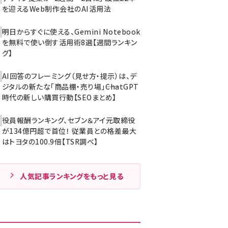
を迎えるWeb制作会社のAI活用法
明日からすぐに使える、Gemini Notebook
を無料で使い倒す活用術8選【週間ランキン
グ】
AI回答のフレーミング（見せ方・提示）は、デ
ジタルの新たな「商品棚・売り場」――ChatGPT
時代の新しい購買行動【SEOまとめ】
役員報酬ランキング、セブン＆アイ元取締役
が134億円超で首位！ 従業員との格差最大
はトヨタの100.9倍【TSR調べ】
人気記事ランキングをもっと見る