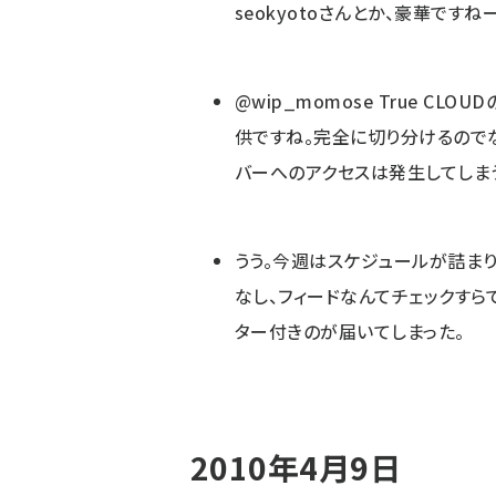
seokyotoさんとか、豪華ですね
@wip_momose
True CLO
供ですね。完全に切り分けるのでな
バーへのアクセスは発生してしま
うう。今週はスケジュールが詰まりす
なし、フィードなんてチェックすらでき
ター付きのが届いてしまった。
2010年4月9日