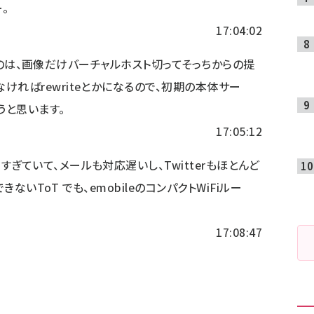
ー。
17:04:02
UDのは、画像だけバーチャルホスト切ってそっちからの提
ければrewriteとかになるので、初期の本体サー
うと思います。
17:05:12
ぎていて、メールも対応遅いし、Twitterもほとんど
ないToT でも、emobileのコンパクトWiFiルー
17:08:47