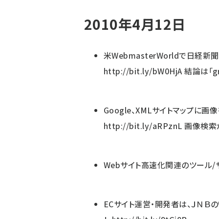
2010年4月12日
米WebmasterWorldで日
http://bit.ly/bW0HjA
結論は「gre
Google、XMLサイトマップに
http://bit.ly/aRPznL
画像検索
Webサイト高速化関連のツール/
ECサイト運営・開発者は、ＪＮＢの