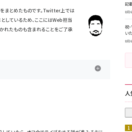
記
言
をまとめたものです。Twitter上では
8月6
としているため、ここにはWeb担当
祝
書かれたものも含まれることをご了承
いた
8月6
人