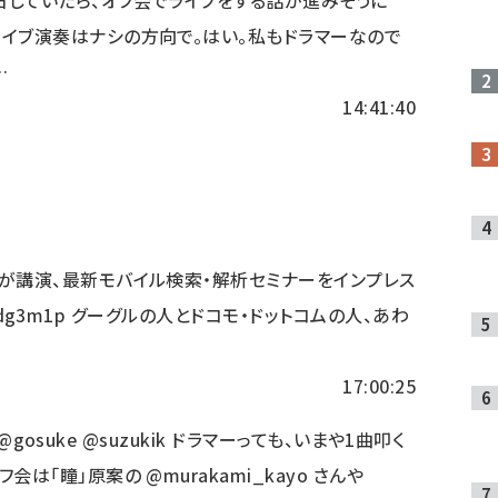
日していたら、オフ会でライブをする話が進みそうに
ライブ演奏はナシの方向で。はい。私もドラマーなので
…
14:41:40
員が講演、最新モバイル検索・解析セミナーをインプレス
y/dg3m1p
グーグルの人とドコモ・ドットコムの人、あわ
17:00:25
@gosuke
@suzukik
ドラマーっても、いまや1曲叩く
フ会は「瞳」原案の
@murakami_kayo
さんや