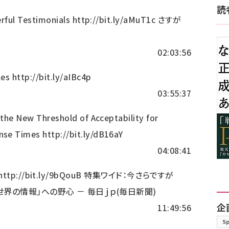
読
erful Testimonials
http://bit.ly/aMuT1c
さすが
02:03:56
les
http://bit.ly/aIBc4p
03:55:37
the New Threshold of Acceptability for
nse Times
http://bit.ly/dB16aY
04:08:41
http://bit.ly/9bQouB
特集ワイド：今さらですが
世界の情報」への野心 － 毎日ｊｐ(毎日新聞)
企
11:49:56
S