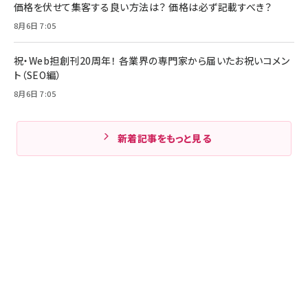
価格を伏せて集客する良い方法は？ 価格は必ず記載すべき？
8月6日 7:05
祝・Web担創刊20周年！ 各業界の専門家から届いたお祝いコメン
ト（SEO編）
8月6日 7:05
新着記事をもっと見る