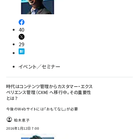
40
29
イベント／セミナー
時代はコンテンツ管理からカスタマー・エクス
ペリエンス管理（CXM）へ移行中。その重要性
とは？
今後のWebサイトには「おもてなし」が必要
柏木恵子
2016年1月12日 7:00