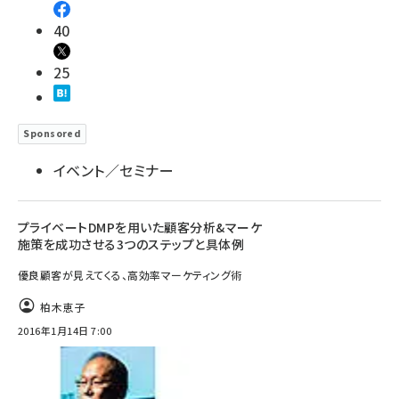
40
25
Sponsored
イベント／セミナー
プライベートDMPを用いた顧客分析&マーケ
施策を成功させる3つのステップと具体例
優良顧客が見えてくる、高効率マーケティング術
柏木恵子
2016年1月14日 7:00