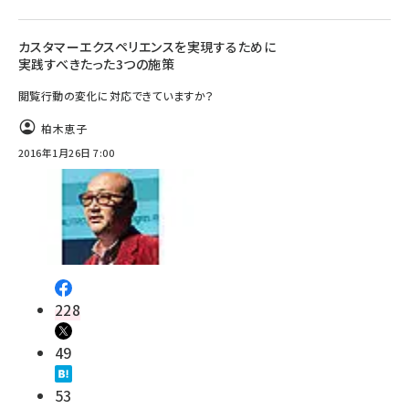
カスタマーエクスペリエンスを実現するために
実践すべきたった3つの施策
閲覧行動の変化に対応できていますか？
柏木恵子
2016年1月26日 7:00
228
49
53