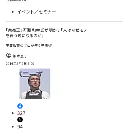
イベント／セミナー
「完売王」河瀬 和幸氏が明かす「人はなぜモノ
を買う気になるのか」
実演販売のプロが使う予測術
柏木恵子
2016年2月9日 7:00
327
94