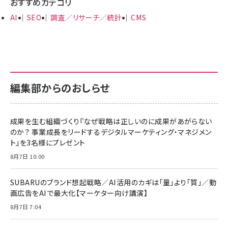
おすすめカテゴリ
AI
SEO
調査／リサーチ／統計
CMS
編集部からのおしらせ
成果を生む組織づくり『なぜ戦略は正しいのに成果があがらない
のか？ 事業成長をリードするデジタルマーケティング・マネジメン
ト』を3名様にプレゼント
8月7日 10:00
SUBARUのブランド想起戦略／AI活用のカギは「量」より「質」／動
画広告をAIで最大化【マーケター向け講演】
8月7日 7:04