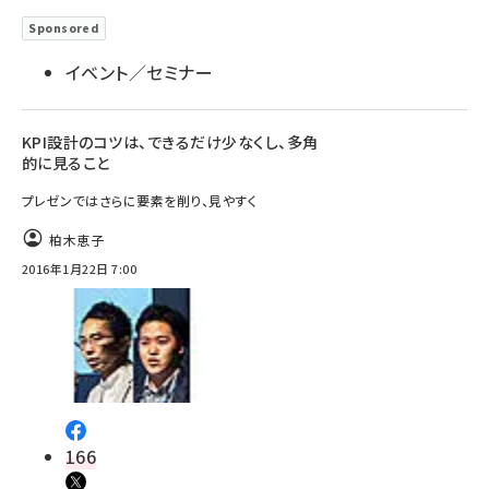
Sponsored
イベント／セミナー
KPI設計のコツは、できるだけ少なくし、多角
的に見ること
プレゼンではさらに要素を削り、見やすく
柏木恵子
2016年1月22日 7:00
166