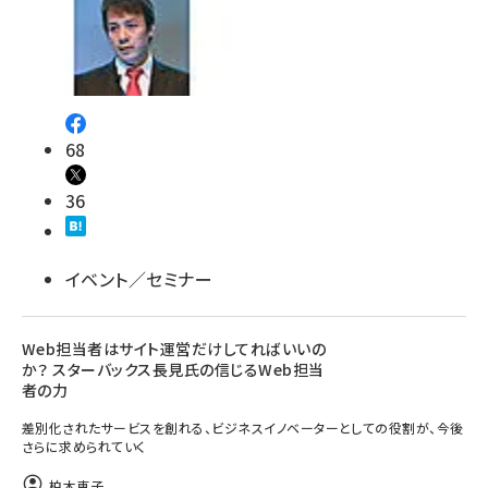
68
36
イベント／セミナー
Web担当者はサイト運営だけしてればいいの
か？ スターバックス長見氏の信じるWeb担当
者の力
差別化されたサービスを創れる、ビジネスイノベーターとしての役割が、今後
さらに求められていく
柏木恵子