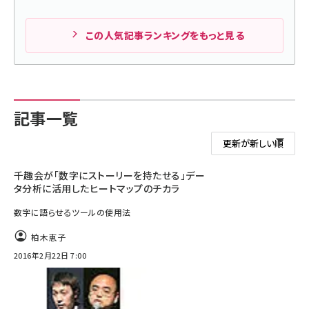
この人気記事ランキングをもっと見る
記事一覧
千趣会が「数字にストーリーを持たせる」デー
タ分析に活用したヒートマップのチカラ
数字に語らせるツールの使用法
柏木恵子
2016年2月22日 7:00