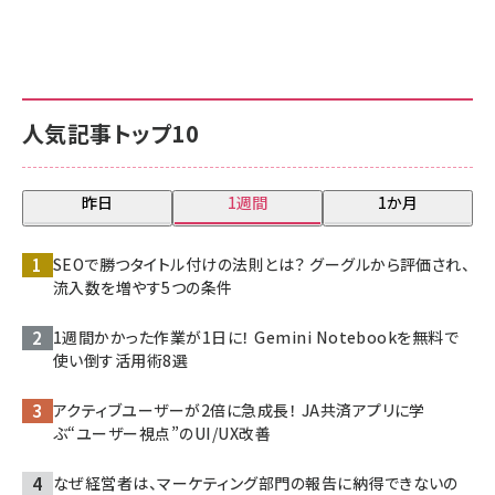
人気記事トップ10
昨日
1週間
1か月
SEOで勝つタイトル付けの法則とは？ グーグルから評価され、
流入数を増やす5つの条件
1週間かかった作業が1日に！ Gemini Notebookを無料で
使い倒す活用術8選
アクティブユーザーが2倍に急成長！ JA共済アプリに学
ぶ“ユーザー視点”のUI/UX改善
なぜ経営者は、マーケティング部門の報告に納得できないの