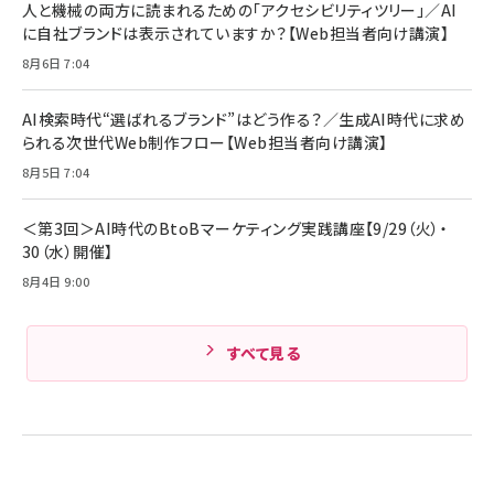
人と機械の両方に読まれるための「アクセシビリティツリー」／AI
に自社ブランドは表示されていますか？【Web担当者向け講演】
8月6日 7:04
AI検索時代“選ばれるブランド”はどう作る？／生成AI時代に求め
られる次世代Web制作フロー【Web担当者向け講演】
8月5日 7:04
＜第3回＞AI時代のBtoBマーケティング実践講座【9/29（火）・
30（水）開催】
8月4日 9:00
すべて見る