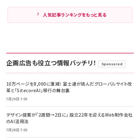
人気記事ランキングをもっと見る
企画広告も役立つ情報バッチリ！
Sponsored
10万ページを8,000に激減！ 富士通が挑んだグローバルサイト改
革と「SitecoreAI」移行の舞台裏
7月29日 7:05
デザイン提案が「2週間→2日に」 設立22年を迎えるWeb制作会社
のAI活用法
7月28日 7:05