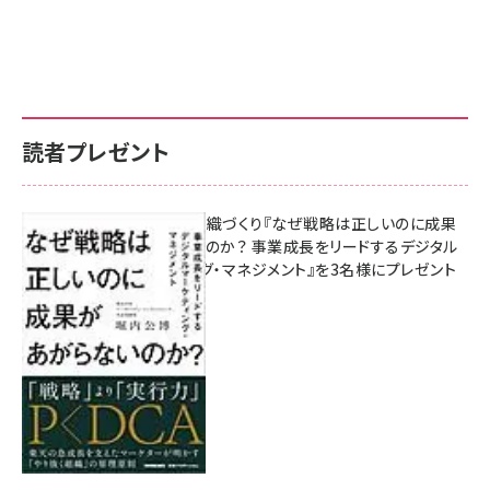
読者プレゼント
成果を生む組織づくり『なぜ戦略は正しいのに成果
があがらないのか？ 事業成長をリードするデジタル
マーケティング・マネジメント』を3名様にプレゼント
8月7日 10:00