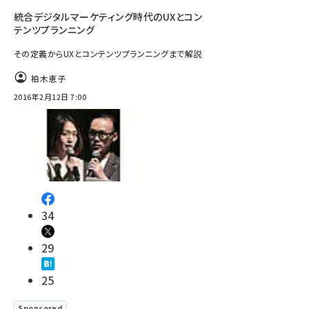
統合デジタルマーケティング時代のUXとコン
テンツプランニング
その定義からUXとコンテンツプランニングまで解説
柏木恵子
2016年2月12日 7:00
34
29
25
Sponsored