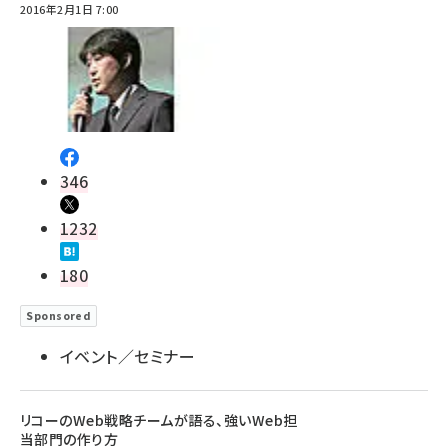
2016年2月1日 7:00
346
1232
180
Sponsored
イベント／セミナー
リコーのWeb戦略チームが語る、強いWeb担
当部門の作り方