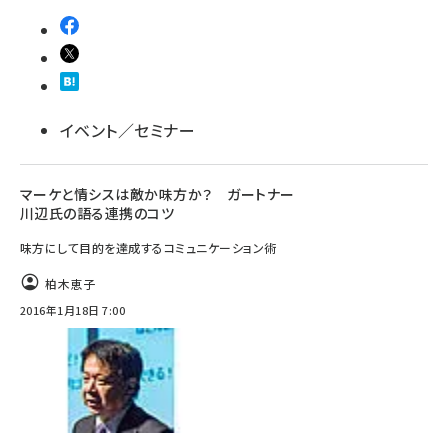
イベント／セミナー
マーケと情シスは敵か味方か？ ガートナー
川辺氏の語る連携のコツ
味方にして目的を達成するコミュニケーション術
柏木恵子
2016年1月18日 7:00