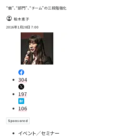
“個”、“部門”、“チーム”の三段階強化
柏木恵子
2016年1月28日 7:00
304
197
106
Sponsored
イベント／セミナー