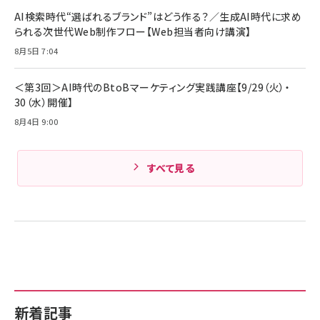
AI検索時代“選ばれるブランド”はどう作る？／生成AI時代に求め
られる次世代Web制作フロー【Web担当者向け講演】
8月5日 7:04
＜第3回＞AI時代のBtoBマーケティング実践講座【9/29（火）・
30（水）開催】
8月4日 9:00
すべて見る
新着記事