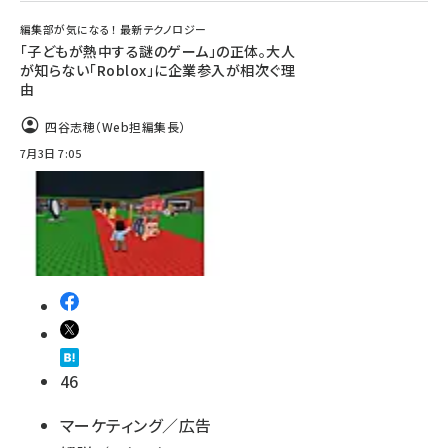
編集部が気になる！ 最新テクノロジー
「子どもが熱中する謎のゲーム」の正体。大人
が知らない「Roblox」に企業参入が相次ぐ理
由
四谷志穂（Web担編集長）
7月3日 7:05
46
マーケティング／広告