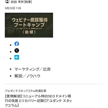
前田 考歩
[執筆]
5月25日 7:05
マーケティング／広告
解説／ノウハウ
アユダンテ スタッフコラム特選記事
【実例解説】リニューアル時のSEO ドメイン移
行の失敗とリカバリー記録【アユダンテ スタッ
フコラム】