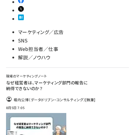
マーケティング／広告
SNS
Web担当者／仕事
解説／ノウハウ
現場のマーケティングノート
なぜ経営者は、マーケティング部門の報告に
納得できないのか？
堀内公博（データドリブン・コンサルティング）
[執筆]
8月5日 7:05