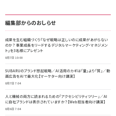
編集部からのおしらせ
成果を生む組織づくり『なぜ戦略は正しいのに成果があがらない
のか？ 事業成長をリードするデジタルマーケティング・マネジメン
ト』を3名様にプレゼント
8月7日 10:00
SUBARUのブランド想起戦略／AI活用のカギは「量」より「質」／動
画広告をAIで最大化【マーケター向け講演】
8月7日 7:04
人と機械の両方に読まれるための「アクセシビリティツリー」／AI
に自社ブランドは表示されていますか？【Web担当者向け講演】
8月6日 7:04