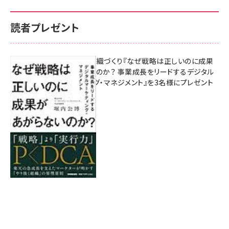
読者プレゼント
成果を生む組織づくり『なぜ戦略は正しいのに成果
があがらないのか？ 事業成長をリードするデジタル
マーケティング・マネジメント』を3名様にプレゼント
8月7日 10:00