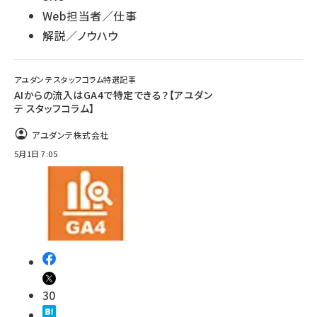
Web担当者／仕事
解説／ノウハウ
アユダンテ スタッフコラム特選記事
AIからの流入はGA4で特定できる？【アユダン
テ スタッフコラム】
アユダンテ株式会社
5月1日 7:05
30