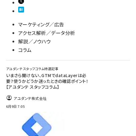
マーケティング／広告
アクセス解析／データ分析
解説／ノウハウ
コラム
アユダンテ スタッフコラム特選記事
いまさら聞けない、GTMでdataLayerは必
要？使うかどうか迷ったときの確認ポイント！
【アユダンテ スタッフコラム】
アユダンテ株式会社
6月9日 7:05