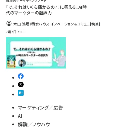
現場のマーケティングノート
「で、それはいくら儲かるの？」に答える、AI時
代のマーケターの翻訳力
木田 浩理（積水ハウス イノベーション＆コミュ...
[執筆]
7月7日 7:05
マーケティング／広告
AI
解説／ノウハウ