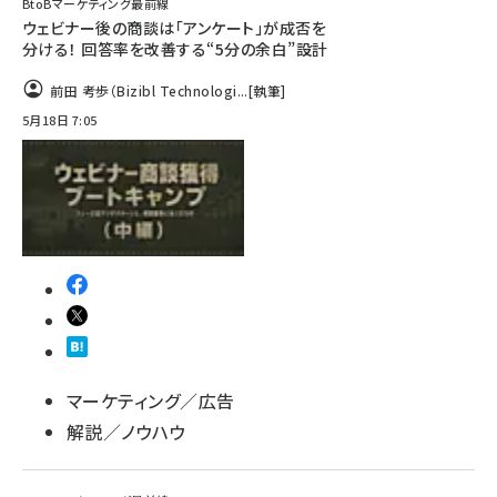
BtoBマーケティング最前線
ウェビナー後の商談は「アンケート」が成否を
分ける！ 回答率を改善する“5分の余白”設計
前田 考歩（Bizibl Technologi...
[執筆]
5月18日 7:05
マーケティング／広告
解説／ノウハウ