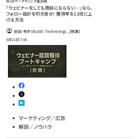
BtoBマーケティング最前線
「ウェビナーをしても商談にならない…」なら、
フォロー設計を叩き直せ！ 獲得率を12倍に上
げる方法
前田 考歩（Bizibl Technologi...
[執筆]
5月11日 7:05
マーケティング／広告
解説／ノウハウ