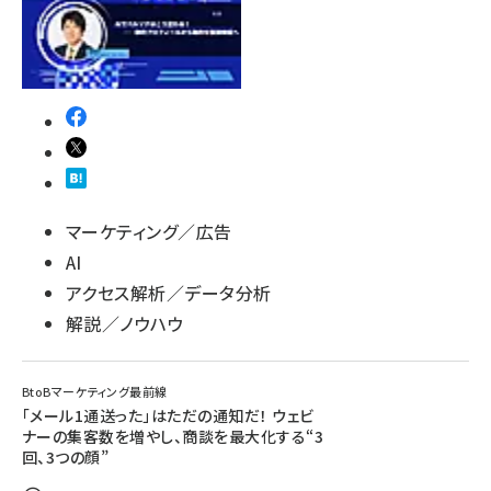
マーケティング／広告
AI
アクセス解析／データ分析
解説／ノウハウ
BtoBマーケティング最前線
「メール1通送った」はただの通知だ！ ウェビ
ナーの集客数を増やし、商談を最大化する“3
回、3つの顔”