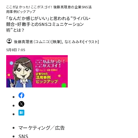
ここがよかった！ここがスゴイ！ 後藤真理恵の企業SNS活
用事例ピックアップ
「なんだか感じがいい」と思われる“ライバル・
競合・好敵手とのSNSコミュニケーション
術”とは？
後藤真理恵（コムニコ）
[執筆]
,
なとみみわ
[イラスト]
5月8日 7:05
マーケティング／広告
SNS