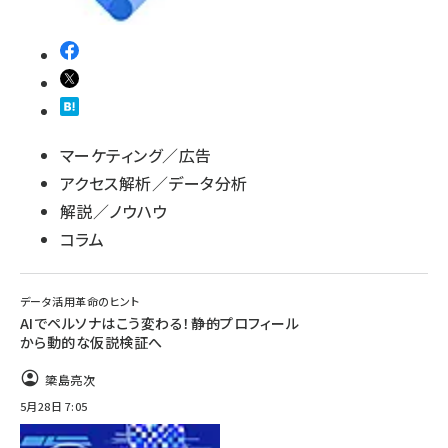
マーケティング／広告
アクセス解析／データ分析
解説／ノウハウ
コラム
データ活用革命のヒント
AIでペルソナはこう変わる！――静的プロフィール
から動的な仮説検証へ
簗島亮次
5月28日 7:05