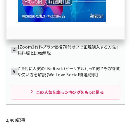
なぜ経営者は、マーケティング部門の報告に納得できな
いのか？
llmo (1172)
1週間かかった作業が1日に！ Gemini Notebookを無
料で使い倒す8つの活用術【1週間まとめ】
【Zoom】有料プラン価格70%オフで正規購入する方法！
無料版と比較解説
Z世代に人気の「BeReal.（ビーリアル）」って何？その特徴
や使い方を解説【We Love Social特選記事】
この人気記事ランキングをもっと見る
2,460記事