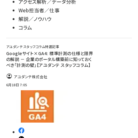
アクセス解析／データ分析
Web担当者／仕事
解説／ノウハウ
コラム
アユダンテ スタッフコラム特選記事
Googleサイト×GA4: 標準計測の仕様と限界
の解説 － 企業のポータル構築前に知っておく
べき「計測の壁」【アユダンテ スタッフコラム】
アユダンテ株式会社
6月18日 7:05