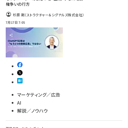
権争いの行方
杉原 剛（ストラクチャー＆シグナルズ株式会社）
7月17日 7:05
マーケティング／広告
AI
解説／ノウハウ