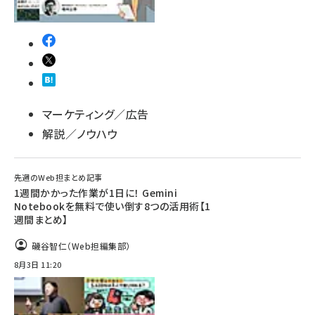
マーケティング／広告
解説／ノウハウ
先週のWeb担まとめ記事
1週間かかった作業が1日に！ Gemini
Notebookを無料で使い倒す8つの活用術【1
週間まとめ】
磯谷智仁（Web担編集部）
8月3日 11:20