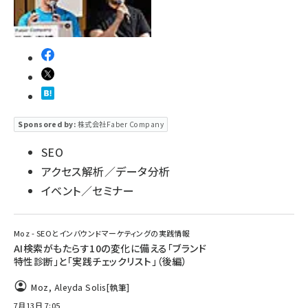
Sponsored by:
株式会社Faber Company
SEO
アクセス解析／データ分析
イベント／セミナー
Moz - SEOとインバウンドマーケティングの実践情報
AI検索がもたらす10の変化に備える「ブランド
特性診断」と「実践チェックリスト」（後編）
Moz
,
Aleyda Solis
[執筆]
7月13日 7:05