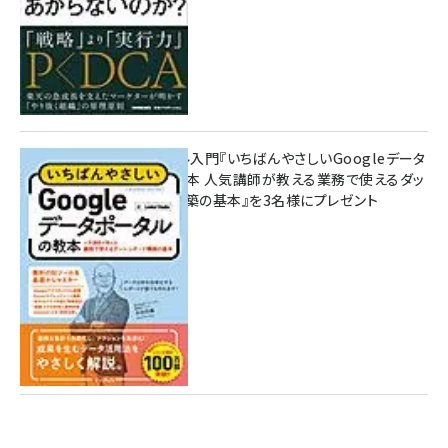
無料BIツール入門『いちばんやさしいGoogleデータ
ポータルの教本 人気講師が教える業務で使えるダッ
シュボード構築の基本』を3名様にプレゼント
7月31日 10:00