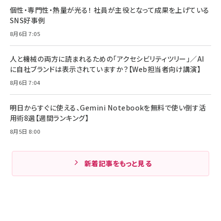
個性・専門性・熱量が光る！ 社員が主役となって成果を上げている
SNS好事例
8月6日 7:05
人と機械の両方に読まれるための「アクセシビリティツリー」／AI
に自社ブランドは表示されていますか？【Web担当者向け講演】
8月6日 7:04
明日からすぐに使える、Gemini Notebookを無料で使い倒す活
用術8選【週間ランキング】
8月5日 8:00
新着記事をもっと見る