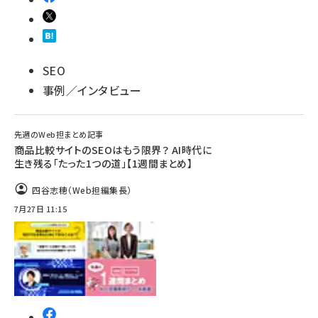
SEO
事例／インタビュー
先週のWeb担まとめ記事
商品比較サイトのSEOはもう限界？ AI時代に
生き残る「たった1つの道」【1週間まとめ】
四谷志穂（Web担編集長）
7月27日 11:15