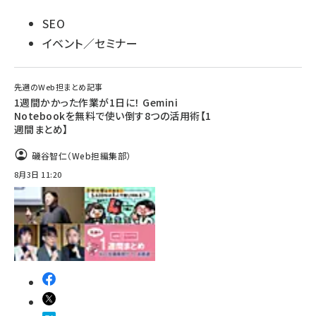
SEO
イベント／セミナー
先週のWeb担まとめ記事
1週間かかった作業が1日に！ Gemini
Notebookを無料で使い倒す8つの活用術【1
週間まとめ】
磯谷智仁（Web担編集部）
8月3日 11:20