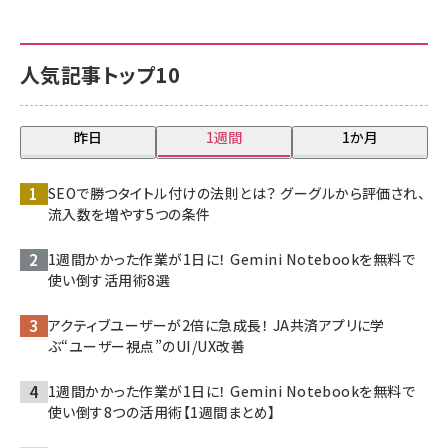
人気記事トップ10
昨日
1週間
1か月
SEOで勝つタイトル付けの法則とは？ グーグルから評価され、
流入数を増やす5つの条件
1週間かかった作業が1日に！ Gemini Notebookを無料で
使い倒す活用術8選
アクティブユーザーが2倍に急成長！ JA共済アプリに学
ぶ“ユーザー視点”のUI/UX改善
1週間かかった作業が1日に！ Gemini Notebookを無料で
使い倒す8つの活用術【1週間まとめ】