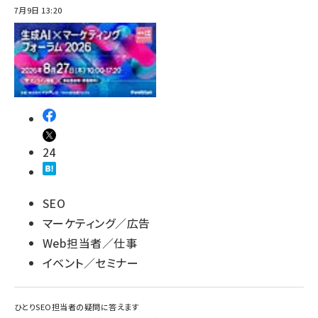
7月9日 13:20
24
SEO
マーケティング／広告
Web担当者／仕事
イベント／セミナー
ひとりSEO担当者の疑問に答えます