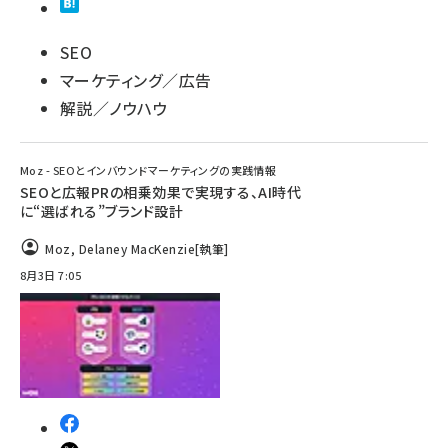
SEO
マーケティング／広告
解説／ノウハウ
Moz - SEOとインバウンドマーケティングの実践情報
SEOと広報PRの相乗効果で実現する、AI時代
に“選ばれる”ブランド設計
Moz
,
Delaney MacKenzie
[執筆]
8月3日 7:05