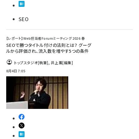
SEO
【レポート】Web担当者Forumミーティング 2026 春
SEOで勝つタイトル付けの法則とは？ グーグ
ルから評価され、流入数を増やす5つの条件
トップスタジオ
[執筆]
,
井上薫
[編集]
8月4日 7:05