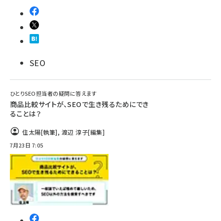
SEO
ひとりSEO担当者の疑問に答えます
商品比較サイトが、SEOで生き残るためにでき
ることは？
住太陽
[執筆]
,
渡辺 淳子
[編集]
7月23日 7:05