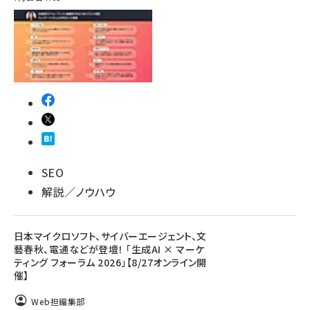
SEO
解説／ノウハウ
日本マイクロソフト、サイバーエージェント、文
藝春秋、電通などが登壇！ 「生成AI × マーケ
ティング フォーラム 2026」【8/27オンライン開
催】
Web担編集部