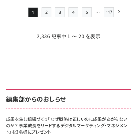
…
1
2
3
4
5
117
最終ページ
Page
Page
Page
Page
Page
次ページ
ペー
ジ
2,336 記事中 1 ～ 20 を表示
送
り
編集部からのおしらせ
成果を生む組織づくり『なぜ戦略は正しいのに成果があがらない
のか？ 事業成長をリードするデジタルマーケティング・マネジメン
ト』を3名様にプレゼント