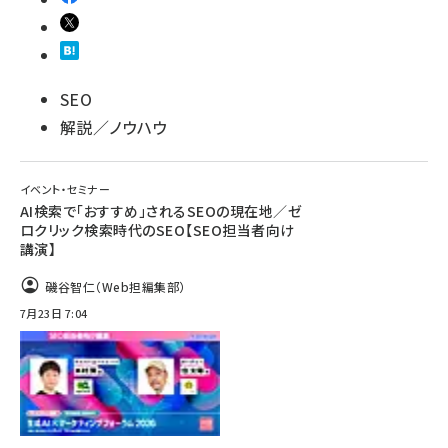
SEO
解説／ノウハウ
イベント・セミナー
AI検索で「おすすめ」されるSEOの現在地／ゼ
ロクリック検索時代のSEO【SEO担当者向け
講演】
磯谷智仁（Web担編集部）
7月23日 7:04