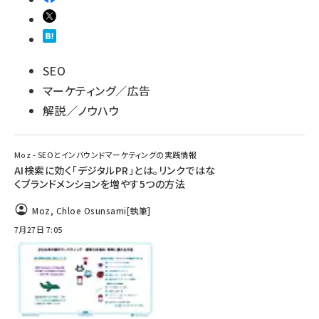
SEO
マーケティング／広告
解説／ノウハウ
Moz - SEOとインバウンドマーケティングの実践情報
AI検索に効く「デジタルPR」とは。リンクではな
くブランドメンションを増やす5つの方法
Moz
,
Chloe Osunsami
[執筆]
7月27日 7:05