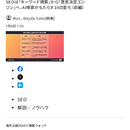
SEOは「キーワード検索」から「意思決定エン
ジン」へ、AI検索がもたらす10の変化（前編）
Moz
,
Aleyda Solis
[執筆]
7月6日 7:05
SEO
解説／ノウハウ
海外&国内SEO情報ウォッチ