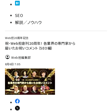
SEO
解説／ノウハウ
Web担20周年記念
祝・Web担創刊20周年！ 各業界の専門家から
届いたお祝いコメント（SEO編）
Web担編集部
8月6日 7:05