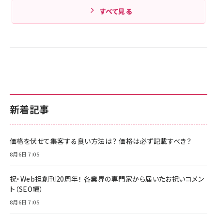
すべて見る
新着記事
価格を伏せて集客する良い方法は？ 価格は必ず記載すべき？
8月6日 7:05
祝・Web担創刊20周年！ 各業界の専門家から届いたお祝いコメン
ト（SEO編）
8月6日 7:05