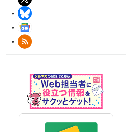
BlueSky
Googleニュース
RSS