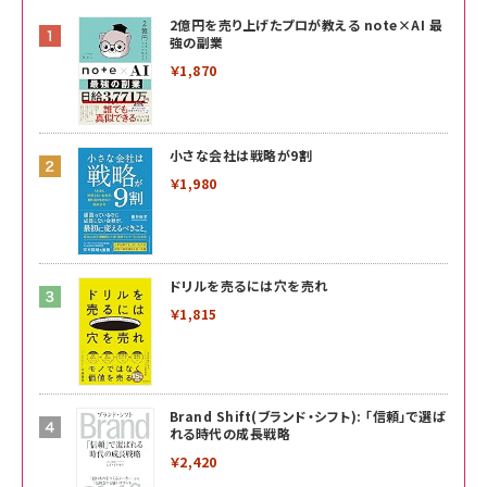
2億円を売り上げたプロが教える note×AI 最
強の副業
￥1,870
小さな会社は戦略が9割
￥1,980
ドリルを売るには穴を売れ
￥1,815
Brand Shift(ブランド・シフト): 「信頼」で選ば
れる時代の成長戦略
￥2,420