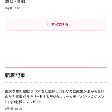
30（水）開催】
8月4日 9:00
すべて見る
新着記事
成果を生む組織づくり『なぜ戦略は正しいのに成果があがらない
のか？ 事業成長をリードするデジタルマーケティング・マネジメン
ト』を3名様にプレゼント
8月7日 10:00