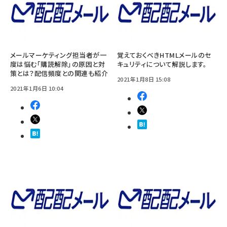
メールマーケティング担当者が一
覚えておくべきHTMLメールのセ
度は悩む「購読解除」の原因と対
キュリティについて解説します。
策とは？配信頻度との関連も紹介
2021年1月8日 15:08
2021年1月6日 10:04