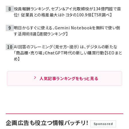
役員報酬ランキング、セブン＆アイ元取締役が134億円超で首
位！ 従業員との格差最大はトヨタの100.9倍【TSR調べ】
明日からすぐに使える、Gemini Notebookを無料で使い倒
す活用術8選【週間ランキング】
AI回答のフレーミング（見せ方・提示）は、デジタルの新たな
「商品棚・売り場」――ChatGPT時代の新しい購買行動【SEOまと
め】
人気記事ランキングをもっと見る
企画広告も役立つ情報バッチリ！
Sponsored