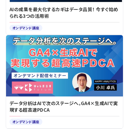
AIの成果を最大化するカギはデータ品質！ 今すぐ始め
られる3つの活用術
オンデマンド講座
データ分析はAIで次のステージへ。GA4×生成AIで実
現する超高速PDCA
オンデマンド講座