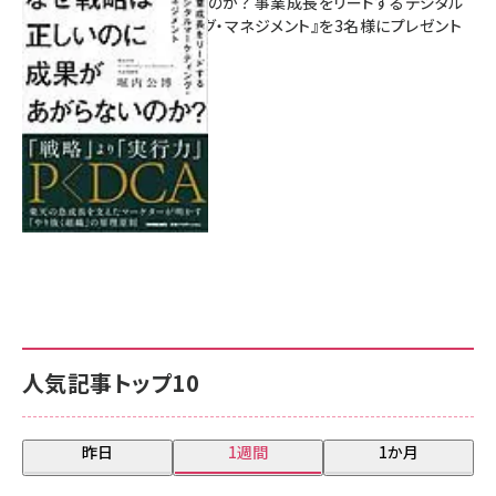
があがらないのか？ 事業成長をリードするデジタル
マーケティング・マネジメント』を3名様にプレゼント
8月7日 10:00
人気記事トップ10
昨日
1週間
1か月