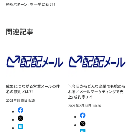
勝ちパターン」を一挙に紹介！
関連記事
成果につながる営業メールの件
＼今日からどんな企業でも始めら
名の鉄則とは？！
れる／メールマーケティングで売
上/成約率UP！
2021年8月5日 9:15
2021年2月25日 15:26