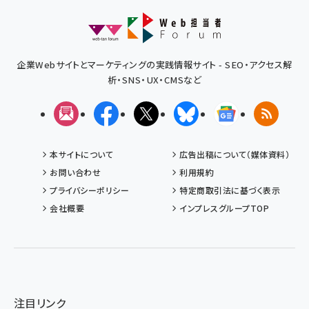
企業Webサイトとマーケティングの実践情報サイト - SEO・アクセス解
析・SNS・UX・CMSなど
メルマガ
Facebook
X(エックス)
Bluesky
Googleニュ
RSS
本サイトについて
広告出稿について（媒体資料）
お問い合わせ
利用規約
プライバシーポリシー
特定商取引法に基づく表示
会社概要
インプレスグループTOP
注目リンク