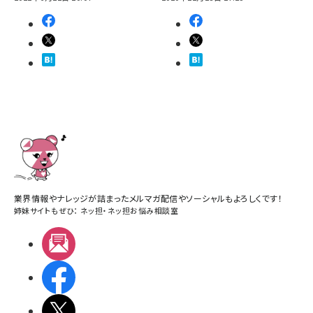
業界情報やナレッジが詰まったメルマガ配信やソーシャルもよろしくです！
姉妹サイトもぜひ：
ネッ担
・
ネッ担お悩み相談室
メルマガ
Facebook
X(エックス)