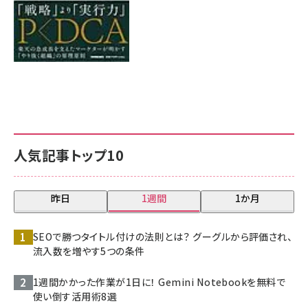
人気記事トップ10
昨日
1週間
1か月
SEOで勝つタイトル付けの法則とは？ グーグルから評価され、
流入数を増やす5つの条件
1週間かかった作業が1日に！ Gemini Notebookを無料で
使い倒す活用術8選