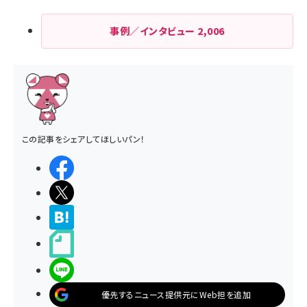
事例／インタビュー
2,006
この記事をシェアしてほしいパン！
シェアする
ポストする
>ブクマする
noteで書く
LINEで送る
優先するニュース提供元にWeb担を追加