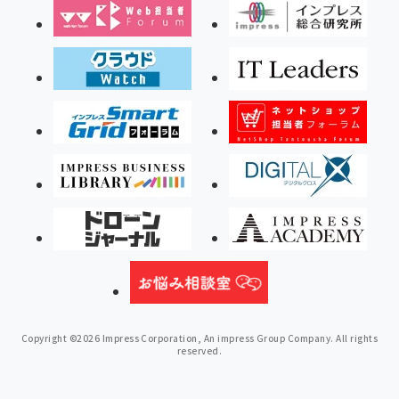
Copyright ©2026 Impress Corporation, An impress Group Company. All rights
reserved.