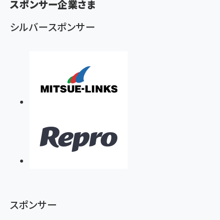
ず
スポンサー企業さま
シルバースポンサー
スポンサー