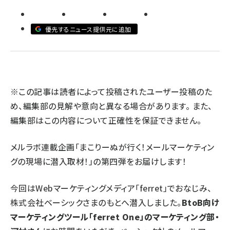
llmo (1166)
優先するニュース提供元に追加
※この記事は読者によって投稿されたユーザー投稿のた
め、編集部の見解や意向と異なる場合があります。 また、
編集部はこの内容について正確性を保証できません。
メルラボ連載企画
「まこりーぬが行く！メールマーケティン
グの現場に潜入取材！」
の第四弾をお届けします！
今回はWebマーケティングメディア「ferret」でおなじみ、
株式会社ベーシックさまのもとへ潜入しました。
BtoB向け
マーケティングツール「ferret One」のマーケティング部・