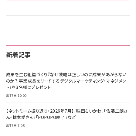
新着記事
成果を生む組織づくり『なぜ戦略は正しいのに成果があがらない
のか？ 事業成長をリードするデジタルマーケティング・マネジメン
ト』を3名様にプレゼント
8月7日 10:00
【ネットミーム振り返り・2026年7月】「映画ちいかわ」「佐藤二朗さ
ん・橋本愛さん」「POPOPO終了」など
8月7日 7:05