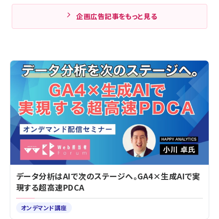
企画広告記事をもっと見る
データ分析はAIで次のステージへ。GA4×生成AIで実
現する超高速PDCA
オンデマンド講座