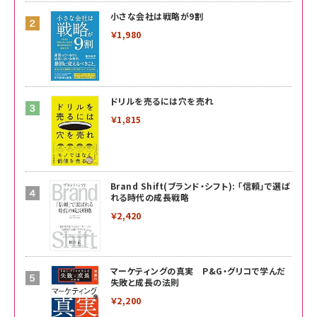
小さな会社は戦略が9割
￥1,980
ドリルを売るには穴を売れ
￥1,815
Brand Shift(ブランド・シフト): 「信頼」で選ば
れる時代の成長戦略
￥2,420
マーケティングの真実 P&G・グリコで学んだ
失敗と成長の法則
￥2,200