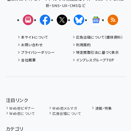
析・SNS・UX・CMSなど
メルマガ
Facebook
X(エックス)
Bluesky
Googleニュ
RSS
本サイトについて
広告出稿について（媒体資料）
お問い合わせ
利用規約
プライバシーポリシー
特定商取引法に基づく表示
会社概要
インプレスグループTOP
注目リンク
Web担ビギナー
Web担メルマガ
連載・特集
Web担について
広告出稿について
カテゴリ