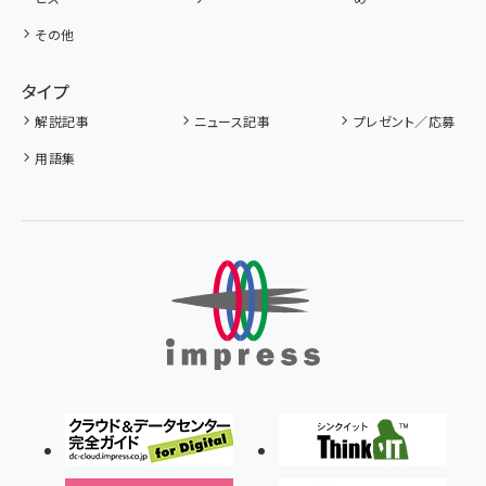
その他
タイプ
解説記事
ニュース記事
プレゼント／応募
用語集