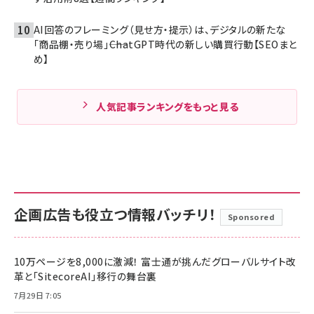
AI回答のフレーミング（見せ方・提示）は、デジタルの新たな
「商品棚・売り場」――ChatGPT時代の新しい購買行動【SEOまと
め】
人気記事ランキングをもっと見る
企画広告も役立つ情報バッチリ！
Sponsored
10万ページを8,000に激減！ 富士通が挑んだグローバルサイト改
革と「SitecoreAI」移行の舞台裏
7月29日 7:05