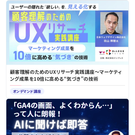
顧客理解のためのUXリサーチ実践講座～マーケティ
ング成果を10倍に高める“気づき”の技術
オンデマンド講座