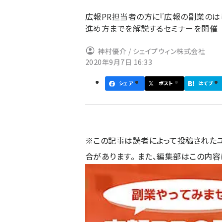
ず
広報PR担当者の方に『広報の副業のは
進め方までを解説するセミナーを開催
神村優介 / シェイプウィン株式会社
2020年9月7日 16:33
シェア
ポスト
はてブ
※この記事は読者によって投稿された
合があります。 また、編集部はこの内