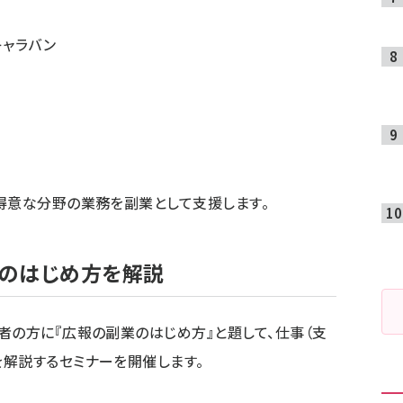
キャラバン
得意な分野の業務を副業として支援します。
のはじめ方を解説
者の方に『広報の副業のはじめ方』と題して、仕事（支
解説するセミナーを開催します。