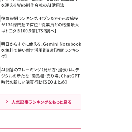
を迎えるWeb制作会社のAI活用法
役員報酬ランキング、セブン＆アイ元取締役
が134億円超で首位！ 従業員との格差最大
はトヨタの100.9倍【TSR調べ】
明日からすぐに使える、Gemini Notebook
を無料で使い倒す活用術8選【週間ランキン
グ】
AI回答のフレーミング（見せ方・提示）は、デ
ジタルの新たな「商品棚・売り場」――ChatGPT
時代の新しい購買行動【SEOまとめ】
人気記事ランキングをもっと見る