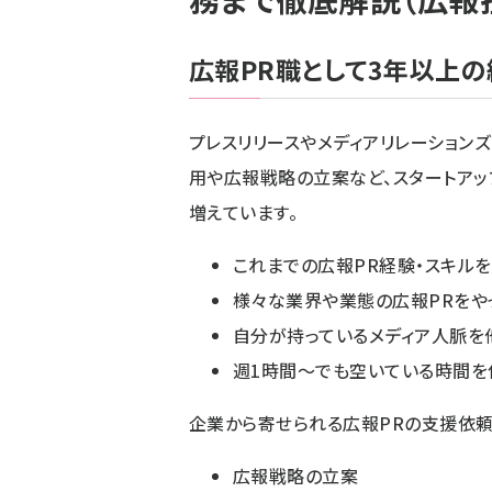
広報PR職として3年以上の
プレスリリースやメディアリレーション
用や広報戦略の立案など、スタートア
増えています。
これまでの広報PR経験・スキル
様々な業界や業態の広報PRをや
自分が持っているメディア人脈を
週1時間〜でも空いている時間を使
企業から寄せられる広報PRの支援依
広報戦略の立案