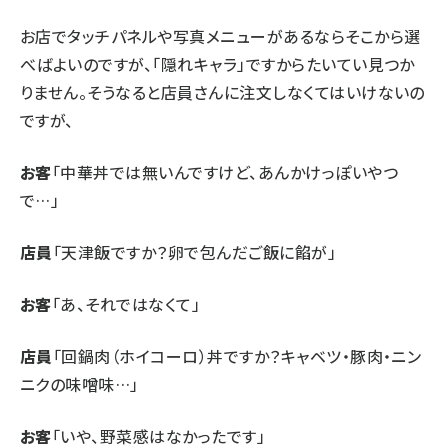
お店でタッチパネルや写真メニューがあるならそこから選
べばよいのですが、「隠れキャラ」ですからたいてい見つか
りません。そうなると店員さんに注文しなくてはいけないの
ですが、
お客
「中華丼では無いんですけど、あんかけっぽいやつ
で…」
店員
「天津飯ですか？卵で包んだご飯に餡が」
お客
「あ、それではなくて」
店員
「回鍋肉（ホイコーロ）丼ですか？キャベツ・豚肉・ニン
ニクの味噌味…」
お客
「いや、野菜感はなかったです」