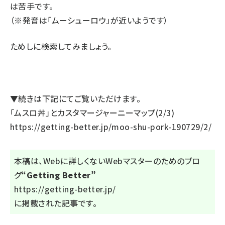
は苦手です。
（※発音は「ムーシューロウ」が近いようです）
ためしに検索してみましょう。
▼続きは下記にてご覧いただけます。
「ムスロ丼」とカスタマージャーニーマップ(2/3)
https://getting-better.jp/moo-shu-pork-190729/2/
本稿は、Webに詳しくないWebマスターのためのブロ
グ
“Getting Better”
https://getting-better.jp/
に掲載された記事です。