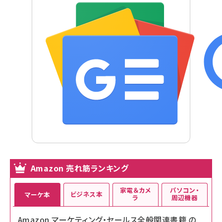
Amazon 売れ筋ランキング
家電＆カメ
パソコン・
ビジネス本
マーケ本
ラ
周辺機器
Amazon マーケティング・セールス全般関連書籍 の