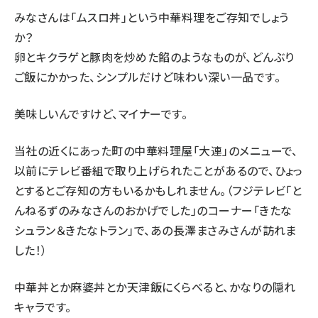
みなさんは「ムスロ丼」という中華料理をご存知でしょう
か？
卵とキクラゲと豚肉を炒めた餡のようなものが、どんぶり
ご飯にかかった、シンプルだけど味わい深い一品です。
美味しいんですけど、マイナーです。
当社の近くにあった町の中華料理屋「大連」のメニューで、
以前にテレビ番組で取り上げられたことがあるので、ひょっ
とするとご存知の方もいるかもしれません。（フジテレビ「と
んねるずのみなさんのおかげでした」のコーナー「きたな
シュラン＆きたなトラン」で、あの長澤まさみさんが訪れま
した！）
中華丼とか麻婆丼とか天津飯にくらべると、かなりの隠れ
キャラです。