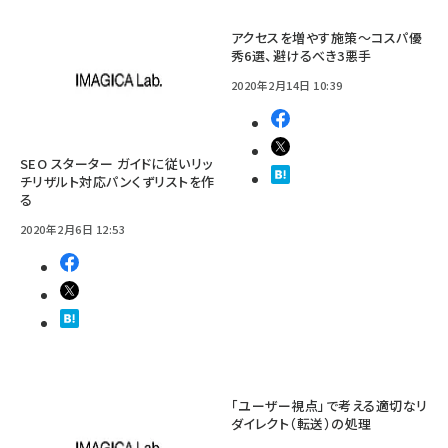
アクセスを増やす施策〜コスパ優
秀6選、避けるべき3悪手
2020年2月14日 10:39
SEO スターター ガイドに従いリッ
チリザルト対応パンくずリストを作
る
2020年2月6日 12:53
「ユーザー視点」で考える適切なリ
ダイレクト（転送）の処理