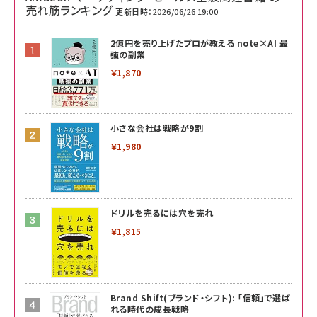
売れ筋ランキング
更新日時：2026/06/26 19:00
2億円を売り上げたプロが教える note×AI 最
強の副業
￥1,870
小さな会社は戦略が9割
￥1,980
ドリルを売るには穴を売れ
￥1,815
Brand Shift(ブランド・シフト): 「信頼」で選ば
れる時代の成長戦略