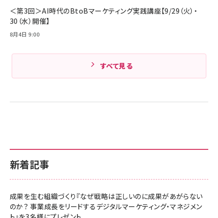
Amazonランキングをもっと見る
＜第3回＞AI時代のBtoBマーケティング実践講座【9/29（火）・
30（水）開催】
8月4日 9:00
すべて見る
新着記事
成果を生む組織づくり『なぜ戦略は正しいのに成果があがらない
のか？ 事業成長をリードするデジタルマーケティング・マネジメン
ト』を3名様にプレゼント