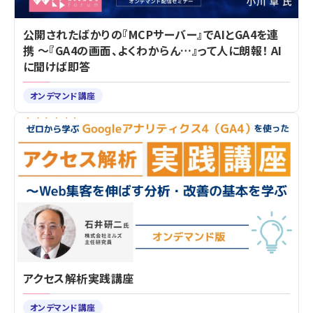
公開されたばかりの『MCPサーバー』でAIとGA4を連
携 ～『GA4の画面、よくわからん…』って人に朗報！ AI
に聞けば即答
オンデマンド講座
アクセス解析実践講座
オンデマンド講座