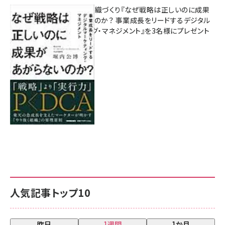
成果を生む組織づくり『なぜ戦略は正しいのに成果
があがらないのか？ 事業成長をリードするデジタル
マーケティング・マネジメント』を3名様にプレゼント
8月7日 10:00
人気記事トップ10
昨日
1週間
1か月