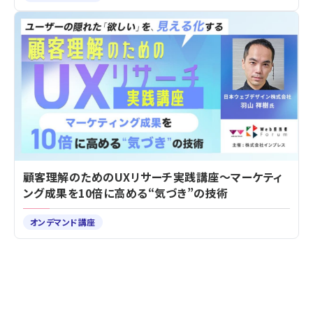
顧客理解のためのUXリサーチ実践講座～マーケティ
ング成果を10倍に高める“気づき”の技術
オンデマンド講座