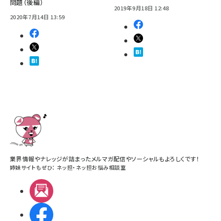
問題（後編）
2019年9月18日 12:48
2020年7月14日 13:59
業界情報やナレッジが詰まったメルマガ配信やソーシャルもよろしくです！
姉妹サイトもぜひ：
ネッ担
・
ネッ担お悩み相談室
メルマガ
Facebook