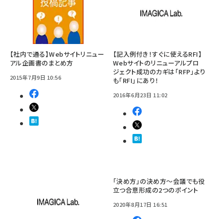
【社内で通る】Webサイトリニュー
【記入例付き！すぐに使えるRFI】
アル企画書のまとめ方
Webサイトのリニューアルプロ
ジェクト成功のカギは「RFP」より
2015年7月9日 10:56
も「RFI」にあり！
2016年6月23日 11:02
「決め方」の決め方〜会議でも役
立つ合意形成の2つのポイント
2020年8月17日 16:51