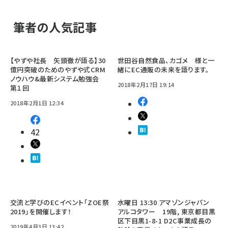
筆者の人気記事
【やずや社長 矢頭徹が語る】30
世田谷自然食品、カゴメ 様と一
億円突破のためのやずや式CRM
緒にEC通販の未来を語ります。
ノウハウ&最新システム勉強会
2018年2月17日 19:14
第１回
2018年2月1日 12:34
42
交流と学びのECイベント「ZOE祭
水曜日 13:30 アマゾンジャパン
2019」を開催します！
アルコタワー 19階, 東京都目黒
区下目黒1-8-1 D2C事業成長の
2019年4月3日 13:42