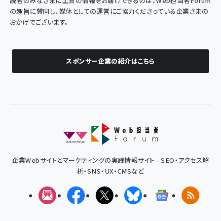
読者のみなさまに上質の情報をお届けできるのは、Web担当者Forum
の趣旨に賛同し、媒体としての運営にご協力くださっている企業さまの
おかげでございます。
スポンサー企業の紹介はこちら
企業Webサイトとマーケティングの実践情報サイト - SEO・アクセス解
析・SNS・UX・CMSなど
メルマガ
Facebook
X(エックス)
Bluesky
Googleニュ
RSS