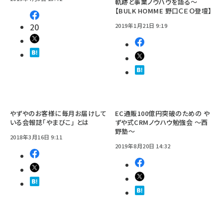
軌跡と事業ノウハウを語る〜
【BULK HOMME 野口ＣＥＯ登壇】
20
2019年1月21日 9:19
やずやのお客様に毎月お届けして
EC通販100億円突破のための や
いる会報誌「やまびこ」 とは
ずや式CRMノウハウ勉強会 ～西
野塾～
2018年3月16日 9:11
2019年8月20日 14:32