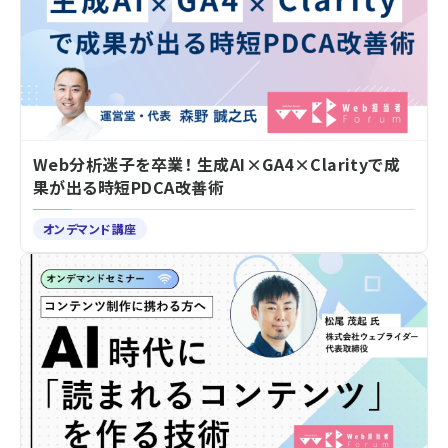
Web分析迷子を卒業！ 生成AI×GA4×Clarityで成
果が出る時短PDCA改善術
オンデマンド講座