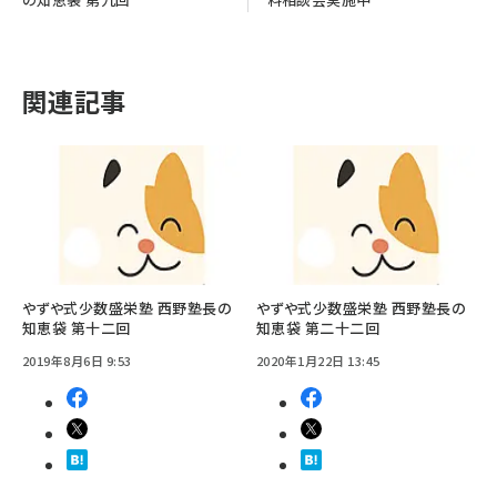
関連記事
やずや式少数盛栄塾 西野塾長の
やずや式少数盛栄塾 西野塾長の
知恵袋 第十二回
知恵袋 第二十二回
2019年8月6日 9:53
2020年1月22日 13:45