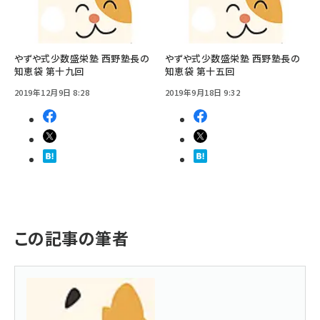
やずや式少数盛栄塾 西野塾長の
やずや式少数盛栄塾 西野塾長の
知恵袋 第十九回
知恵袋 第十五回
2019年12月9日 8:28
2019年9月18日 9:32
この記事の筆者