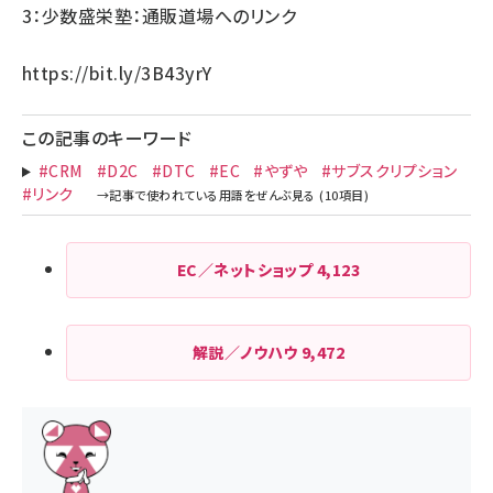
3：少数盛栄塾：通販道場へのリンク
https://bit.ly/3B43yrY
この記事のキーワード
#CRM
#D2C
#DTC
#EC
#やずや
#サブスクリプション
#リンク
EC／ネットショップ
4,123
解説／ノウハウ
9,472