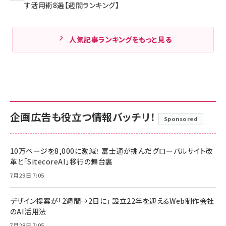
す活用術8選【週間ランキング】
人気記事ランキングをもっと見る
企画広告も役立つ情報バッチリ！
Sponsored
10万ページを8,000に激減！ 富士通が挑んだグローバルサイト改
革と「SitecoreAI」移行の舞台裏
7月29日 7:05
デザイン提案が「2週間→2日に」 設立22年を迎えるWeb制作会社
のAI活用法
7月28日 7:05