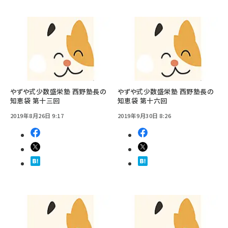
やずや式少数盛栄塾 西野塾長の
やずや式少数盛栄塾 西野塾長の
知恵袋 第十三回
知恵袋 第十六回
2019年8月26日 9:17
2019年9月30日 8:26