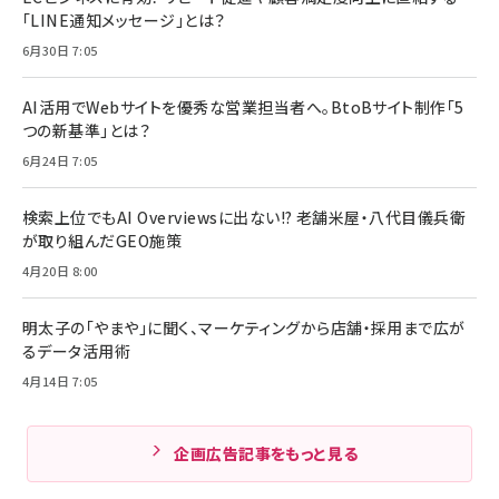
「LINE通知メッセージ」とは？
6月30日 7:05
AI活用でWebサイトを優秀な営業担当者へ。BtoBサイト制作「5
つの新基準」とは？
6月24日 7:05
検索上位でもAI Overviewsに出ない!? 老舗米屋・八代目儀兵衛
が取り組んだGEO施策
4月20日 8:00
明太子の「やまや」に聞く、マーケティングから店舗・採用まで広が
るデータ活用術
4月14日 7:05
企画広告記事をもっと見る