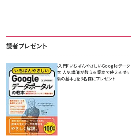
読者プレゼント
無料BIツール入門『いちばんやさしいGoogleデータ
ポータルの教本 人気講師が教える業務で使えるダッ
シュボード構築の基本』を3名様にプレゼント
7月31日 10:00