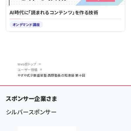
AI時代に「読まれるコンテンツ」を作る技術
オンデマンド講座
Web担トップ
ユーザー投稿
パ
やずや式少数盛栄塾 西野塾長の知恵袋 第十回
ン
く
スポンサー企業さま
ず
シルバースポンサー