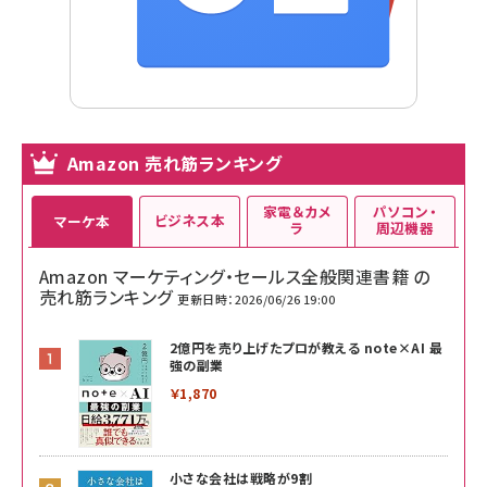
Amazon 売れ筋ランキング
家電＆カメ
パソコン・
ビジネス本
マーケ本
ラ
周辺機器
Amazon マーケティング・セールス全般関連書籍 の
売れ筋ランキング
更新日時：2026/06/26 19:00
2億円を売り上げたプロが教える note×AI 最
強の副業
￥1,870
小さな会社は戦略が9割