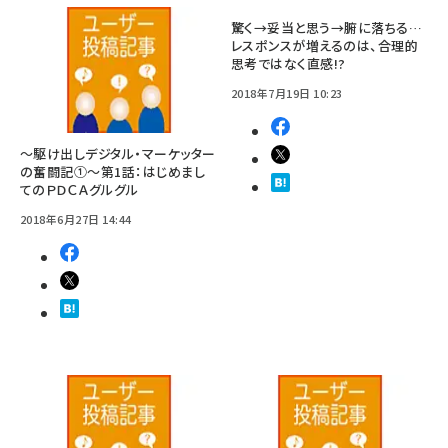
驚く→妥当と思う→腑に落ちる…
レスポンスが増えるのは、合理的
思考ではなく直感!?
2018年7月19日 10:23
～駆け出しデジタル・マーケッター
の奮闘記①～第1話：はじめまし
てのＰＤＣＡグルグル
2018年6月27日 14:44