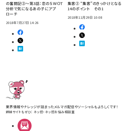
の奮闘記③～第3話：恋のＳＷＯＴ
集客② “集客”のきっかけとなる
分析で気になるあの子にアプ
14のポイント その1
ローチ
2018年11月29日 10:08
2018年7月27日 14:26
業界情報やナレッジが詰まったメルマガ配信やソーシャルもよろしくです！
姉妹サイトもぜひ：
ネッ担
・
ネッ担お悩み相談室
メルマガ