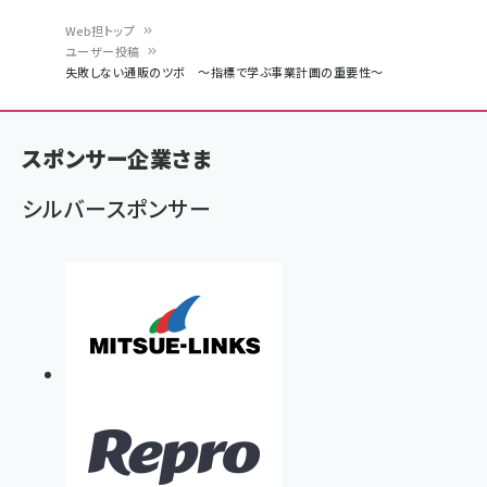
Web担トップ
ユーザー投稿
パ
失敗しない通販のツボ ～指標で学ぶ事業計画の重要性～
ン
く
スポンサー企業さま
ず
シルバースポンサー