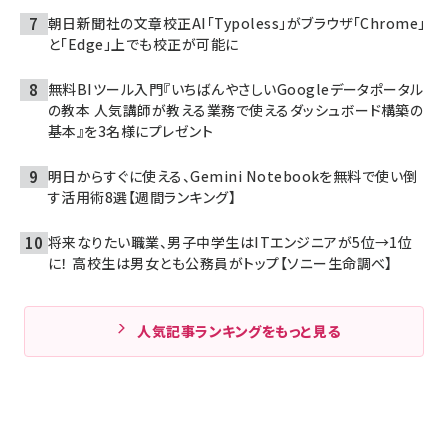
朝日新聞社の文章校正AI「Typoless」がブラウザ「Chrome」
と「Edge」上でも校正が可能に
無料BIツール入門『いちばんやさしいGoogleデータポータル
の教本 人気講師が教える業務で使えるダッシュボード構築の
基本』を3名様にプレゼント
明日からすぐに使える、Gemini Notebookを無料で使い倒
す活用術8選【週間ランキング】
将来なりたい職業、男子中学生はITエンジニアが5位→1位
に！ 高校生は男女とも公務員がトップ【ソニー生命調べ】
人気記事ランキングをもっと見る