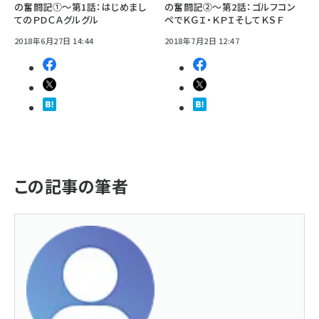
の奮闘記①～第1話：はじめまし
の奮闘記②～第2話：ゴルフコン
てのＰＤＣＡグルグル
ペでＫＧＩ・ＫＰＩそしてＫＳＦ
2018年6月27日 14:44
2018年7月2日 12:47
この記事の筆者