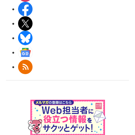
Facebook
X(エックス)
BlueSky
Googleニュース
RSS