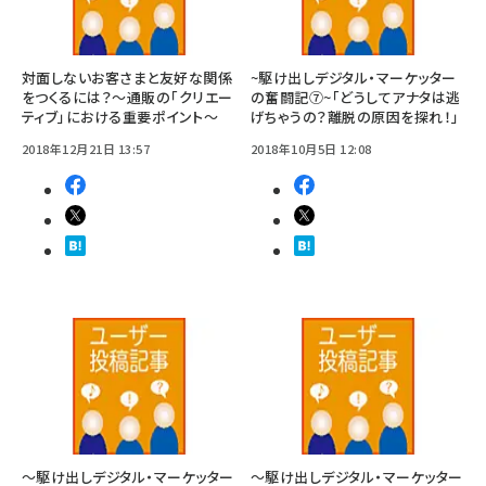
対面しないお客さまと友好な関係
~駆け出しデジタル・マーケッター
をつくるには？～通販の「クリエー
の奮闘記⑦~「どうしてアナタは逃
ティブ」における重要ポイント～
げちゃうの？離脱の原因を探れ！」
2018年12月21日 13:57
2018年10月5日 12:08
～駆け出しデジタル・マーケッター
～駆け出しデジタル・マーケッター