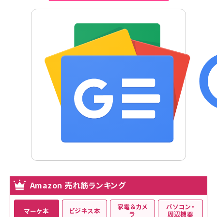
Amazon 売れ筋ランキング
家電＆カメ
パソコン・
ビジネス本
マーケ本
ラ
周辺機器