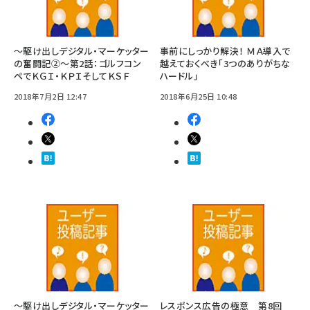
～駆け出しデジタル・マーケッター
事前にしっかり解決！ ＭＡ導入で
の奮闘記②～第2話：ゴルフコン
越えておくべき「3つのありがちな
ペでＫＧＩ・ＫＰＩそしてＫＳＦ
ハードル」
2018年7月2日 12:47
2018年6月25日 10:48
～駆け出しデジタル・マーケッター
レスポンス広告の極意 第8回