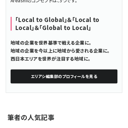
Areashiのコンセプトは、3つです。
「Local to Global」＆「Local to
Local」＆「Global to Local」
地域の企業を世界基準で戦える企業に。
地域の企業を今以上に地域から愛される企業に。
西日本エリアを世界が注目する地域に。
エリアシ編集部
のプロフィールを見る
筆者の人気記事