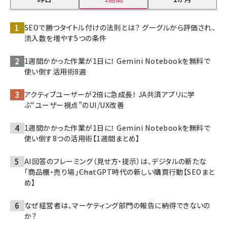
SEOで勝つタイトル付けの法則とは？ グーグルから評価され、
流入数を増やす5つの条件
1週間かかった作業が1日に！ Gemini Notebookを無料で
使い倒す活用術8選
アクティブユーザーが2倍に急成長！ JA共済アプリに学
ぶ“ユーザー視点”のUI/UX改善
1週間かかった作業が1日に！ Gemini Notebookを無料で
使い倒す8つの活用術【1週間まとめ】
AI回答のフレーミング（見せ方・提示）は、デジタルの新たな
「商品棚・売り場」――ChatGPT時代の新しい購買行動【SEOまと
め】
なぜ経営者は、マーケティング部門の報告に納得できないの
か？