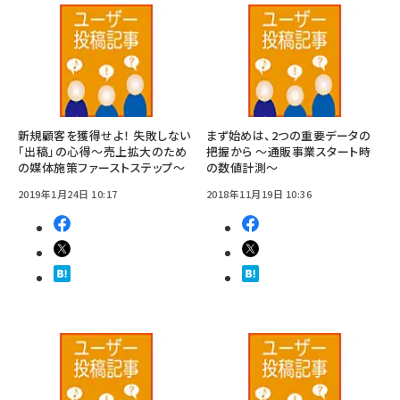
新規顧客を獲得せよ！ 失敗しない
まず始めは、2つの重要データの
「出稿」の心得～売上拡大のため
把握から ～通販事業スタート時
の媒体施策ファーストステップ～
の数値計測～
2019年1月24日 10:17
2018年11月19日 10:36