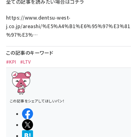
全ての記事を読みたい場合は
コチラ
https://www.dentsu-west-
j.co.jp/areashi/%E5%A4%B1%E6%95%97%E3%81
%97%E3%…
この記事のキーワード
#KPI
#LTV
この記事をシェアしてほしいパン！
シェアする
ポストする
>ブクマする