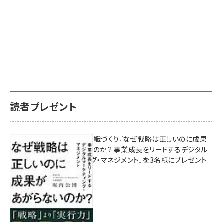
読者プレゼント
成果を生む組織づくり『なぜ戦略は正しいのに成果
があがらないのか？ 事業成長をリードするデジタル
マーケティング・マネジメント』を3名様にプレゼント
8月7日 10:00