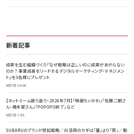
新着記事
成果を生む組織づくり『なぜ戦略は正しいのに成果があがらない
のか？ 事業成長をリードするデジタルマーケティング・マネジメン
ト』を3名様にプレゼント
8月7日 10:00
【ネットミーム振り返り・2026年7月】「映画ちいかわ」「佐藤二朗さ
ん・橋本愛さん」「POPOPO終了」など
8月7日 7:05
SUBARUのブランド想起戦略／AI活用のカギは「量」より「質」／動