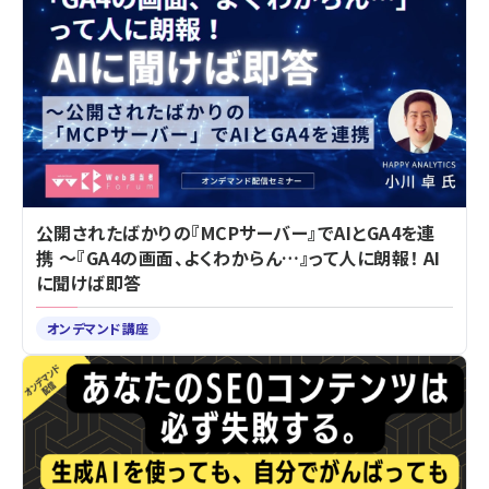
公開されたばかりの『MCPサーバー』でAIとGA4を連
携 ～『GA4の画面、よくわからん…』って人に朗報！ AI
に聞けば即答
オンデマンド講座