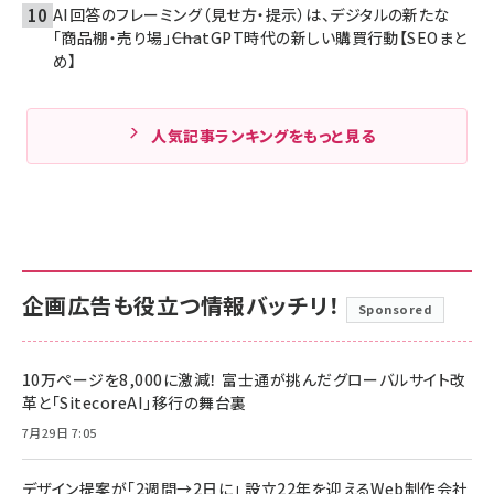
AI回答のフレーミング（見せ方・提示）は、デジタルの新たな
「商品棚・売り場」――ChatGPT時代の新しい購買行動【SEOまと
め】
人気記事ランキングをもっと見る
企画広告も役立つ情報バッチリ！
Sponsored
10万ページを8,000に激減！ 富士通が挑んだグローバルサイト改
革と「SitecoreAI」移行の舞台裏
7月29日 7:05
デザイン提案が「2週間→2日に」 設立22年を迎えるWeb制作会社