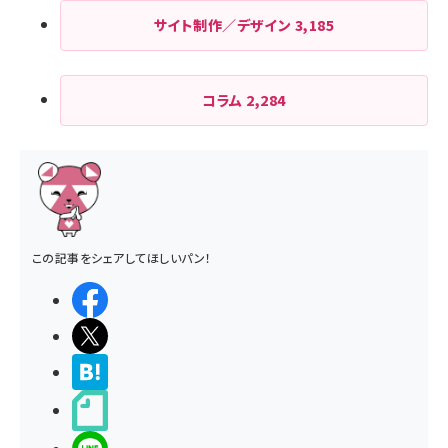
サイト制作／デザイン
3,185
コラム
2,284
この記事をシェアしてほしいパン！
シェアする
ポストする
>ブクマする
noteで書く