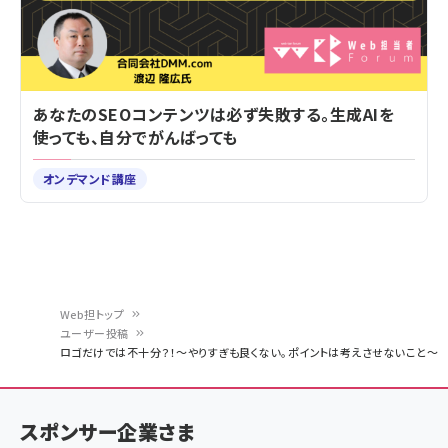
あなたのSEOコンテンツは必ず失敗する。生成AIを
使っても、自分でがんばっても
オンデマンド講座
Web担トップ
ユーザー投稿
パ
ロゴだけでは不十分？！～やりすぎも良くない。ポイントは考えさせないこと～
ン
く
スポンサー企業さま