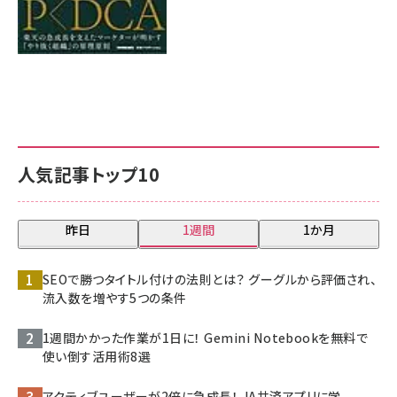
人気記事トップ10
昨日
1週間
1か月
SEOで勝つタイトル付けの法則とは？ グーグルから評価され、
流入数を増やす5つの条件
1週間かかった作業が1日に！ Gemini Notebookを無料で
使い倒す活用術8選
アクティブユーザーが2倍に急成長！ JA共済アプリに学