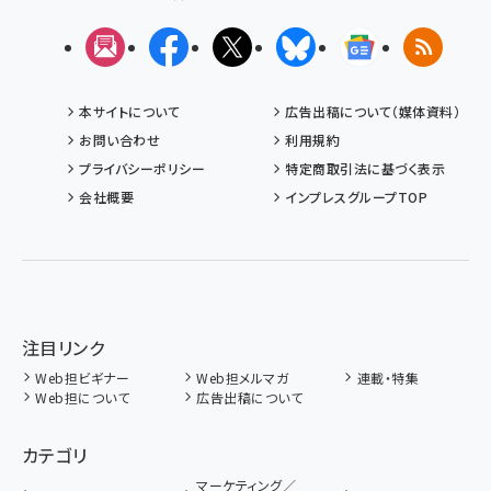
メルマガ
Facebook
X(エックス)
Bluesky
Googleニュ
RSS
本サイトについて
広告出稿について（媒体資料）
お問い合わせ
利用規約
プライバシーポリシー
特定商取引法に基づく表示
会社概要
インプレスグループTOP
注目リンク
Web担ビギナー
Web担メルマガ
連載・特集
Web担について
広告出稿について
カテゴリ
マーケティング／