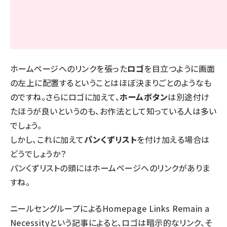
ホームページへのリンクを張った
ロゴ
を目立つように画面
の左上に配置するということはほぼ決まりごとのようなも
のですね。さらにロゴに加えて、
ホームボタン
は別途付け
たほうが良いというのも、お作法として知っている人は多い
でしょう。
しかし、これに加えて
パンくずリスト
を付け加える場合は
どうでしょうか？
パンくずリストの頭にはホームページへのリンクがありま
すね。
ニールセングループによる
Homepage Links Remain a
Necessity
という記事によると、ロゴは暗示的なリンク、そ