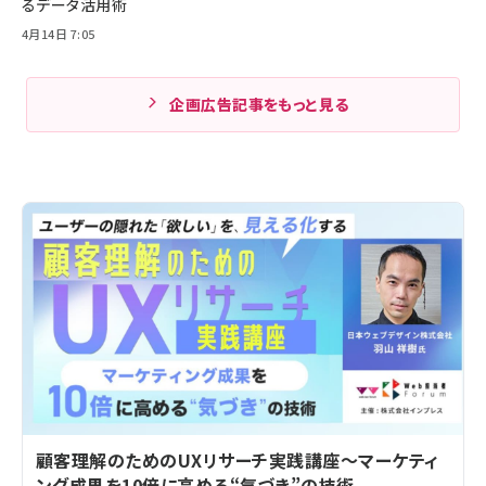
るデータ活用術
4月14日 7:05
企画広告記事をもっと見る
顧客理解のためのUXリサーチ実践講座～マーケティ
ング成果を10倍に高める“気づき”の技術