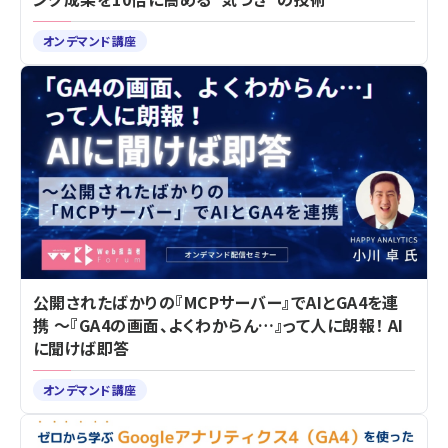
オンデマンド講座
公開されたばかりの『MCPサーバー』でAIとGA4を連
携 ～『GA4の画面、よくわからん…』って人に朗報！ AI
に聞けば即答
オンデマンド講座