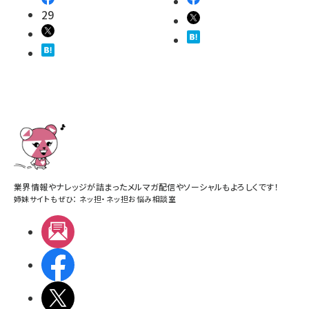
29
業界情報やナレッジが詰まったメルマガ配信やソーシャルもよろしくです！
姉妹サイトもぜひ：
ネッ担
・
ネッ担お悩み相談室
メルマガ
Facebook
X(エックス)