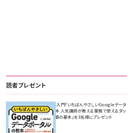
読者プレゼント
無料BIツール入門『いちばんやさしいGoogleデータ
ポータルの教本 人気講師が教える業務で使えるダッ
シュボード構築の基本』を3名様にプレゼント
7月31日 10:00