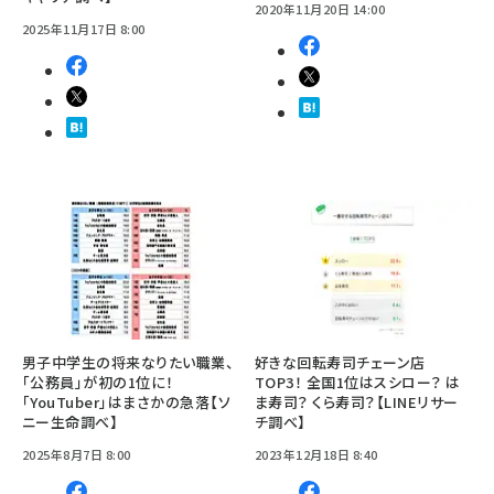
2020年11月20日 14:00
2025年11月17日 8:00
男子中学生の将来なりたい職業、
好きな回転寿司チェーン店
「公務員」が初の1位に！
TOP3！ 全国1位はスシロー？ は
「YouTuber」はまさかの急落【ソ
ま寿司？ くら寿司？【LINEリサー
ニー生命調べ】
チ調べ】
2025年8月7日 8:00
2023年12月18日 8:40