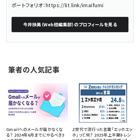
ポートフォリオ：
https://lit.link/imaifumi
今井扶美（Web担編集部）
のプロフィールを見る
筆者の人気記事
Gmailへのメールが届かなくな
Z世代で流行った言葉「エッホエッ
る？ 2024年6月までにやるべき3
ホ」って何？ 2025年上半期トレン