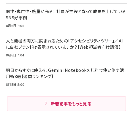
個性・専門性・熱量が光る！ 社員が主役となって成果を上げている
SNS好事例
8月6日 7:05
人と機械の両方に読まれるための「アクセシビリティツリー」／AI
に自社ブランドは表示されていますか？【Web担当者向け講演】
8月6日 7:04
明日からすぐに使える、Gemini Notebookを無料で使い倒す活
用術8選【週間ランキング】
8月5日 8:00
新着記事をもっと見る