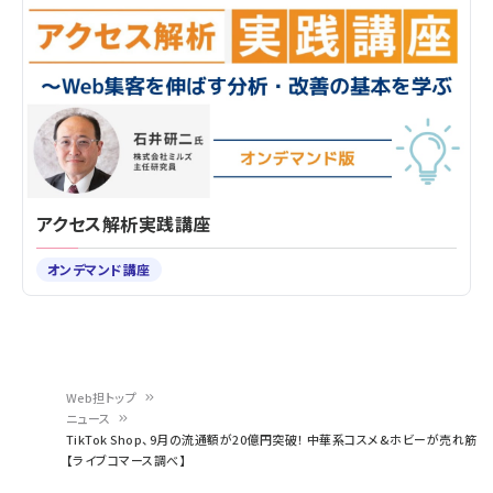
アクセス解析実践講座
オンデマンド講座
Web担トップ
ニュース
パ
TikTok Shop、9月の流通額が20億円突破！ 中華系コスメ&ホビーが売れ筋
【ライブコマース調べ】
ン