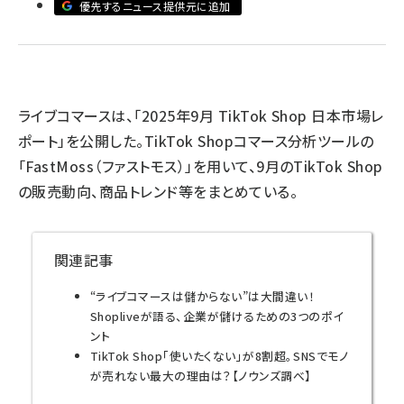
優先するニュース提供元に追加
llmo (1160)
ライブコマースは、「2025年9月 TikTok Shop 日本市場レ
ポート」を公開した。TikTok Shopコマース分析ツールの
「FastMoss（ファストモス）」を用いて、9月のTikTok Shop
の販売動向、商品トレンド等をまとめている。
関連記事
“ライブコマースは儲からない”は大間違い！
Shopliveが語る、企業が儲けるための3つのポイ
ント
TikTok Shop「使いたくない」が8割超。SNSでモノ
が売れない最大の理由は？【ノウンズ調べ】