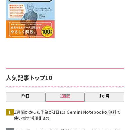
人気記事トップ10
昨日
1週間
1か月
1週間かかった作業が1日に！ Gemini Notebookを無料で
使い倒す活用術8選