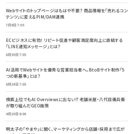
Webサイトのトップページはもはや不要？ 商品情報を「売れるコン
テンツ」に変えるPIM/DAM連携
7月8日 7:05
ECビジネスに有効！ リピート促進や顧客満足度向上に直結する
「LINE通知メッセージ」とは？
6月30日 7:05
AI活用でWebサイトを優秀な営業担当者へ。BtoBサイト制作「5
つの新基準」とは？
6月24日 7:05
検索上位でもAI Overviewsに出ない!? 老舗米屋・八代目儀兵衛
が取り組んだGEO施策
4月20日 8:00
明太子の「やまや」に聞く、マーケティングから店舗・採用まで広が