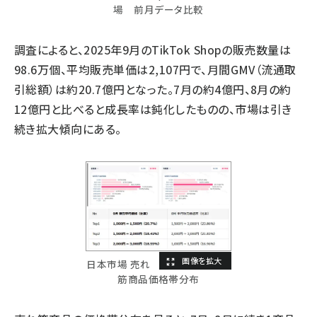
場 前月データ比較
調査によると、2025年9月のTikTok Shopの販売数量は
98.6万個、平均販売単価は2,107円で、月間GMV（流通取
引総額）は約20.7億円となった。7月の約4億円、8月の約
12億円と比べると成長率は鈍化したものの、市場は引き
続き拡大傾向にある。
日本市場 売れ
筋商品価格帯分布