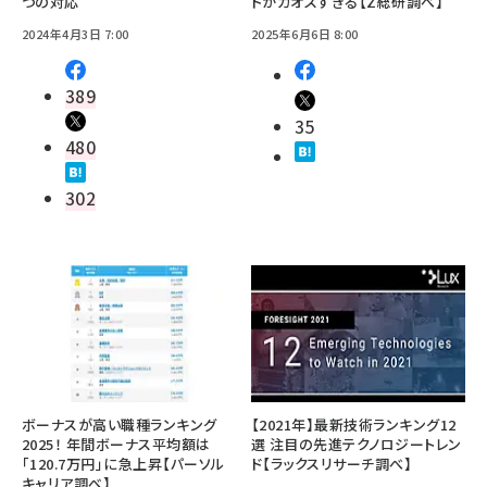
つの対応
ドがカオスすぎる【Z総研調べ】
2024年4月3日 7:00
2025年6月6日 8:00
389
35
480
302
ボーナスが高い職種ランキング
【2021年】最新技術ランキング12
2025！ 年間ボーナス平均額は
選 注目の先進テクノロジートレン
「120.7万円」に急上昇【パーソル
ド【ラックスリサーチ調べ】
キャリア調べ】