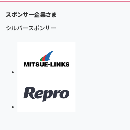
く
ず
スポンサー企業さま
シルバースポンサー