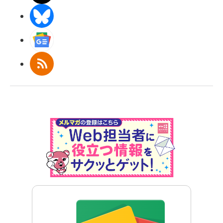
BlueSky
Googleニュース
RSS