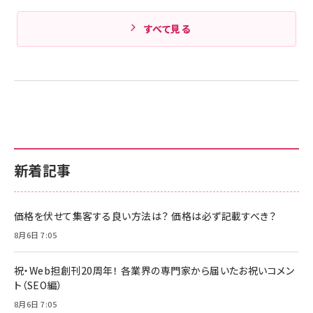
すべて見る
新着記事
価格を伏せて集客する良い方法は？ 価格は必ず記載すべき？
8月6日 7:05
祝・Web担創刊20周年！ 各業界の専門家から届いたお祝いコメン
ト（SEO編）
8月6日 7:05