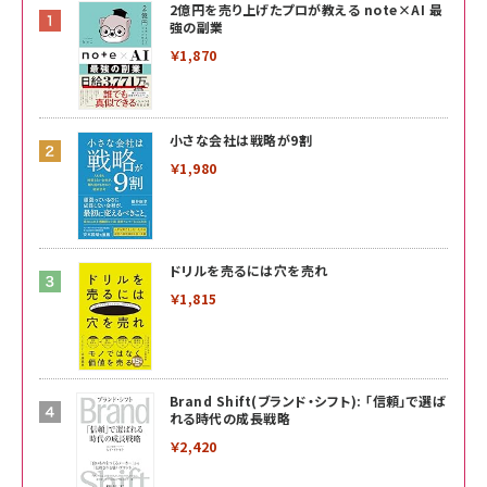
2億円を売り上げたプロが教える note×AI 最
強の副業
￥1,870
小さな会社は戦略が9割
￥1,980
ドリルを売るには穴を売れ
￥1,815
Brand Shift(ブランド・シフト): 「信頼」で選ば
れる時代の成長戦略
￥2,420