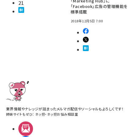
「Marketing Hub」に
21
「Facebook」広告の管理機能を
標準搭載
2018年12月5日 7:00
業界情報やナレッジが詰まったメルマガ配信やソーシャルもよろしくです！
姉妹サイトもぜひ：
ネッ担
・
ネッ担お悩み相談室
メルマガ