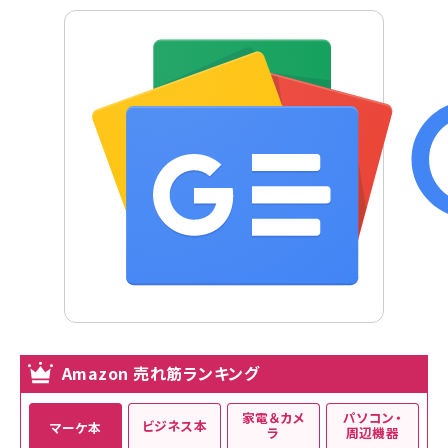
Amazon 売れ筋ランキング
家電＆カメ
パソコン・
ビジネス本
マーケ本
ラ
周辺機器