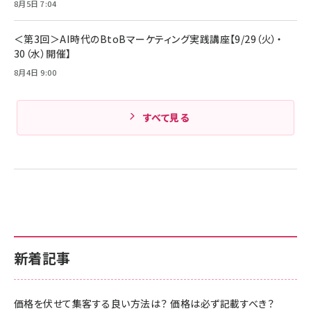
Amazonランキングをもっと見る
8月5日 7:04
Amazonランキングをもっと見る
＜第3回＞AI時代のBtoBマーケティング実践講座【9/29（火）・
30（水）開催】
8月4日 9:00
すべて見る
新着記事
価格を伏せて集客する良い方法は？ 価格は必ず記載すべき？