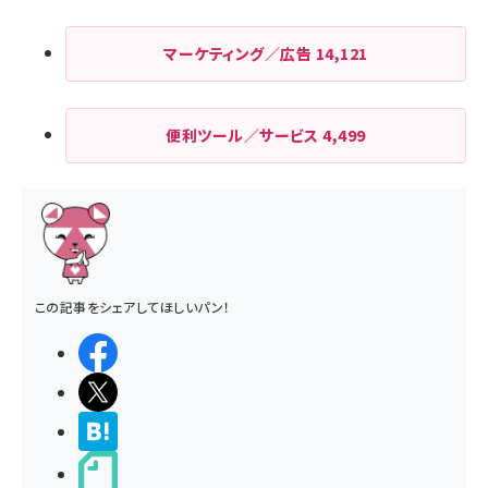
マーケティング／広告
14,121
便利ツール／サービス
4,499
この記事をシェアしてほしいパン！
シェアする
ポストする
>ブクマする
noteで書く