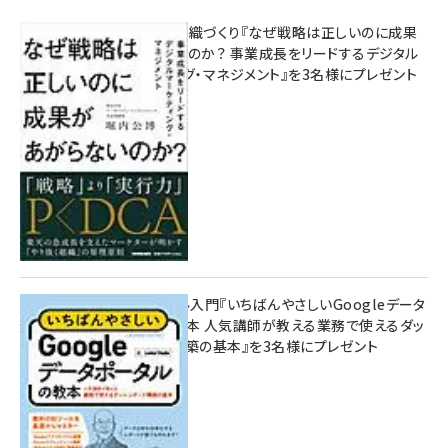
成果を生む組織づくり『なぜ戦略は正しいのに成果
があがらないのか？ 事業成長をリードするデジタル
マーケティング・マネジメント』を3名様にプレゼント
8月7日 10:00
無料BIツール入門『いちばんやさしいGoogleデータ
ポータルの教本 人気講師が教える業務で使えるダッ
シュボード構築の基本』を3名様にプレゼント
7月31日 10:00