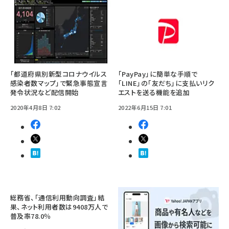
「都道府県別新型コロナウイルス
「PayPay」に簡単な手順で
感染者数マップ」で緊急事態宣言
「LINE」の「友だち」に支払いリク
発令状況など配信開始
エストを送る機能を追加
2020年4月8日 7:02
2022年6月15日 7:01
総務省、「通信利用動向調査」結
果、ネット利用者数は9408万人で
普及率78.0％