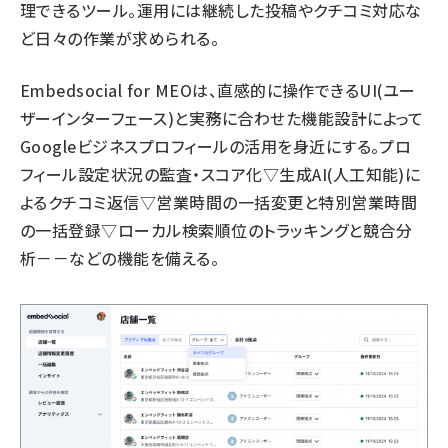
理できるツール。運用には継続した投稿やクチコミ対応な
ど日々の作業が求められる。
Embedsocial for MEOは、直感的に操作できるUI(ユー
ザーインターフェース)と実務に合わせた機能設計によって
Googleビジネスプロフィールの活用を身近にする。プロ
フィール設定状況の監査・スコア化▽生成AI(人工知能)に
よるクチコミ返信▽営業時間の一括変更と特別営業時間
の一括登録▽ローカル検索順位のトラッキングと競合分
析－－などの機能を備える。