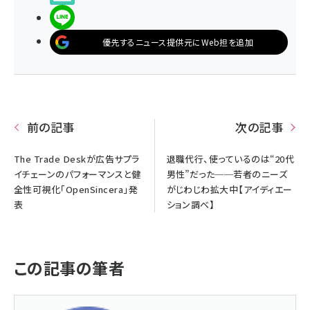
LINEで送る
優先するニュース提供元にWeb担を追加
前の記事
次の記事
The Trade Deskが広告サプラ
退職代行、使っているのは“20代
イチェーンのパフォーマンスと健
男性”だった──若者のニーズ
全性可視化「OpenSincera」発
がじわじわ拡大中【アイディエー
表
ション調べ】
この記事の筆者