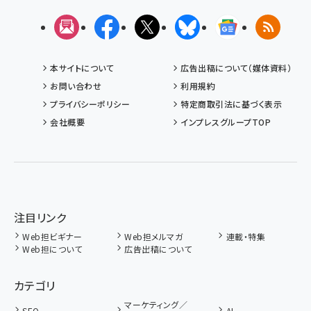
メルマガ
Facebook
X(エックス)
Bluesky
Googleニュ
RSS
本サイトについて
広告出稿について（媒体資料）
お問い合わせ
利用規約
プライバシーポリシー
特定商取引法に基づく表示
会社概要
インプレスグループTOP
注目リンク
Web担ビギナー
Web担メルマガ
連載・特集
Web担について
広告出稿について
カテゴリ
マーケティング／
SEO
AI