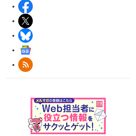
Facebook
X(エックス)
BlueSky
Googleニュース
RSS