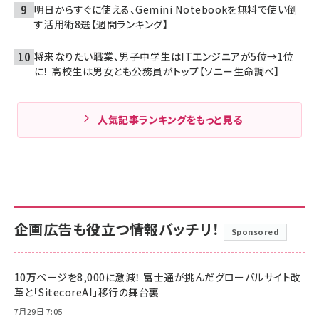
明日からすぐに使える、Gemini Notebookを無料で使い倒
す活用術8選【週間ランキング】
将来なりたい職業、男子中学生はITエンジニアが5位→1位
に！ 高校生は男女とも公務員がトップ【ソニー生命調べ】
人気記事ランキングをもっと見る
企画広告も役立つ情報バッチリ！
Sponsored
10万ページを8,000に激減！ 富士通が挑んだグローバルサイト改
革と「SitecoreAI」移行の舞台裏
7月29日 7:05