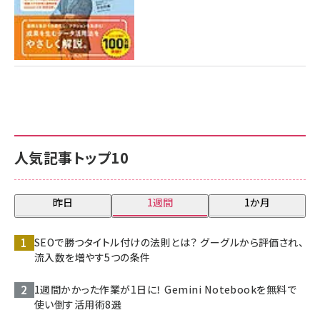
人気記事トップ10
昨日
1週間
1か月
SEOで勝つタイトル付けの法則とは？ グーグルから評価され、
流入数を増やす5つの条件
1週間かかった作業が1日に！ Gemini Notebookを無料で
使い倒す活用術8選