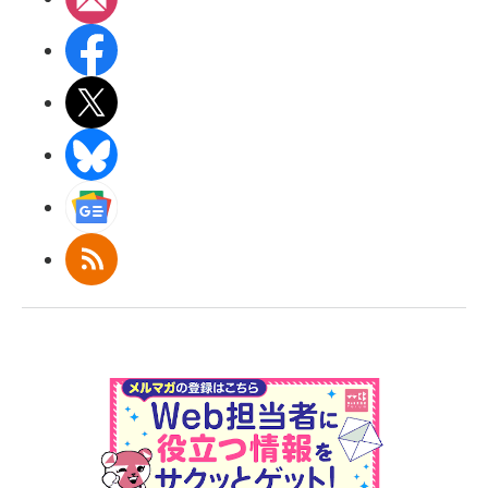
Facebook
X(エックス)
BlueSky
Googleニュース
RSS