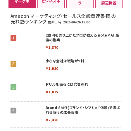
ビジネス本
マーケ本
ラ
周辺機器
Amazon マーケティング・セールス全般関連書籍 の
売れ筋ランキング
更新日時：2026/06/26 19:00
2億円を売り上げたプロが教える note×AI 最
強の副業
￥1,870
小さな会社は戦略が9割
￥1,980
ドリルを売るには穴を売れ
￥1,815
Brand Shift(ブランド・シフト): 「信頼」で選ば
れる時代の成長戦略
￥2,420