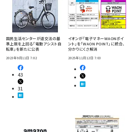
国民生活センターが道交法の基
イオンが「電子マネーWAONポイ
準上限を上回る「電動アシスト自
ント」を「WAON POINT」に統合、
転車」を新たに公表
分かりにくさ解消
2023年9月11日 7:02
2025年11月12日 7:03
43
31