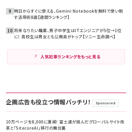
明日からすぐに使える、Gemini Notebookを無料で使い倒
す活用術8選【週間ランキング】
将来なりたい職業、男子中学生はITエンジニアが5位→1位
に！ 高校生は男女とも公務員がトップ【ソニー生命調べ】
人気記事ランキングをもっと見る
企画広告も役立つ情報バッチリ！
Sponsored
10万ページを8,000に激減！ 富士通が挑んだグローバルサイト改
革と「SitecoreAI」移行の舞台裏