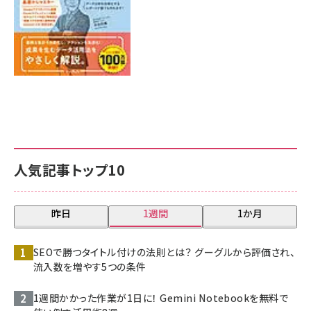
人気記事トップ10
昨日
1週間
1か月
SEOで勝つタイトル付けの法則とは？ グーグルから評価され、
流入数を増やす5つの条件
1週間かかった作業が1日に！ Gemini Notebookを無料で