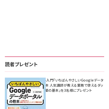
読者プレゼント
無料BIツール入門『いちばんやさしいGoogleデータ
ポータルの教本 人気講師が教える業務で使えるダッ
シュボード構築の基本』を3名様にプレゼント
7月31日 10:00