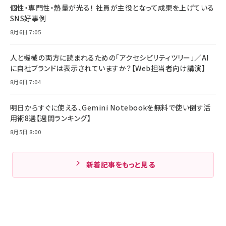
個性・専門性・熱量が光る！ 社員が主役となって成果を上げている
SNS好事例
8月6日 7:05
人と機械の両方に読まれるための「アクセシビリティツリー」／AI
に自社ブランドは表示されていますか？【Web担当者向け講演】
8月6日 7:04
明日からすぐに使える、Gemini Notebookを無料で使い倒す活
用術8選【週間ランキング】
8月5日 8:00
新着記事をもっと見る