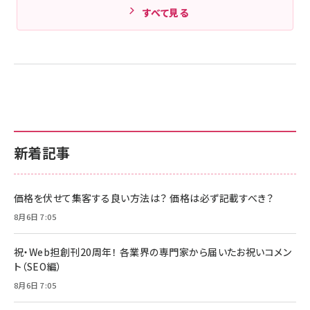
すべて見る
新着記事
価格を伏せて集客する良い方法は？ 価格は必ず記載すべき？
8月6日 7:05
祝・Web担創刊20周年！ 各業界の専門家から届いたお祝いコメン
ト（SEO編）
8月6日 7:05