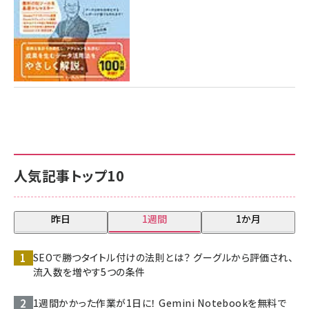
人気記事トップ10
昨日
1週間
1か月
SEOで勝つタイトル付けの法則とは？ グーグルから評価され、
流入数を増やす5つの条件
1週間かかった作業が1日に！ Gemini Notebookを無料で