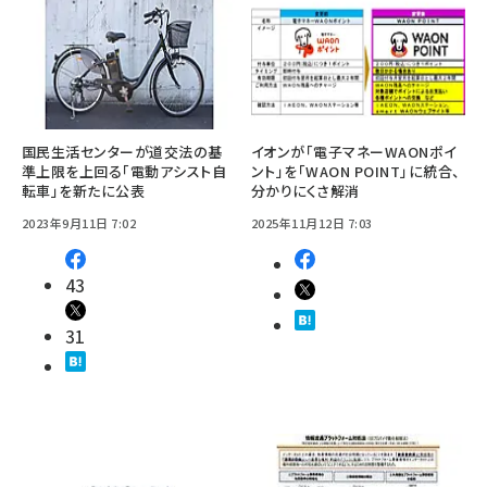
国民生活センターが道交法の基
イオンが「電子マネーWAONポイ
準上限を上回る「電動アシスト自
ント」を「WAON POINT」に統合、
転車」を新たに公表
分かりにくさ解消
2023年9月11日 7:02
2025年11月12日 7:03
43
31