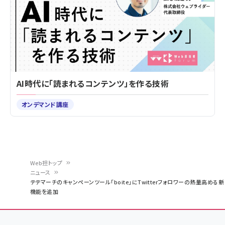
AI時代に「読まれるコンテンツ」を作る技術
オンデマンド講座
Web担トップ
ニュース
パ
テテマーチのキャンペーンツール「boite」にTwitterフォロワーの熱量高める新
機能を追加
ン
く