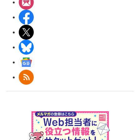
メルマガ
Facebook
X(エックス)
BlueSky
Googleニュース
RSS