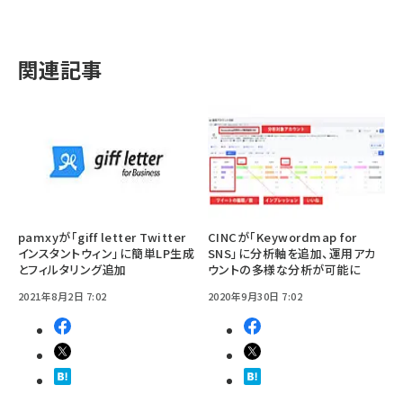
関連記事
pamxyが「giff letter Twitter
CINCが「Keywordmap for
インスタントウィン」に簡単LP生成
SNS」に分析軸を追加、運用アカ
とフィルタリング追加
ウントの多様な分析が可能に
2021年8月2日 7:02
2020年9月30日 7:02