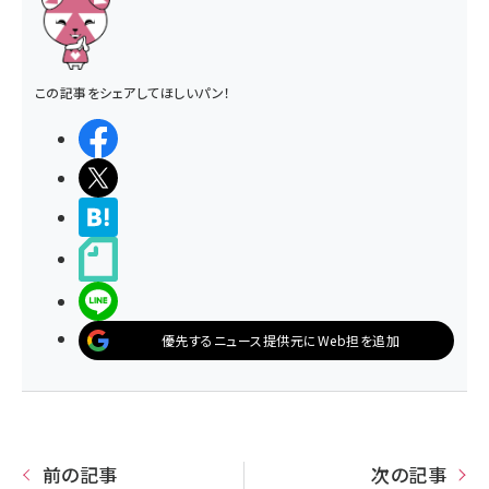
この記事をシェアしてほしいパン！
シェアする
ポストする
>ブクマする
noteで書く
LINEで送る
優先するニュース提供元にWeb担を追加
前の記事
次の記事