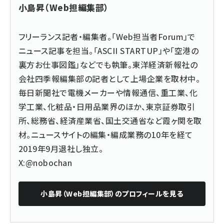
小島昇（Web担編集部）
フリーランス記者・編集者。「Web担当者Forum」で
ニュース記事を担当。「ASCII STARTUP」や「空港の
裏方お仕事図鑑」などでも執筆。東洋経済新報社の
会社四季報編集部の記者として上場企業を取材中。
毎日新聞社で電機メーカーや情報通信、重工業、化
学工業、化粧品・日用品業界のほか、東京証券取引
所、総務省、経済産業省、国土交通省など霞ヶ関を取
材。ニュースサイトの編集・編成業務の10年を経て
2019年9月退社し独立。
X:@nobochan
小島昇（Web担編集部）
のプロフィールを見る