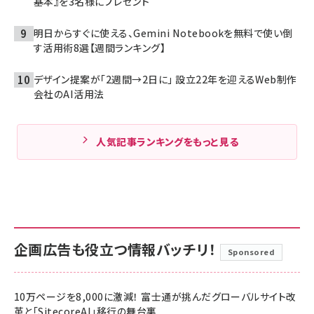
基本』を3名様にプレゼント
明日からすぐに使える、Gemini Notebookを無料で使い倒
す活用術8選【週間ランキング】
デザイン提案が「2週間→2日に」 設立22年を迎えるWeb制作
会社のAI活用法
人気記事ランキングをもっと見る
企画広告も役立つ情報バッチリ！
Sponsored
10万ページを8,000に激減！ 富士通が挑んだグローバルサイト改
革と「SitecoreAI」移行の舞台裏