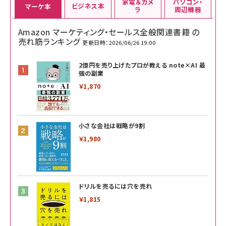
家電＆カメ
パソコン・
ビジネス本
マーケ本
ラ
周辺機器
Amazon マーケティング・セールス全般関連書籍 の
売れ筋ランキング
更新日時：2026/06/26 19:00
2億円を売り上げたプロが教える note×AI 最
強の副業
￥1,870
小さな会社は戦略が9割
￥1,980
ドリルを売るには穴を売れ
￥1,815