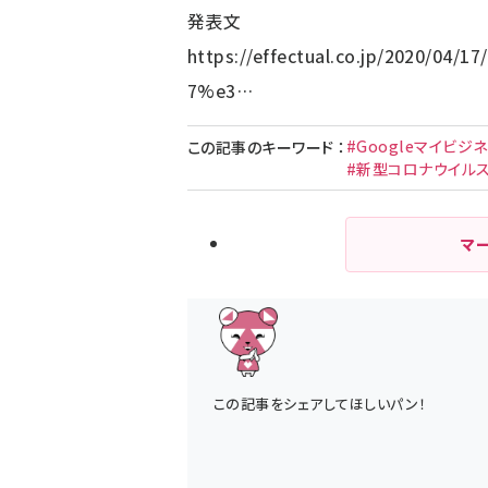
発表文
https://effectual.co.jp/2020
7%e3…
#Googleマイビジ
この記事のキーワード
：
#新型コロナウイル
マ
この記事をシェアしてほしいパン！