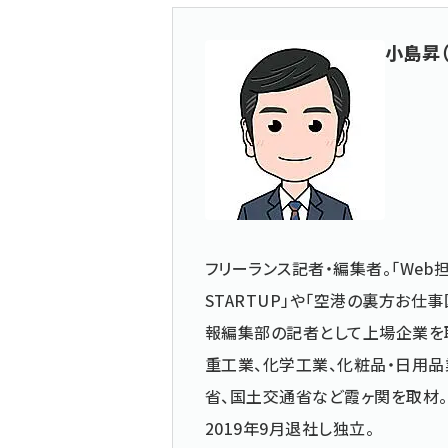
小島昇
フリーランス記者・編集者。「Web担
STARTUP」や「空港の裏方お
報編集部の記者として上場企業を
重工業、化学工業、化粧品・日用品
省、国土交通省など霞ヶ関を取材。
2019年9月退社し独立。