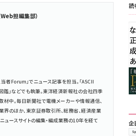
読
（Web担編集部）
当者Forum」でニュース記事を担当。「ASCII
仕事図鑑」などでも執筆。東洋経済新報社の会社四季
取材中。毎日新聞社で電機メーカーや情報通信、
業界のほか、東京証券取引所、総務省、経済産業
ニュースサイトの編集・編成業務の10年を経て
企
S