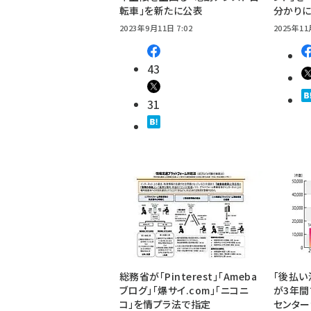
転車」を新たに公表
分かりに
2023年9月11日 7:02
2025年11
43
31
総務省が「Pinterest」「Ameba
「後払い
ブログ」「爆サイ.com」「ニコニ
が3年間
コ」を情プラ法で指定
センタ