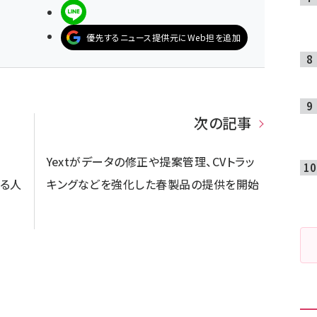
LINEで送る
優先するニュース提供元にWeb担を追加
次の記事
Yextがデータの修正や提案管理、CVトラッ
ける人
キングなどを強化した春製品の提供を開始