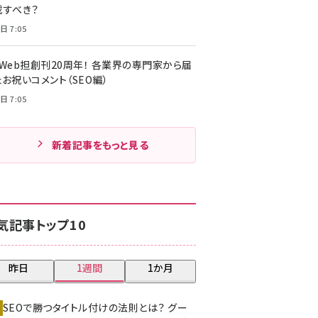
載すべき？
日 7:05
・Web担創刊20周年！ 各業界の専門家から届
お祝いコメント（SEO編）
日 7:05
新着記事をもっと見る
気記事トップ10
昨日
1週間
1か月
SEOで勝つタイトル付けの法則とは？ グー