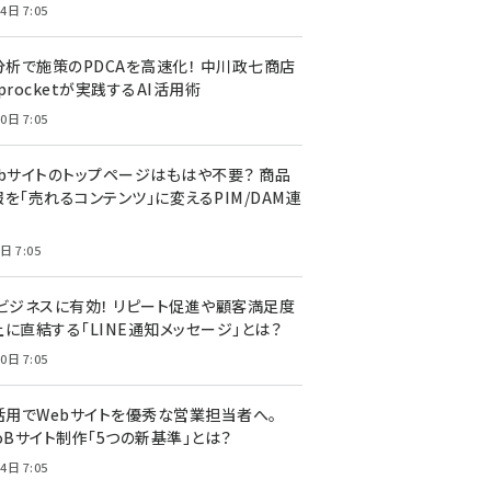
4日 7:05
I分析で施策のPDCAを高速化！ 中川政七商店
procketが実践するAI活用術
0日 7:05
ebサイトのトップページはもはや不要？ 商品
を「売れるコンテンツ」に変えるPIM/DAM連
日 7:05
Cビジネスに有効！ リピート促進や顧客満足度
上に直結する「LINE通知メッセージ」とは？
0日 7:05
I活用でWebサイトを優秀な営業担当者へ。
oBサイト制作「5つの新基準」とは？
4日 7:05