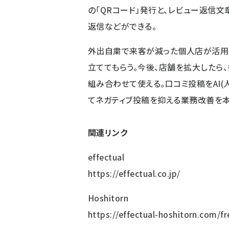
の「QRコード」発行と、レビュー返信
返信などができる。
外出自粛で来客が減った個人店が活用
立ててもらう。今後、店舗を拡大したら、多
組み合わせて使える。口コミ投稿をAI
てネガティブ投稿を抑える業務改善を
関連リンク
effectual
https://effectual.co.jp/
Hoshitorn
https://effectual-hoshitorn.com/fr