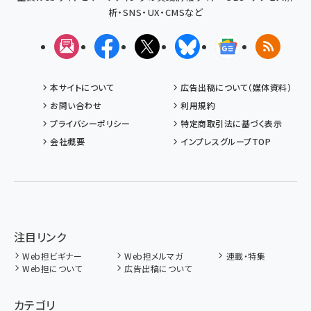
析・SNS・UX・CMSなど
メルマガ
Facebook
X(エックス)
Bluesky
Googleニュ
RSS
本サイトについて
広告出稿について（媒体資料）
お問い合わせ
利用規約
プライバシーポリシー
特定商取引法に基づく表示
会社概要
インプレスグループTOP
注目リンク
Web担ビギナー
Web担メルマガ
連載・特集
Web担について
広告出稿について
カテゴリ