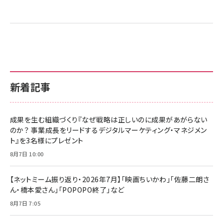
新着記事
成果を生む組織づくり『なぜ戦略は正しいのに成果があがらない
のか？ 事業成長をリードするデジタルマーケティング・マネジメン
ト』を3名様にプレゼント
8月7日 10:00
【ネットミーム振り返り・2026年7月】「映画ちいかわ」「佐藤二朗さ
ん・橋本愛さん」「POPOPO終了」など
8月7日 7:05