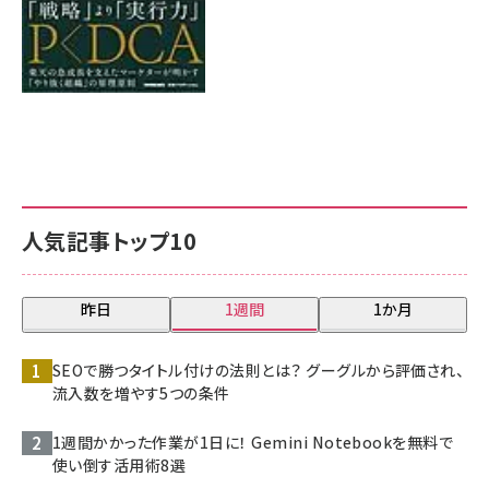
人気記事トップ10
昨日
1週間
1か月
SEOで勝つタイトル付けの法則とは？ グーグルから評価され、
流入数を増やす5つの条件
1週間かかった作業が1日に！ Gemini Notebookを無料で
使い倒す活用術8選