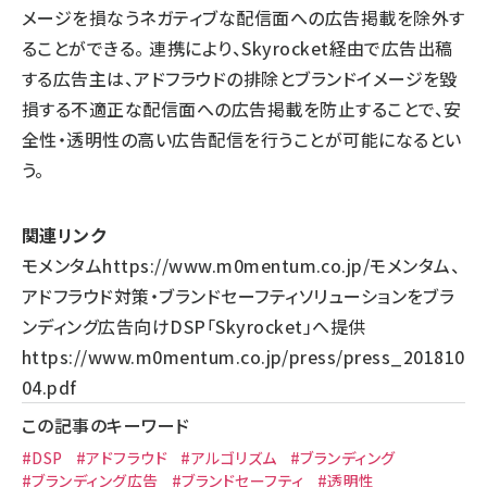
メージを損なうネガティブな配信面への広告掲載を除外す
ることができる。 連携により、Skyrocket経由で広告出稿
する広告主は、アドフラウドの排除とブランドイメージを毀
損する不適正な配信面への広告掲載を防止することで、安
全性・透明性の高い広告配信を行うことが可能になるとい
う。
関連リンク
モメンタム
https://www.m0mentum.co.jp/
モメンタム、
アドフラウド対策・ブランドセーフティソリューションをブラ
ンディング広告向けDSP「Skyrocket」へ提供
https://www.m0mentum.co.jp/press/press_201810
04.pdf
この記事のキーワード
#DSP
#アドフラウド
#アルゴリズム
#ブランディング
#ブランディング広告
#ブランドセーフティ
#透明性