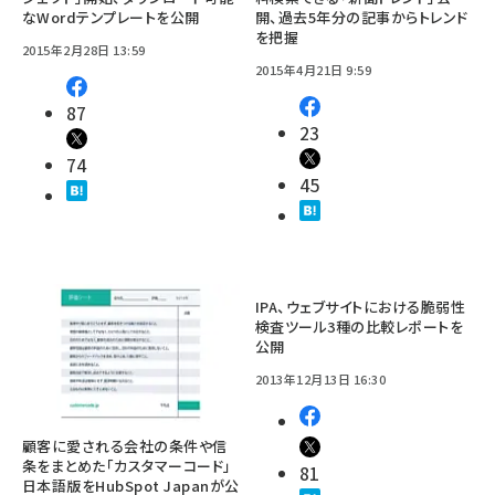
なWordテンプレートを公開
開、過去5年分の記事からトレンド
を把握
2015年2月28日 13:59
2015年4月21日 9:59
87
23
74
45
IPA、ウェブサイトにおける脆弱性
検査ツール3種の比較レポートを
公開
2013年12月13日 16:30
顧客に愛される会社の条件や信
条をまとめた「カスタマーコード」
81
日本語版をHubSpot Japanが公