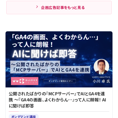
企画広告記事をもっと見る
公開されたばかりの『MCPサーバー』でAIとGA4を連
携 ～『GA4の画面、よくわからん…』って人に朗報！ AI
に聞けば即答
オンデマンド講座