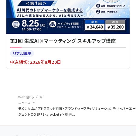
第1回 生成AI×マーケティング スキルアップ講座
リアル講座
申込締切: 2026年8月20日
Web担トップ
ニュース
パ
モメンタムがアドフラウド対策・ブランドセーフティソリューションをサイバーエー
ジェントのDSP「Skyrocket」へ提供...
ン
く