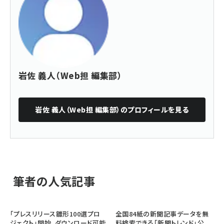
岩佐 義人（Web担 編集部）
岩佐 義人（Web担 編集部）
のプロフィールを見る
筆者の人気記事
「プレスリリース雛形100選プロ
全国84紙の新聞記事データを無
ジェクト」開始、ダウンロード可能
料検索できる「新聞トレンド」公