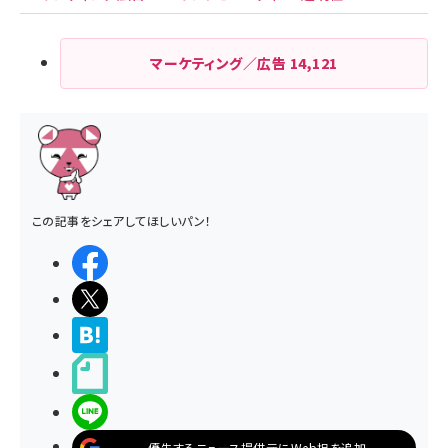
マーケティング／広告
14,121
この記事をシェアしてほしいパン！
シェアする
ポストする
>ブクマする
noteで書く
LINEで送る
優先するニュース提供元にWeb担を追加