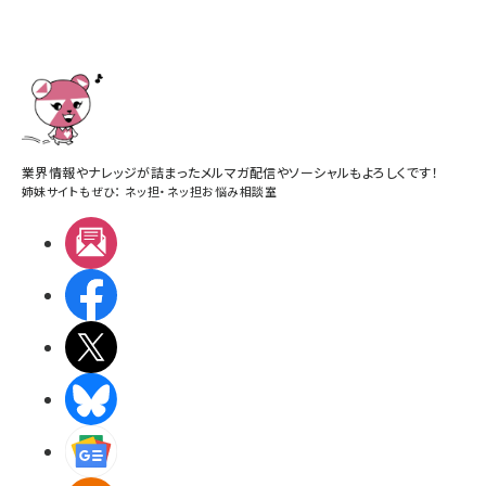
業界情報やナレッジが詰まったメルマガ配信やソーシャルもよろしくです！
姉妹サイトもぜひ：
ネッ担
・
ネッ担お悩み相談室
メルマガ
Facebook
X(エックス)
BlueSky
Googleニュース