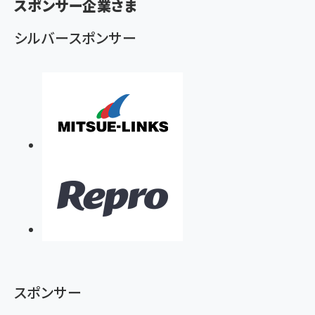
ず
スポンサー企業さま
シルバースポンサー
スポンサー