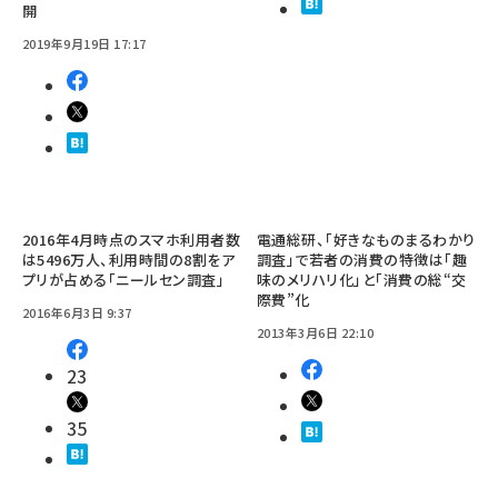
開
2019年9月19日 17:17
2016年4月時点のスマホ利用者数
電通総研、「好きなものまるわかり
は5496万人、利用時間の8割をア
調査」で若者の消費の特徴は「趣
プリが占める「ニールセン調査」
味のメリハリ化」と「消費の総“交
際費”化
2016年6月3日 9:37
2013年3月6日 22:10
23
35