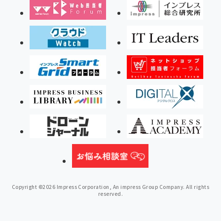
Copyright ©2026 Impress Corporation, An impress Group Company. All rights
reserved.