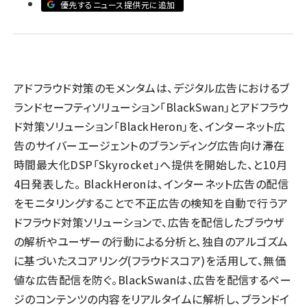
優先するニュース提供元に追加
llmo (1167)
アドフラウド対策のモメンタムは、デジタル広告におけるブ
ランドセーフティソリューション「BlackSwan」とアドフラウ
ド対策ソリューション「BlackHeron」を、インターネット広
告のサイバーエージェントのブランディング広告向け滞在
時間最大化DSP「Skyrocket」へ提供を開始した、と10月
4日発表した。 BlackHeronは、インターネット広告の配信
をモニタリングすることで不正広告の検知を自動で行うア
ドフラウド対策ソリューションで、広告を配信したブラウザ
の解析やユーザーの行動による分析と、独自のアルゴズム
に基づいたスコアリング(フラウドスコア)を活用して、無価
値な広告配信を防ぐ。BlackSwanは、広告を配信するペー
ジのコンテンツの内容をリアルタイムに解析し、ブランドイ