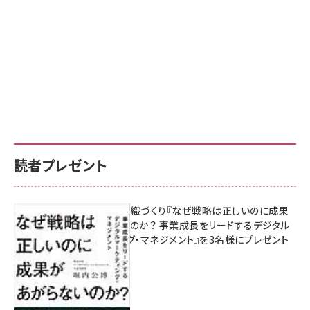
読者プレゼント
成果を生む組織づくり『なぜ戦略は正しいのに成果
があがらないのか？ 事業成長をリードするデジタル
マーケティング・マネジメント』を3名様にプレゼント
8月7日 10:00