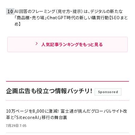
AI回答のフレーミング（見せ方・提示）は、デジタルの新たな
「商品棚・売り場」――ChatGPT時代の新しい購買行動【SEOまと
め】
人気記事ランキングをもっと見る
企画広告も役立つ情報バッチリ！
Sponsored
10万ページを8,000に激減！ 富士通が挑んだグローバルサイト改
革と「SitecoreAI」移行の舞台裏
7月29日 7:05