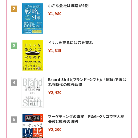
小さな会社は戦略が9割
￥1,980
ドリルを売るには穴を売れ
￥1,815
Brand Shift(ブランド・シフト): 「信頼」で選ば
れる時代の成長戦略
￥2,420
マーケティングの真実 P&G・グリコで学んだ
失敗と成長の法則
￥2,200