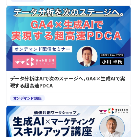
データ分析はAIで次のステージへ。GA4×生成AIで実
現する超高速PDCA
オンデマンド講座