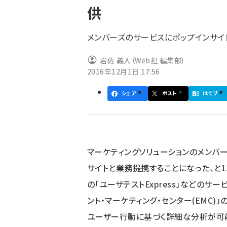
供
ず
メンバーズのサービスにポップインサイ
岩佐 義人（Web担 編集部）
2016年12月1日 17:56
シェア
ポスト
はてブ
マーケティングソリューションのメンバ
サイトと業務提携することになった、と1
の「ユーザテストExpress」などのサ
ント・マーケティング・センター(EMC
ユーザー行動に基づく詳細な分析が可能