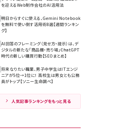
を迎えるWeb制作会社のAI活用法
明日からすぐに使える、Gemini Notebook
を無料で使い倒す活用術8選【週間ランキン
グ】
AI回答のフレーミング（見せ方・提示）は、デ
ジタルの新たな「商品棚・売り場」――ChatGPT
時代の新しい購買行動【SEOまとめ】
将来なりたい職業、男子中学生はITエンジ
ニアが5位→1位に！ 高校生は男女とも公務
員がトップ【ソニー生命調べ】
人気記事ランキングをもっと見る