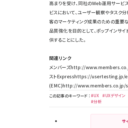
高まりを受け、同社のWeb運用サービ
ビスにおいて、ユーザー観察やタスク分
客のマーケティング成果のための重要な
品質強化を目的として、ポップインサイト
供することにした。
関連リンク
メンバーズ
http://www.members.co.
ストExpress
https://usertesting.jp/
(EMC)
http://www.members.co.jp/s
#UX
#UXデザイン
この記事のキーワード
：
#分析
サ