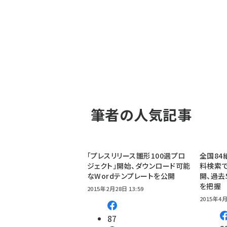
筆者の人気記事
「プレスリリース雛形100選プロ
全国84
ジェクト」開始、ダウンロード可能
料検索で
なWordテンプレートを公開
開、過去
を把握
2015年2月28日 13:59
2015年4月
87