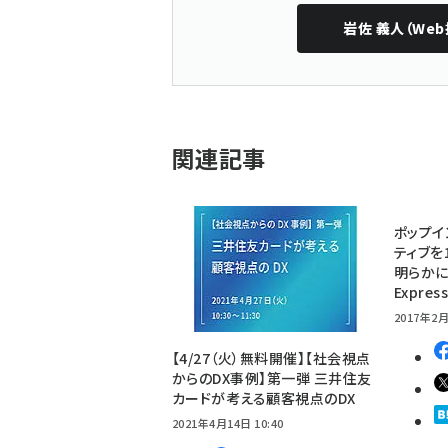
岩佐 義人（Web
関連記事
ポップイ
ティブを
明らかに
Expre
2017年2月
【4/27（火）無料開催】【社会視点
からのDX事例】第一弾 三井住友
カードが考える顧客視点のDX
2021年4月14日 10:40