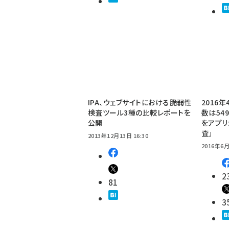
IPA、ウェブサイトにおける脆弱性
2016
検査ツール3種の比較レポートを
数は54
公開
をアプリ
査」
2013年12月13日 16:30
2016年6月
2
81
3