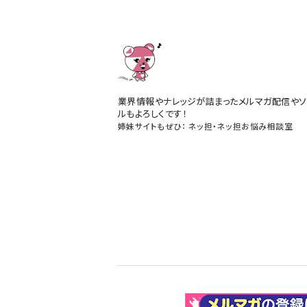
業界情報やナレッジが詰まったメルマガ配信やソ
ルもよろしくです！
姉妹サイトもぜひ：
ネッ担
・
ネッ担お悩み相談室