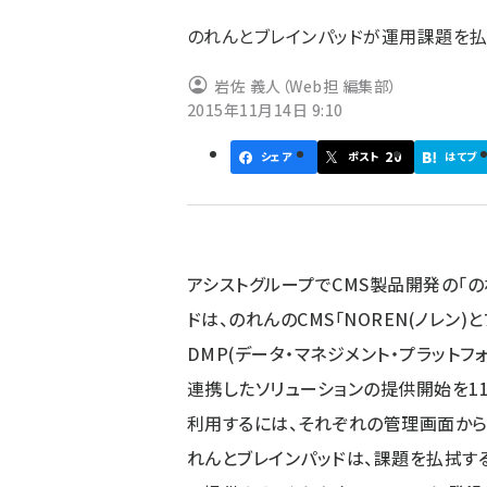
ず
のれんとブレインパッドが運用課題を払
岩佐 義人（Web担 編集部）
2015年11月14日 9:10
20
シェア
ポスト
はてブ
アシストグループでCMS製品開発の「
ドは、のれんのCMS「NOREN(ノレン
DMP(データ・マネジメント・プラットフォ
連携したソリューションの提供開始を11
利用するには、それぞれの管理画面か
れんとブレインパッドは、課題を払拭す