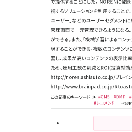
で提供することにした。 NORENに登録
携するソリューションを利用することで、R
ユーザー」などのユーザーセグメントに対
管理画面で一元管理できるようになる
ができる。また、「機械学習によるコン
現することができる。複数のコンテンツご
習し、成果が高いコンテンツの表示比率
ため、運用工数の削減とROI(投資対効
http://noren.ashisuto.co.jp/
ブレイ
http://www.brainpad.co.jp/
Rtoast
#CMS
#DMP
#
この記事のキーワード
：
#レコメンド