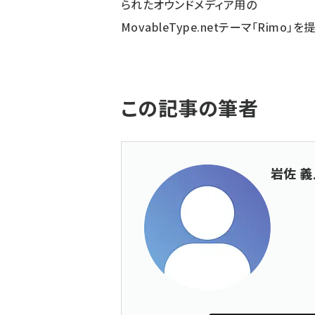
られたオウンドメディア用の
MovableType.netテーマ「Rimo」を
この記事の筆者
岩佐 義