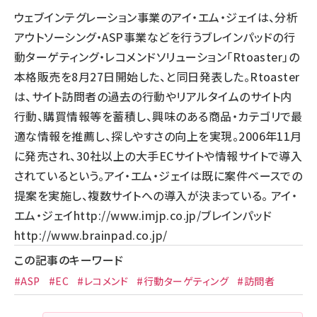
ウェブインテグレーション事業のアイ・エム・ジェイは、分析
llmo (1167)
アウトソーシング・ASP事業などを行うブレインパッドの行
動ターゲティング・レコメンドソリューション「Rtoaster」の
本格販売を8月27日開始した、と同日発表した。Rtoaster
は、サイト訪問者の過去の行動やリアルタイムのサイト内
行動、購買情報等を蓄積し、興味のある商品・カテゴリで最
適な情報を推薦し、探しやすさの向上を実現。2006年11月
に発売され、30社以上の大手ECサイトや情報サイトで導入
されているという。アイ・エム・ジェイは既に案件ベースでの
提案を実施し、複数サイトへの導入が決まっている。 アイ・
エム・ジェイ
http://www.imjp.co.jp/
ブレインパッド
http://www.brainpad.co.jp/
この記事のキーワード
#ASP
#EC
#レコメンド
#行動ターゲティング
#訪問者