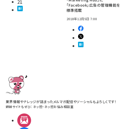
21
「Facebook」広告の管理機能を
標準搭載
2018年12月5日 7:00
業界情報やナレッジが詰まったメルマガ配信やソーシャルもよろしくです！
姉妹サイトもぜひ：
ネッ担
・
ネッ担お悩み相談室
メルマガ