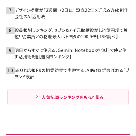
デザイン提案が「2週間→2日に」 設立22年を迎えるWeb制作
会社のAI活用法
役員報酬ランキング、セブン＆アイ元取締役が134億円超で首
位！ 従業員との格差最大はトヨタの100.9倍【TSR調べ】
明日からすぐに使える、Gemini Notebookを無料で使い倒
す活用術8選【週間ランキング】
SEOと広報PRの相乗効果で実現する、AI時代に“選ばれる”ブ
ランド設計
人気記事ランキングをもっと見る