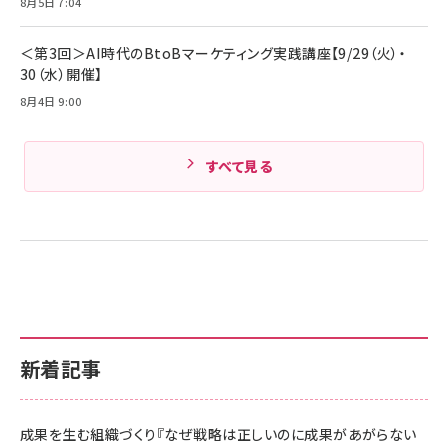
8月5日 7:04
Amazonランキングをもっと見る
＜第3回＞AI時代のBtoBマーケティング実践講座【9/29（火）・
30（水）開催】
8月4日 9:00
すべて見る
新着記事
成果を生む組織づくり『なぜ戦略は正しいのに成果があがらない