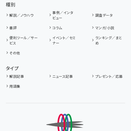
種別
事例／インタ
解説／ノウハウ
調査データ
ビュー
書評
コラム
マンガ/小説
便利ツール／サー
イベント／セミ
ランキング／まと
ビス
ナー
め
その他
タイプ
解説記事
ニュース記事
プレゼント／応募
用語集