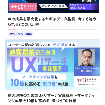
AIの成果を最大化するカギはデータ品質！ 今すぐ始め
られる3つの活用術
オンデマンド講座
顧客理解のためのUXリサーチ実践講座～マーケティ
ング成果を10倍に高める“気づき”の技術