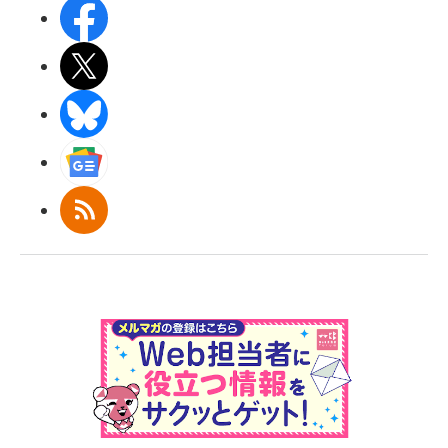
Facebook
X(エックス)
BlueSky
Googleニュース
RSS