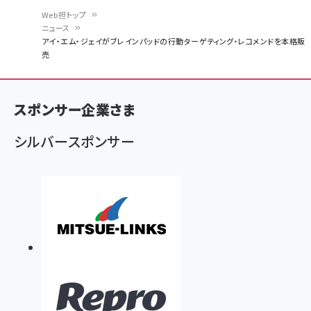
Web担トップ
ニュース
パ
アイ・エム・ジェイがブレインパッドの行動ターゲティング・レコメンドを本格販
売
ン
く
ず
スポンサー企業さま
シルバースポンサー