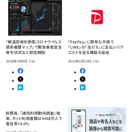
「都道府県別新型コロナウイルス
「PayPay」に簡単な手順で
感染者数マップ」で緊急事態宣言
「LINE」の「友だち」に支払いリク
発令状況など配信開始
エストを送る機能を追加
2020年4月8日 7:02
2022年6月15日 7:01
総務省、「通信利用動向調査」結
果、ネット利用者数は9408万人で
普及率78.0％