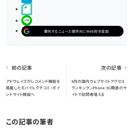
noteで書く
LINEで送る
優先するニュース提供元にWeb担を追加
前の記事
次の記事
アドウェイズがレコメンド機能を
6月の国内ウェブサイトアクセス
搭載したモバイルクチコミ・ポイ
ランキング、iPhone 3G関連のサ
ントサイト開設へ
イトで訪問者増える
この記事の筆者