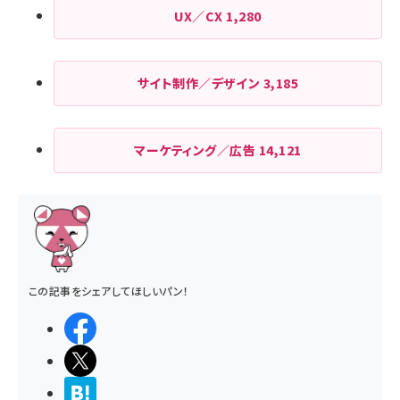
UX／CX
1,280
サイト制作／デザイン
3,185
マーケティング／広告
14,121
この記事をシェアしてほしいパン！
シェアする
ポストする
>ブクマする